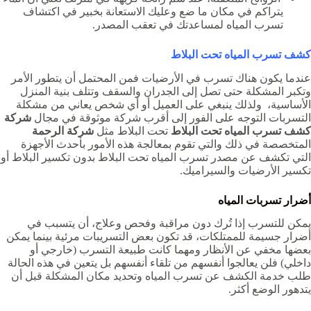
يتراكم في مكان ما ضع وعليك الاستعانة بخبير في اكتشاف
تسرب المياه لمساعدتك في تعقب المصدر.
كشف تسرب المياه تحت البلاط
عندما يكون هناك تسرب في الأرضيات فمن المحتمل أن يتطور الأمر
وتكبر المشكلة حتى تصل إلى الجدران والسقف وتتلف بنية المنزل
الأساسية، ولذلك ينبغي على العميل أو أي شخص يعاني من مشكلة
التسربات التوجه على الفور إلى أقرب شركة موثوقة في مجال
شركة
كشف تسرب المياه تحت البلاط
تحت البلاط مثل
شركة الرحمة
المتخصصة في ذلك والتي تقوم بمعالجة هذه الأمور بأحدث الأجهزة
التي تكشف عن مصدر تسرب المياه تحت البلاط بدون تكسير البلاط أو
تكسير الأرضيات والسيراميك.
أضرار تسربات المياه
يمكن للتسرب إذا تُرك دون مراقبة وفحص وعلاج، أن يتسبب في
أضرار جسيمة للممتلكات، قد تكون بعض التسريبات مرئية بينما يمكن
بعضها مخفي عن الأنظار ومهما كانت طبيعة التسرب (خارجي أو
داخلي) فلن يعالجوا أنفسهم من تلقاء أنفسهم بل يتعين في هذه الحالة
طلب خدمة الكشف عن تسرب المياه وتحديد مكان المشكلة قبل أن
يتدهور الوضع أكثر.