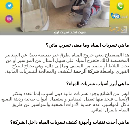
ما هي تسربات المياه وما معنى تسرب مائي؟
هذا المصطلح يعني خروج المياه بطرق غير طبيعية بعيدًا عن الصنابير
المخصصة لذلك فتخرج المياه على سبيل المثال من المواسير أو من
تحت البلاط أو تنقيط من السقف وما إلى ذلك، وهي تحتاج للعلاج
الفوري بواسطة
شركة الرحمة
للكشف والمعالجة للتسربات المائية.
ما هي أبرز أسباب تسربات المياه؟
ليس من الشائع وجود تسربات مائية دون اسباب إنما تتعدد وتكثر
الأسباب فنجد منها تعطل الصنابير واستعمال أدوات صحية رديئة الصنع،
تآكل المواسير، عدم حماية الأدوات الصحية والمواسير عن طريق
القيام بالعزل المائي.
ما هي أحدث تقنيات وأجهزة كشف تسربات المياه داخل الشركة؟