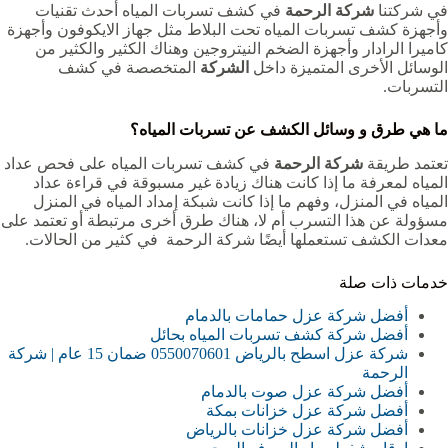
في شركتنا
شركة الرحمة
في كشف تسربات المياه أحدث تقنيات
وأجهزة كشف تسربات المياه تحت البلاط مثل جهاز الايكوفون وأجهزة
كاميرا الرادار وأجهزة الضخم النيتروجين وهناك الكثير والكثير من
الوسائل الأخرى المتميزة داخل
الشركة
المتخصصة في كشف
التسربات.
ما هي طرق و وسائل الكشف عن تسربات المياه؟
تعتمد طريقة
شركة الرحمة
في كشف تسربات المياه على فحص عداد
المياه لمعرفة ما إذا كانت هناك زيادة غير مسبوقة في قراءة عداد
المياه في المنزل، وفهم ما إذا كانت شبكة إمداد المياه في المنزل
مسؤولة عن هذا التسرب أم لا، هناك طرق أخرى مرتبطة أو تعتمد على
معدات الكشف تستعملها أيضًا شركة الرحمة في كثير من الحالات.
خدمات ذات صلة
أفضل شركة عزل حمامات بالدمام
أفضل شركة كشف تسربات المياه بحائل
شركة عزل اسطح بالرياض 0550070601 ضمان 15 عام | شركة
الرحمة
أفضل شركة عزل صوت بالدمام
أفضل شركة عزل خزانات بمكة
أفضل شركة عزل خزانات بالرياض