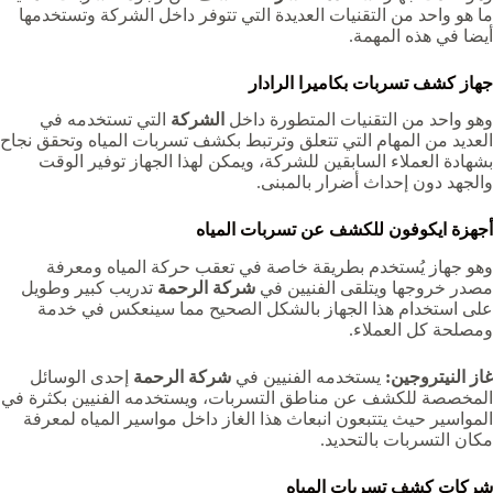
ما هو واحد من التقنيات العديدة التي تتوفر داخل الشركة وتستخدمها
أيضا في هذه المهمة.
جهاز كشف تسربات بكاميرا الرادار
وهو واحد من التقنيات المتطورة داخل
الشركة
التي تستخدمه في
العديد من المهام التي تتعلق وترتبط بكشف تسربات المياه وتحقق نجاح
بشهادة العملاء السابقين للشركة، ويمكن لهذا الجهاز توفير الوقت
والجهد دون إحداث أضرار بالمبنى.
أجهزة ايكوفون للكشف عن تسربات المياه
وهو جهاز يُستخدم بطريقة خاصة في تعقب حركة المياه ومعرفة
مصدر خروجها ويتلقى الفنيين في
شركة الرحمة
تدريب كبير وطويل
على استخدام هذا الجهاز بالشكل الصحيح مما سينعكس في خدمة
ومصلحة كل العملاء.
غاز النيتروجين
:
يستخدمه الفنيين في
شركة الرحمة
إحدى الوسائل
المخصصة للكشف عن مناطق التسربات، ويستخدمه الفنيين بكثرة في
المواسير حيث يتتبعون انبعاث هذا الغاز داخل مواسير المياه لمعرفة
مكان التسربات بالتحديد.
شركات كشف تسربات المياه