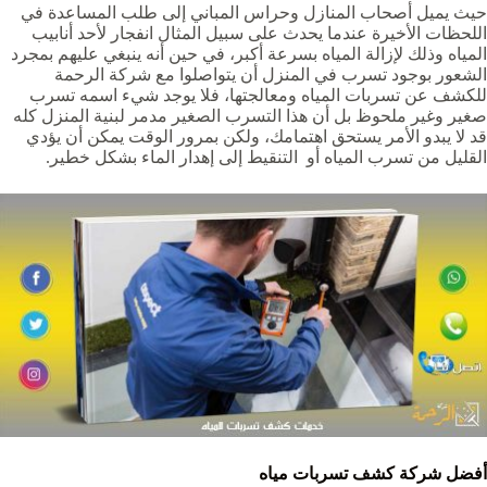
حيث يميل أصحاب المنازل وحراس المباني إلى طلب المساعدة في
اللحظات الأخيرة عندما يحدث على سبيل المثال انفجار لأحد أنابيب
المياه وذلك لإزالة المياه بسرعة أكبر، في حين أنه ينبغي عليهم بمجرد
الشعور بوجود تسرب في المنزل أن يتواصلوا مع شركة الرحمة
للكشف عن تسربات المياه ومعالجتها، فلا يوجد شيء اسمه تسرب
صغير وغير ملحوظ بل أن هذا التسرب الصغير مدمر لبنية المنزل كله
قد لا يبدو الأمر يستحق اهتمامك، ولكن بمرور الوقت يمكن أن يؤدي
القليل من تسرب المياه أو التنقيط إلى إهدار الماء بشكل خطير.
أفضل شركة كشف تسربات مياه