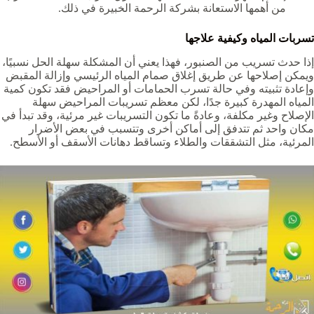
من أهمها الاستعانة بشركة الرحمة الخبيرة في ذلك.
تسربات المياه وكيفية علاجها
إذا حدث تسريب من الصنبور، فهذا يعني أن المشكلة سهلة الحل نسبيًا،
ويمكن إصلاحها عن طريق إغلاق صمام المياه الرئيسي وإزالة المقبض
وإعادة تثبيته وفي حالة تسرب الحمامات أو المراحيض فقد تكون كمية
المياه المهدرة كبيرة جدًا، لكن معظم تسريبات المراحيض سهلة
الإصلاح وغير مكلفة، وعادةً ما تكون التسريبات غير مرئية، وقد تبدأ في
مكان واحد ثم تتدفق إلى أماكن أخرى وتتسبب في بعض الأضرار
المرئية، مثل التشققات والطلاء وتساقط دهانات الأسقف أو الأسطح.