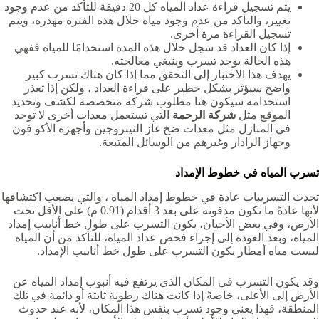
يتم تسجيل قراءة عداد المياه كل 20 دقيقة للتأكد من عدم وجود
تغيير، والتأكد من عدم وجود مياه خلال هذه الفترة مهدرة، ويتم
تسجيل القراءة مرة أخرى.
إذا كان العداد قد سجل خلال هذه المدة استخدامًا للمياه ففهي
هذه الحالة يوجد تسرب وينبغي معالجته.
يهدف هذا الاختبار إلى التحقق مما إذا كان هناك تسرب كبير
واضح سيؤثر بشكل خطير على قراءة العداد ، ولكن إذا تعذر
استخدامه سيكون هنا مطلوب شركة متخصصة لكشف وتحديد
الموقع مثل
شركة الرحمة
التي تستعمل معدات أخرى لا توجد
في المنازل مثل معدات ضخ غاز النيتروجين وأجهزة الأكو فون
وجهاز الرادار وغيرهم من الوسائل المتبعة.
تسرب المياه في خطوط الإمداد
تحدث التسريبات عادة في خطوط إمداد المياه ، والتي يصعب اكتشافها
لأنها عادةً ما تكون مدفونة على بعد 3 أقدام (0.91 م) على الأقل تحت
الأرض، وفي بعض الأحيان، يكون التسرب على طول خط أنابيب إمداد
المياه، وبعد العودة إلى إجراء فحص عداد المياه، للتأكد من أن المياه
ليست مياه أمطار يكون التسرب على طول خط أنابيب الإمداد.
وقد يكون التسرب في المكان الذي يرتفع فيه أنبوب إمداد المياه عن
الأرض إلى الأعلى، خاصةً إذا كانت هناك رطوبة ثابتة أو دائمة في تلك
المنطقة، فهذا يعني وجود تسرب بنفس هذا المكان، لأنه عند حدوث