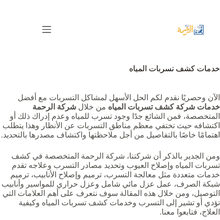
لتجاوز
لى
لمحتوى
خدمات كشف تسربات المياه
الآن وحصريًا نقدم لكم الحل الأسهل لمشاكل التسربات مع أفضل
خدمات شركة كشف تسربات المياه
من خلال
شركة الرحمة
المتخصصة، فمن الشائع جدًا وجود تسرب للمياه وعدم إدراك ذلك أو
اكتشافه حيث تختفي معظم مناطق التسربات عن الأنظار وهذا يتطلب
اهتمامًا خاصًا بالتفاصيل من أجل ملاحظتها واكتشاف مصدرها بالتحديد.
ومن الجدير بالذكر أن شركتنا، شركة الرحمة المتخصصة في كشف
تسربات المياه وإصلاح العيوب وتحديد مصادر التسرب وعلاجه تقدم
خدمات متعددة مثل معالجة التسرب، ترميم وإصلاح الأنابيب، ترميم
شبكة الصرف، عمل عزل مائي شامل وعزل حراري للمواسير وأنابيب
التوصيل، ومن خلال هذه المقالة سوف نتعرف على أهم العلامات التي
تؤدي أو تشير إلى التسرب وخدمات كشف تسربات المياه وكيفية
العلاج، فتابعوا معنا.