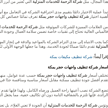
هذا المجال، مثل
شركة الرحمة للخدمات المنزلية
التي تُعتبر من أبرز
تبدأ عملية الاختيار دائمًا بتقييم مدى احترافية الشركة في التعامل مع
أهمية اختيار
شركة تنظيف واجهات حجر بمكة
تعرف تمامًا خصائص كل نو
من العلامات المميزة للشركات الموثوقة مثل
شركة الرحمة للخدمات ال
فالمباني العالية تحتاج إلى تقنيات خاصة تضمن سلامة العمال وجودة النت
كما يجب الانتباه إلى مدى التزام الشركة بالمواعيد والدقة في إنجاز ال
المنزلية
تقدم دائمًا ضمانًا لجودة الخدمة، وهذا ما جعلها الوجهة الأول
إقرأ أيضاً:
شركة تنظيف مكيفات بمكة
اسعار شركة تنظيف واجهات حجر بمكة
تختلف أسعار
شركة تنظيف واجهات حجر بمكة
حسب عدة عوامل، منها نو
تقدم أفضل جودة تنظيف ممكنة مقابل أسعار مناسبة ومنافسة جدًا في
تضع الشركة نصب أعينها راحة العميل ورضاه الكامل، ولهذا فإنها تقدم تقيي
الرائدة، فإنها تلتزم بالشفافية التامة دون أي تكاليف خفية، مما يجعل ا
وتؤمن
شركة الرحمة للخدمات المنزلية
أن الجودة لا تعني الغلاء، بل تع