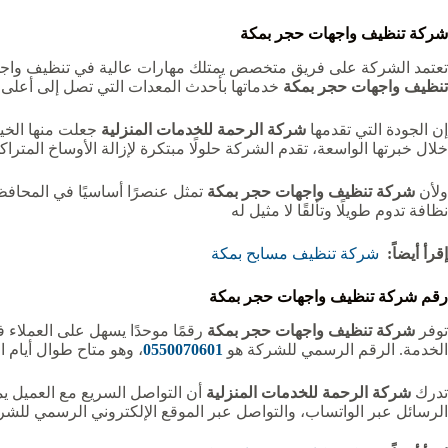
شركة تنظيف واجهات حجر بمكة
تعتمد الشركة على فريق متخصص يمتلك مهارات عالية في تنظيف واجهات 
تنظيف واجهات حجر بمكة
خدماتها بأحدث المعدات التي تصل إلى أعلى ا
إن الجودة التي تقدمها
شركة الرحمة للخدمات المنزلية
جعلت منها الخي
خلال خبرتها الواسعة، تقدم الشركة حلولًا مبتكرة لإزالة الأوساخ المتراكم
ولأن
شركة تنظيف واجهات حجر بمكة
تمثل عنصرًا أساسيًا في المحافظ
نظافة تدوم طويلًا وتألقًا لا مثيل له
إقرأ أيضاً:
شركة تنظيف مسابح بمكة
رقم شركة تنظيف واجهات حجر بمكة
توفر
شركة تنظيف واجهات حجر بمكة
رقمًا موحدًا يسهل على العملاء 
الخدمة. الرقم الرسمي للشركة هو
0550070601
، وهو متاح طوال أيام ا
تدرك
شركة الرحمة للخدمات المنزلية
أن التواصل السريع مع العميل يم
الرسائل عبر الواتساب، والتواصل عبر الموقع الإلكتروني الرسمي للشر