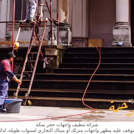
شركة تنظيف واجهات حجر بمكة
يتوقف عليه مظهر واجهات منزلك أو مبناك التجاري لسنوات طويلة. ل