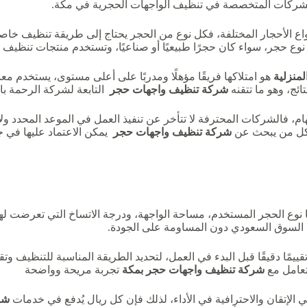
 الشركات المتخصصة في تنظيف الواجهات الحجرية في مكة.
 أنواع الأحجار المختلفة، فكل نوع من الحجر يحتاج إلى طريقة تنظيف خا
ع حجر، سواء كان حجرًا طبيعيًا أو صناعيًا، وتستخدم منتجات تنظيف م
منزلية
هو امتلاكها فريقًا مؤهلًا ومدربًا على أعلى مستوى، يستخدم مع
ائج، وهو ما تتقنه
شركة تنظيف واجهات حجر
التابعة لشركة الرحمة بام
مهام، فالشركات المحترفة لا تتأخر عن تنفيذ العمل في الموعد المحدد و
ى لكل من يبحث عن
شركة تنظيف واجهات حجر
يمكن الاعتماد عليها في 
ع الحجر المستخدم، مساحة الواجهة، ودرجة الاتساخ التي تعرضت لها
 السوق السعودي دون المساومة على الجودة.
مًا دقيقًا قبل البدء في العمل، لتحديد الطريقة المناسبة للتنظيف وتقدي
لتعامل مع
شركة تنظيف واجهات حجر بمكة
تجربة مريحة وواضحة
ني الإتقان والاحترافية في الأداء، لذلك فإن كل ريال يُدفع في خدمات
شر