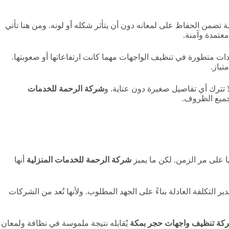
صة تضمن الحفاظ على لمعانه دون أن يتأثر شكله أو لونه. ومن هنا تأتي
عتمدة وآمنة.
دات متطورة في تنظيف الواجهات مهما كانت ارتفاعاتها أو صعوبتها.
تياز.
لا تترك أي تفاصيل صغيرة دون عناية. و
شركة الرحمة للخدمات
جميع الظروف.
 على مر الزمن. لكن ما يميز
شركة الرحمة للخدمات المنزلية
أنها
ر التكلفة العادلة بناءً على الجهد المطلوب. ولأنها تُعد من الشركات
كة تنظيف واجهات حجر بمكة
يُقابله نتيجة ملموسة في نظافة ولمعان