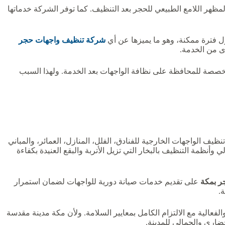
ظهر اللامع الطبيعي للحجر بعد التنظيف. كما توفر الشركة خدماتها
ول فترة ممكنة، وهو ما يميزها عن أي
شركة تنظيف واجهات حجر
ى من الخدمة.
ائح مخصصة للمحافظة على نظافة الواجهات بعد الخدمة. ولهذا السبب
 الواجهات الخارجية للفنادق، الفلل، المنازل، العمائر، والمباني
أنظمة التنظيف بالبخار التي تزيل الأتربة والبقع العنيدة بكفاءة
ر بمكة
على تقديم خدمات صيانة دورية للواجهات لضمان استمرار
.
لية مع الالتزام الكامل بمعايير السلامة. ولأن مكة مدينة مقدسة
ضاري والجمالي للمدينة.