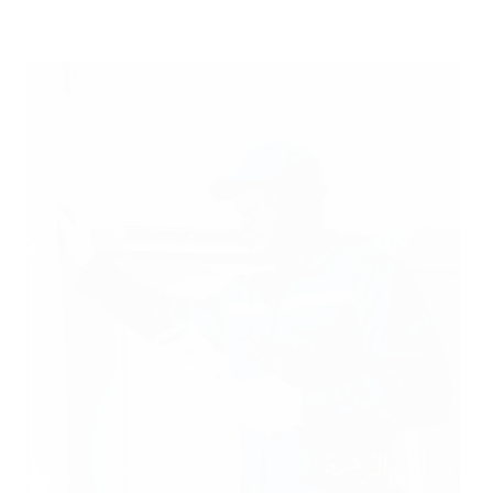
شركة
صيانة
مكيفات
بالخرج
بخصم
50%
إصلاح
وتنظيف
مكيفات