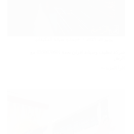
يونيو 20, 2025
خدمات صيانة المكيفات
شركة تنظيف وصيانة افران بجدة 0550070601 مع
الرش
اقرأ المزيد
شركة
تنظيف
وصيانة
افران
بجدة
0550070601
مع
الرش