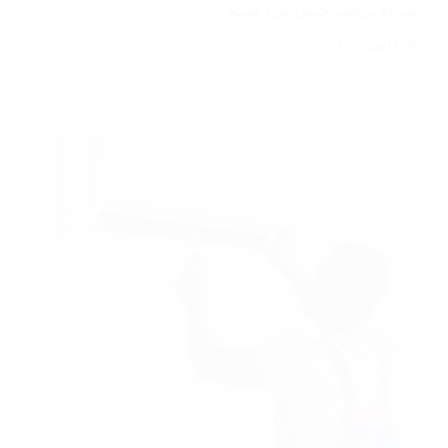
شركة تركيب جبس بورد بمكه
اقرأ المزيد
شركة
تركيب
جبس
بورد
بمكه