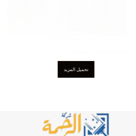
يونيو 15, 2025
خدمات التركيبات
شركة تركيب جبس بورد بجدة
اقرأ المزيد
شركة
تركيب
تحميل المزيد
جبس
بورد
بجدة