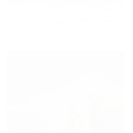
يونيو 19, 2025
خدمات التركيبات
أفضل معلم جبس باكستاني بالرياض
اقرأ المزيد
أفضل
معلم
جبس
باكستاني
بالرياض