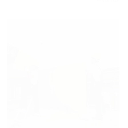
اقرأ المزيد
شركة
تركيب
جبس
بورد
بالمجمعة