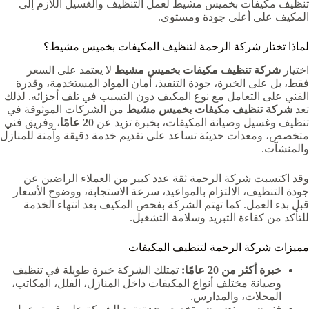
تنظيف مكيفات بخميس مشيط لعمل التنظيف والغسيل اللازم إلى
المكيف على أعلى جودة ومستوى.
لماذا تختار شركة الرحمة لتنظيف المكيفات بخميس مشيط؟
اختيار
شركة تنظيف مكيفات بخميس مشيط
لا يعتمد على السعر
فقط، بل على الخبرة، جودة التنفيذ، أمان المواد المستخدمة، وقدرة
الفني على التعامل مع نوع المكيف دون التسبب في تلف أجزائه. لذلك
تعد
شركة تنظيف مكيفات بخميس مشيط
من الشركات الموثوقة في
تنظيف وغسيل وصيانة المكيفات، بخبرة تزيد عن
20 عامًا
، وفريق فني
متخصص، ومعدات حديثة تساعد على تقديم خدمة دقيقة وآمنة للمنازل
والمنشآت.
وقد اكتسبت شركة الرحمة ثقة عدد كبير من العملاء الراضين عن
جودة التنظيف، الالتزام بالمواعيد، سرعة الاستجابة، ووضوح الأسعار
قبل بدء العمل. كما تهتم الشركة بفحص المكيف بعد انتهاء الخدمة
للتأكد من كفاءة التبريد وسلامة التشغيل.
مميزات شركة الرحمة لتنظيف المكيفات
خبرة أكثر من 20 عامًا:
تمتلك الشركة خبرة طويلة في تنظيف
وصيانة مختلف أنواع المكيفات داخل المنازل، الفلل، المكاتب،
المحلات، والمدارس.