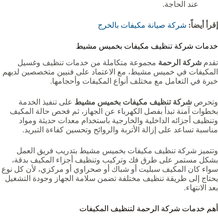
عند الحاجة.
إقرأ أيضاً:
شركة صيانة مكيفات بالخرج
خدمات شركة تنظيف مكيفات بخميس مشيط
تقدم
شركة الرحمة
مجموعة متكاملة من خدمات تنظيف وغسيل
المكيفات في خميس مشيط، مع الاعتماد على فنيين متخصصين لديهم
خبرة في التعامل مع مختلف أنواع المكيفات وأحجامها.
وتحرص
شركة تنظيف مكيفات بخميس مشيط
على تنفيذ الخدمة
بخطوات آمنة تبدأ بفصل الكهرباء عن الجهاز، ثم فحص حالة المكيف
وتنظيف أجزائه الداخلية والخارجية باستخدام معدات حديثة ومواد
مناسبة تساعد على إزالة الأتربة والروائح وتحسين كفاءة التبريد.
وتتميز شركة تنظيف مكيفات بخميس مشيط بتدريب فريق العمل
بشكل مستمر على طرق فك وتركيب وتنظيف أجزاء المكيف بدقة،
سواء كان المكيف سبليت أو شباك أو صحراوي أو مركزي، لأن كل نوع
يحتاج إلى طريقة تنظيف مختلفة تضمن سلامة الجهاز وجودة التشغيل
بعد الانتهاء.
أهم خدمات شركة الرحمة لتنظيف المكيفات