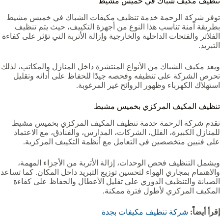
تنظيف مكيف شباك في خميس مشيط
توفر شركة الرحمة خدمة تنظيف مكيفات الشباك في خميس مشيط
بطريقة آمنة تناسب هذا النوع من أجهزة التكييف، حيث يتم تنظيف
الفلاتر والفتحات الداخلية والخارجية وإزالة الأتربة التي تؤثر على كفاءة
التبريد.
ويعد مكيف الشباك من الأنواع المنتشرة داخل المنازل والمكاتب، لذلك
تحرص الشركة على تنظيفه وفحصه جيدًا للحفاظ على أدائه وتقليل
استهلاك الكهرباء وظهور الروائح غير المرغوبة.
تنظيف المكيف المركزي بخميس مشيط
تقدم شركة الرحمة خدمة تنظيف المكيف المركزي بخميس مشيط
للمنازل الكبيرة، الفلل، الشركات، المدارس، والفنادق، مع الاعتماد
على فنيين متخصصين في التعامل مع أنظمة التكييف المركزية.
ويشمل التنظيف فحص الوحدات، إزالة الأتربة من الأجزاء المهمة،
والاهتمام بمجاري الهواء لتحسين توزيع التبريد داخل المكان. كما تساعد
الصيانة والتنظيف الدوري على تقليل الأعطال والحفاظ على كفاءة
المكيف المركزي لأطول فترة ممكنة.
إقرأ أيضاً:
شركة تنظيف مكيفات بجدة