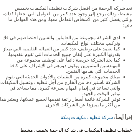
تعد شركه الرحمة من افضل شركات تنظيف المكيفات بخميس
مشيط، وذلك يرجع إلى وجود عدد كبير من العوامل التي تجعلها كذلك،
والتي يفضل كثير من الأشخاص التعامل معها، ومن هذه العوامل ما
يأتي:
لدى الشركة مجموعة من العاملين والفنيين اختصاصهم في فك
وتركيب مختلف أنواع المكيفات.
كما تعتمد على توظيف عدد كبير من العمالة الفلبينية التي تمتاز
بقدرتها الكبيرة على إتقان جميع الخدمات التي تقوم بتقديمها.
كما نجد الشركة حريصة دائماً على توظيف مجموعة من
المهندسين المتميزين ويكون دورهم في الإشراف على كافة
الخدمات التي يقدمها الفنيين.
تمتلك مجموعة كبيرة من التقنيات والأدوات الحديثة التي تقوم
الشركة باستيرادها من الخارج من أجل تنظيف وغسيل المكيفات
والتي تساعد في إتمام المهام بسرعة كبيرة، مما يساعد في
توفير الوقت والجهد.
توفر الشركة قائمة أسعار رائعة تقدمها لجميع عملائها، ويعتبر هذا
من أكثر ما يميزها عن الشركات الأخرى.
إقرأ أيضاً:
شركة تنظيف مكيفات بمكة
خطوات تنظيف المكيفات في شركة الرحمة بخميس مشيط