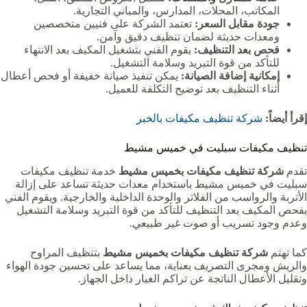
المكاتب، المحلات، المدارس، والمباني التجارية.
جودة مقابل السعر:
تعتمد الشركة على فنيين متخصصين
ومعدات حديثة لضمان تنظيف دقيق وآمن.
فحص بعد التنظيف:
يقوم الفني بتشغيل المكيف بعد الانتهاء
للتأكد من قوة التبريد وسلامة التشغيل.
إمكانية إضافة الصيانة:
يمكن تنفيذ صيانة خفيفة أو فحص أعطال
أثناء التنظيف بعد توضيح التكلفة للعميل.
إقرأ أيضاً:
شركة تنظيف مكيفات بالخبر
تنظيف مكيفات سبليت في خميس مشيط
تقدم
شركة تنظيف مكيفات بخميس مشيط
خدمة تنظيف مكيفات
سبليت في خميس مشيط باستخدام معدات حديثة تساعد على إزالة
الأتربة والرواسب من الفلاتر والوحدة الداخلية والخارجية. ويقوم الفني
بفحص المكيف بعد التنظيف للتأكد من قوة التبريد وسلامة التشغيل
وعدم وجود تسريب أو صوت غير طبيعي.
كما تهتم
شركة تنظيف مكيفات بخميس مشيط
بتنظيف المراوح
والريش ومجرى التصريف بعناية، مما يساعد على تحسين جودة الهواء
وتقليل الأعطال الناتجة عن تراكم الغبار داخل الجهاز.