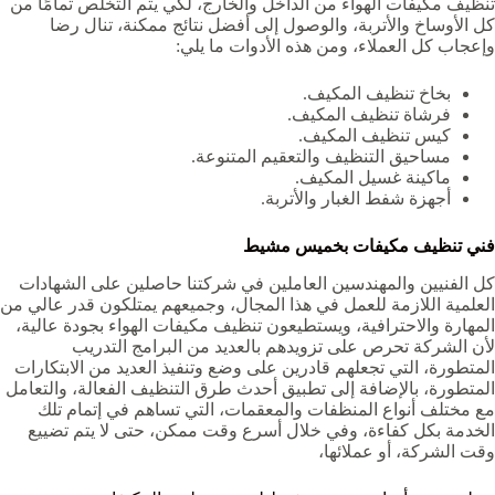
تنظيف مكيفات الهواء من الداخل والخارج، لكي يتم التخلص تمامًا من
كل الأوساخ والأتربة، والوصول إلى أفضل نتائج ممكنة، تنال رضا
وإعجاب كل العملاء، ومن هذه الأدوات ما يلي:
بخاخ تنظيف المكيف.
فرشاة تنظيف المكيف.
كيس تنظيف المكيف.
مساحيق التنظيف والتعقيم المتنوعة.
ماكينة غسيل المكيف.
أجهزة شفط الغبار والأتربة.
فني تنظيف مكيفات بخميس مشيط
كل الفنيين والمهندسين العاملين في شركتنا حاصلين على الشهادات
العلمية اللازمة للعمل في هذا المجال، وجميعهم يمتلكون قدر عالي من
المهارة والاحترافية، ويستطيعون تنظيف مكيفات الهواء بجودة عالية،
لأن الشركة تحرص على تزويدهم بالعديد من البرامج التدريب
المتطورة، التي تجعلهم قادرين على وضع وتنفيذ العديد من الابتكارات
المتطورة، بالإضافة إلى تطبيق أحدث طرق التنظيف الفعالة، والتعامل
مع مختلف أنواع المنظفات والمعقمات، التي تساهم في إتمام تلك
الخدمة بكل كفاءة، وفي خلال أسرع وقت ممكن، حتى لا يتم تضييع
وقت الشركة، أو عملائها،