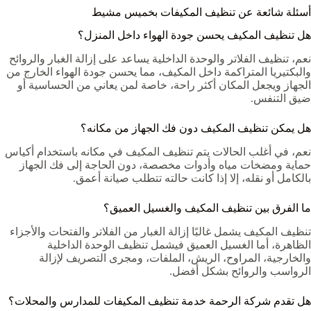
أسئلة شائعة عن تنظيف المكيفات بخميس مشيط
هل تنظيف المكيف يحسن جودة الهواء داخل المنزل؟
نعم، تنظيف الفلاتر والوحدة الداخلية يساعد على إزالة الغبار والروائح
والبكتيريا المتراكمة داخل المكيف، مما يحسن جودة الهواء الخارج من
الجهاز ويجعل المكان أكثر راحة، خاصة لمن يعاني من الحساسية أو
ضيق التنفس.
هل يمكن تنظيف المكيف دون فك الجهاز من مكانه؟
نعم، في أغلب الحالات يتم تنظيف المكيف في مكانه باستخدام أكياس
حماية ومضخات مياه وأدوات مخصصة، دون الحاجة إلى فك الجهاز
بالكامل أو نقله، إلا إذا كانت حالته تتطلب صيانة أعمق.
ما الفرق بين تنظيف المكيف والغسيل العميق؟
تنظيف المكيف يشمل غالبًا إزالة الغبار من الفلاتر والفتحات والأجزاء
الظاهرة، أما الغسيل العميق فيشمل تنظيف الوحدة الداخلية
والخارجية، المراوح، الريش، الملفات، ومجرى التصريف لإزالة
الرواسب والروائح بشكل أفضل.
هل تقدم شركة الرحمة خدمة تنظيف المكيفات للمدارس والمحلات؟