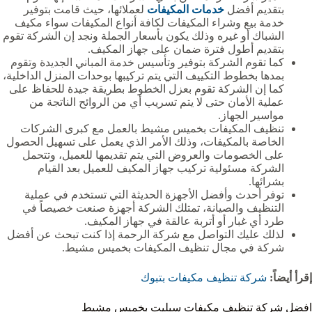
بتقديم أفضل
خدمات المكيفات
لعملائها، حيث قامت بتوفير
خدمة بيع وشراء المكيفات لكافة أنواع المكيفات سواء مكيف
الشباك أو غيره وذلك يكون بأسعار الجملة ونجد إن الشركة تقوم
بتقديم أطول فترة ضمان على جهاز المكيف.
كما تقوم الشركة بتوفير وتأسيس خدمة المباني الجديدة وتقوم
بمدها بخطوط التكييف التي يتم تركيبها بوحدات المنزل الداخلية،
كما إن الشركة تقوم بعزل الخطوط بطريقة جيدة للحفاظ على
عملية الأمان حتى لا يتم تسريب أي من الروائح الناتجة من
مواسير الجهاز.
تنظيف المكيفات بخميس مشيط بالعمل مع كبرى الشركات
الخاصة بالمكيفات، وذلك الأمر الذي يعمل على تسهيل الحصول
على الخصومات والعروض التي يتم تقديمها للعميل، وتتحمل
الشركة مسئولية تركيب جهاز المكيف للعميل بعد القيام
بشرائها.
توفر أحدث وأفضل الأجهزة الحديثة التي تستخدم في عملية
التنظيف والصيانة، تمتلك الشركة أجهزة صنعت خصيصاً في
طرد أي غبار أو أتربة عالقة في جهاز المكيف.
لذلك عليك التواصل مع شركة الرحمة إذا كنت تبحث عن أفضل
شركة في مجال تنظيف المكيفات بخميس مشيط.
إقرأ أيضاً:
شركة تنظيف مكيفات بتبوك
افضل شركة تنظيف مكيفات سبليت بخميس مشيط