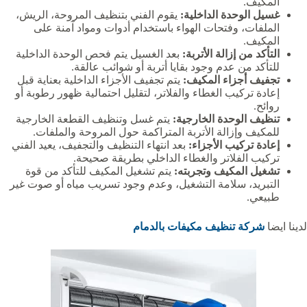
المكيف.
غسيل الوحدة الداخلية:
يقوم الفني بتنظيف المروحة، الريش،
الملفات، وفتحات الهواء باستخدام أدوات ومواد آمنة على
المكيف.
التأكد من إزالة الأتربة:
بعد الغسيل يتم فحص الوحدة الداخلية
للتأكد من عدم وجود بقايا أتربة أو شوائب عالقة.
تجفيف أجزاء المكيف:
يتم تجفيف الأجزاء الداخلية بعناية قبل
إعادة تركيب الغطاء والفلاتر، لتقليل احتمالية ظهور رطوبة أو
روائح.
تنظيف الوحدة الخارجية:
يتم غسل وتنظيف القطعة الخارجية
للمكيف وإزالة الأتربة المتراكمة حول المروحة والملفات.
إعادة تركيب الأجزاء:
بعد انتهاء التنظيف والتجفيف، يعيد الفني
تركيب الفلاتر والغطاء الداخلي بطريقة صحيحة.
تشغيل المكيف وتجربته:
يتم تشغيل المكيف للتأكد من قوة
التبريد، سلامة التشغيل، وعدم وجود تسريب مياه أو صوت غير
طبيعي.
لدينا ايضا
شركة تنظيف مكيفات بالدمام