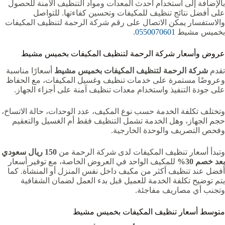
بالإضافة إلى استخدام أحدث المعدات ومواد التنظيف الآمنة للحصول
على أفضل نتائج تنظيف للمكيفات وتحسين كفاءتها. للتواصل
والاستفسار يمكن الاتصال على رقم شركة الرحمة لتنظيف المكيفات
بخميس مشيط
0550070601
.
عروض وأسعار شركة الرحمة لتنظيف المكيفات بخميس مشيط
تقدم
شركة الرحمة لتنظيف المكيفات بخميس مشيط
أسعارًا مناسبة
وعروضًا مستمرة على خدمات تنظيف وغسيل المكيفات، مع الحفاظ
على جودة التنفيذ واستخدام معدات تنظيف آمنة على أجزاء الجهاز.
وتختلف تكلفة الخدمة حسب نوع المكيف، عدد الوحدات، حالة الاتساخ،
حجم الجهاز، وهل الخدمة تشمل التنظيف فقط أم الغسيل والتعقيم
وفحص التصريف والوحدة الخارجية.
وتبدأ أسعار تنظيف المكيفات لدى شركة الرحمة من
150 ريال سعودي
بعد خصم 30%
للمكيف الواحد في العروض الخاصة، مع توفير أسعار
أفضل عند تنظيف أكثر من مكيف داخل نفس المنزل أو المنشأة. كما
يتم توضيح تكلفة الخدمة للعميل قبل بدء العمل لضمان الشفافية
وتجنب أي مصاريف مفاجئة.
متوسط أسعار تنظيف المكيفات بخميس مشيط