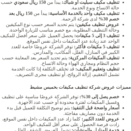
تنظيف مكيف سبليت أو شباك:
يبدأ من
150 ريال سعودي
حسب
حالة الاتساخ ونوع الخدمة.
تنظيف مكيف واحد بالخدمة الأساسية:
يبدأ من
150 ريال بعد
خصم 30%
لدى شركة الرحمة.
عروض تنظيف مكيفين:
يتم تحديد السعر حسب نوع المكيفين
وحالة التنظيف المطلوبة، مع خصم مناسب للزيارة الواحدة.
تنظيف 3 إلى 5 مكيفات:
يحصل العميل على سعر أفضل للمكيف
الواحد عند زيادة عدد المكيفات داخل نفس الموقع.
تنظيف 5 مكيفات فأكثر:
توفر الشركة عروضًا خاصة للعدد
الكبير في المنازل، الفلل، المكاتب، والمدارس.
تنظيف المكيفات المركزية:
يتم تحديد السعر بعد المعاينة حسب
حجم النظام ومجاري الهواء وحالة الاتساخ.
تنظيف وتعقيم المكيف:
قد تختلف التكلفة إذا كانت الخدمة
تشمل التعقيم، إزالة الروائح، أو تنظيف مجرى التصريف.
مميزات عروض شركة تنظيف مكيفات بخميس مشيط
خصم يصل إلى 30%:
توفر الشركة عروضًا مناسبة على تنظيف
وغسيل المكيفات لفترة محدودة أو حسب عدد الأجهزة.
أسعار واضحة قبل التنفيذ:
يتم توضيح التكلفة للعميل قبل بدء
الخدمة دون مصاريف مفاجئة.
عروض للعدد الكبير:
كلما زاد عدد المكيفات داخل نفس الموقع،
زادت فرصة الحصول على سعر أقل للمكيف الواحد.
خدمة للمنازل والمنشآت:
تشمل العروض الشقق، الفلل،