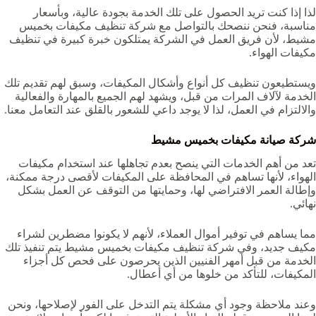
لذا إذا كنت تريد الحصول على تلك الخدمة بجودة عالية، وبأسعار
مناسبة، فنحن ننصحك بالتواصل مع
شركة تنظيف مكيفات بخميس
مشيط، لأن فريق العمل في الشركة يمتلكون خبرة كبيرة في تنظيف
مكيفات الهواء.
ويستطيعون تنظيف كل أنواع وأشكال المكيفات، وسبق لهم تقديم تلك
الخدمة لآلاف المرات من قبل، ويشهد لهم الجميع بالمهارة والفعالية
والالتزام في العمل، لذا لا يوجد داعي للشعور بالقلق عند التعامل معنا.
شركة صيانة مكيفات بخميس مشيط
تعد من أهم الخدمات التي ينصح بعدم تجاهلها عند استخدام مكيفات
الهواء، لأنها تساهم في المحافظة على المكيفات لأقصى درجة ممكنة،
وإطالة العمر الافتراضي لها، وحمايتها من التوقف عن العمل بشكل
نهائي.
مما يساهم في توفير أموال العملاء، لأنهم لا يكونوا مضطرين لشراء
مكيف جديد، وفي شركة تنظيف مكيفات بخميس مشيط يتم تنفيذ تلك
الخدمة من قبل أمهر الفنيين الذين يحرصون على فحص كل أجزاء
المكيفات، للتأكد من خلوها من أي أعطال.
وعند ملاحظة وجود أي مشكلة يتم التدخل على الفور لإصلاحها، ونحن