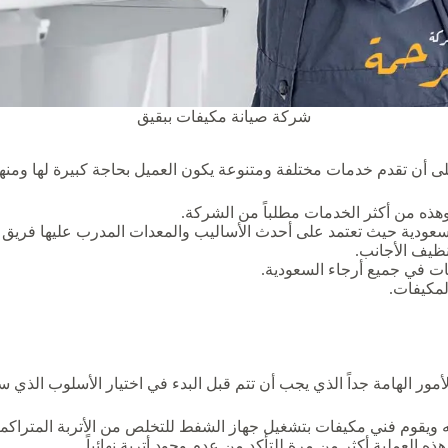
شركة صيانة مكيفات ببقيق
على أن تقدم خدمات مختلفة ومتنوعة يكون العميل بحاجة كبيرة لها ومنها
هذه من أكثر الخدمات مطلباً من الشركة.
عودية حيث تعتمد على أحدث الأساليب والمعدات المدرب عليها فريق 
نظيف الأجانب.
 في جميع أرجاء السعودية.
مكيفات.
ور الهامة جداً الذي يجب أن تتم قبل البدء في اختيار الأسلوب الذي س
تحه ويقوم فني مكيفات بتشغيل جهاز الشفط للتخلص من الأتربة المترا
العملية أكثر من مرة للتأكد من عدم وجود أتربة نهائياً.