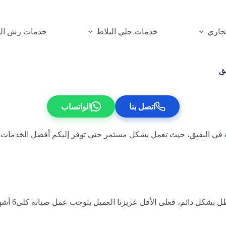
جاري
خدمات جلي البلاط
خدمات رش الم
ق
اتصل بنا
الواتساب
في البقيق، حيث تعمل بشكل مستمر حتى توفر إليكم أفضل الخدمات ال
لأقل عزيزنا العميل يتوجب عمل صيانة كلى6 أشهر حتى تطمن سلام المكيف ويعيش طويلاً.