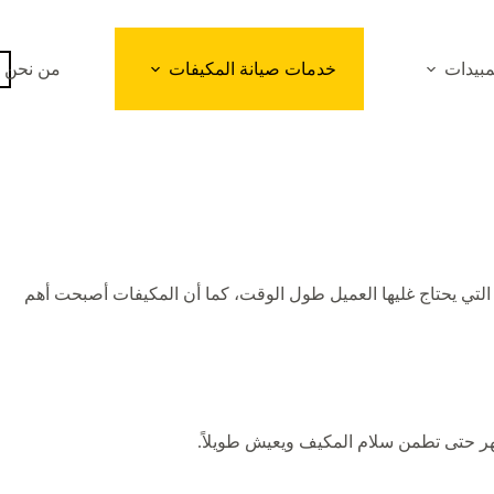
بيدات
خدمات صيانة المكيفات
من نحن
تي يحتاج غليها العميل طول الوقت، كما أن المكيفات أصبحت أهم