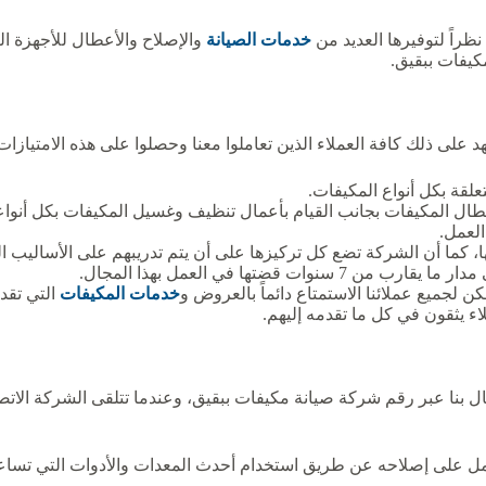
راً لتوفيرها العديد من
خدمات الصيانة
والإصلاح والأعطال للأجهزة ال
يفات ببقيق.
 على ذلك كافة العملاء الذين تعاملوا معنا وحصلوا على هذه الامتيازات 
لقة بكل أنواع المكيفات.
طال المكيفات بجانب القيام بأعمال تنظيف وغسيل المكيفات بكل أنواع
العمل.
ها، كما أن الشركة تضع كل تركيزها على أن يتم تدريبهم على الأساليب ا
ضتها في العمل بهذا المجال.
ن لجميع عملائنا الاستمتاع دائماً بالعروض و
خدمات المكيفات
التي تقد
اء يثقون في كل ما تقدمه إليهم.
ال بنا عبر رقم شركة صيانة مكيفات ببقيق، وعندما تتلقى الشركة الاتص
عمل على إصلاحه عن طريق استخدام أحدث المعدات والأدوات التي تساعد