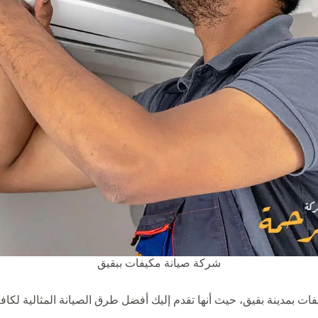
شركة صيانة مكيفات ببقيق
بمدينة بقيق، حيث أنها تقدم إليك أفضل طرق الصيانة المثالية لكافة