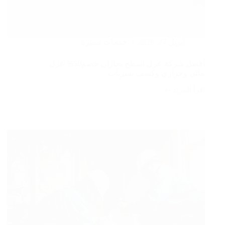
أبريل 27, 2026
خدمات مميزة
أفضل شركة عزل اسطح بجازان خصم50% عزل
مائي وحراري وكشف تسربات
اقرأ المزيد
أفضل
شركة
عزل
اسطح
بجازان
خصم50%
عزل
مائي
وحراري
وكشف
تسربات