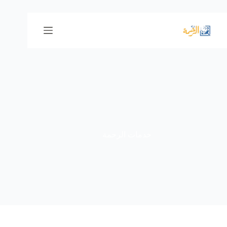
لتجاوز
لى
لمحتوى
خدمات الرحمة