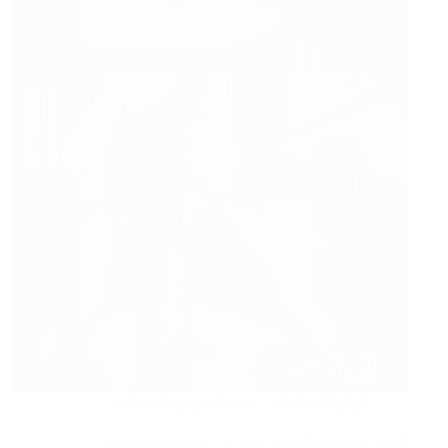
50%
غسيل
وتعقيم
كنب
بالبخار
أبريل 28, 2026
خدمات رش المبيدات
أرخص شركة مكافحة حشرات بجدة بخصم 40%