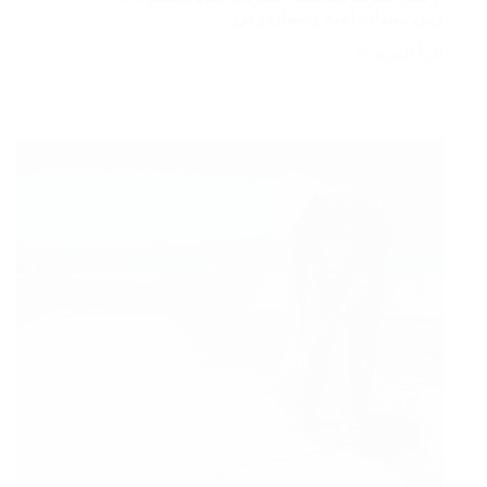
رش مبيدات آمنة وضمان رش
اقرأ المزيد
أرخص
شركة
مكافحة
حشرات
بجدة
بخصم
40%
رش
مبيدات
آمنة
وضمان
رش