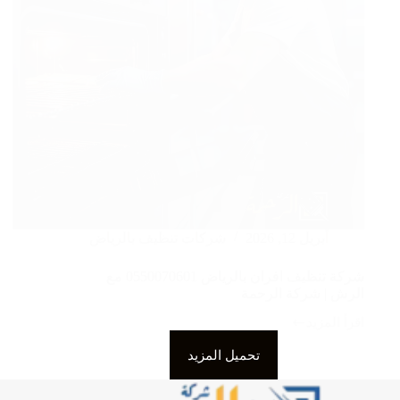
أبريل 12, 2026
شركات تنظيف بالرياض
شركة تنظيف افران بالرياض 0550070601 مع
الرش | شركة الرحمة
اقرأ المزيد
شركة
تنظيف
تحميل المزيد
افران
بالرياض
0550070601