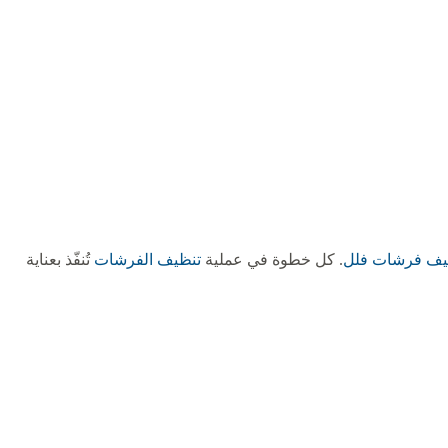
يف فرشات فلل
. كل خطوة في عملية
تنظيف الفرشات
تُنفّذ بعناية