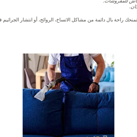
نتعاش للمفروشات.
ان.
منحك راحة بال دائمة من مشاكل الاتساخ، الروائح، أو انتشار الجراثيم 