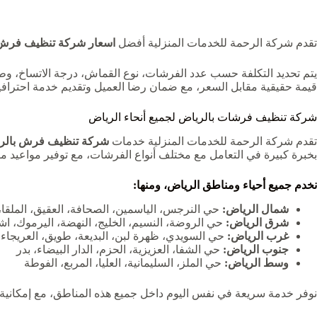
تقدم شركة الرحمة للخدمات المنزلية أفضل
اسعار شركة تنظيف فرش 
يتم تحديد التكلفة حسب عدد الفرشات، نوع القماش، درجة الاتساخ، وطب
قيمة حقيقية مقابل السعر، مع ضمان رضا العميل وتقديم خدمة احترافي
شركة تنظيف فرشات بالرياض لجميع أنحاء الرياض
تقدم شركة الرحمة للخدمات المنزلية خدمات
شركة تنظيف فرش بالر
بخبرة كبيرة في التعامل مع مختلف أنواع الفرشات، مع توفير مواعيد م
نخدم جميع أحياء ومناطق الرياض، ومنها:
شمال الرياض:
حي النرجس، الياسمين، الصحافة، العقيق، الملقا
شرق الرياض:
حي الروضة، النسيم، الخليج، النهضة، اليرموك، اشب
غرب الرياض:
حي السويدي، ظهرة لبن، البديعة، طويق، العريجاء
جنوب الرياض:
حي الشفا، العزيزية، الحزم، الدار البيضاء، بدر
وسط الرياض:
حي الملز، السليمانية، العليا، المربع، الفوطة
نوفر خدمة سريعة في نفس اليوم داخل جميع هذه المناطق، مع إمكاني