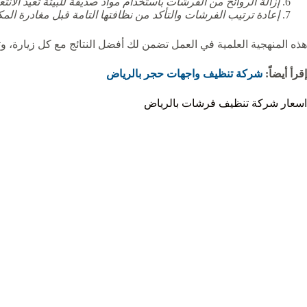
إزالة الروائح من الفرشات باستخدام مواد صديقة للبيئة تعيد الا
إعادة ترتيب الفرشات والتأكد من نظافتها التامة قبل مغادرة المك
هذه المنهجية العلمية في العمل تضمن لك أفضل النتائج مع كل زيارة، وت
إقرأ أيضاً:
شركة تنظيف واجهات حجر بالرياض
اسعار شركة تنظيف فرشات بالرياض