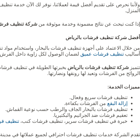
ولأننا نحرص على تقديم أفضل قيمة لعملائنا، نوفر لك الآن خدمة تنظيف
المنزل.
إذا كنت تبحث عن نتائج مضمونة وخدمة موثوقة من
شركة تنظيف فرش 
أفضل شركة تنظيف فرشات بالرياض
من خلال الاعتماد على أجهزة تنظيف فرشات بالبخار، واستخدام مواد 
أساليب
تنظيف فرشات عميق
لضمان الوصول لكل زاوية داخل الفرش، مع
تتميز
شركة تنظيف فرشات بالرياض
بخبرتها الطويلة في تنظيف فرشات 
الروائح من الفرشات وتعيد لها رونقها ونضارتها.
مميزات الخدمة:
تنظيف فرشات سريع وفعال.
إزالة البقع
من الفرشات بكفاءة.
تنظيف فرشات بالبخار الجاف والرطب حسب نوعية القماش.
تعقيم فرشات ضد الجراثيم والبكتيريا.
خبرة في تنظيف فرشات سرير، تنظيف فرشات كنب،
تنظيف فر
تقدم الشركة خدمات تنظيف فرشات احترافي لجميع عملائها في مدينة ا