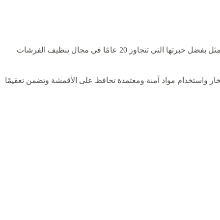
تجمع بين الخبرة والجودة والنتائج المضمونة، فإن شركة الرحمة للخدمات المنزلية تُعد الخيار الأمثل بفضل خبرتها التي تتجاوز 20 عامًا في مجال تنظيف الفرشات
خار واستخدام مواد آمنة ومعتمدة تحافظ على الأقمشة وتضمن تعقيمًا