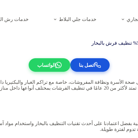
جاري
خدمات جلي البلاط
خدمات رش الم
اتصل بنا
الواتساب
حة الأسرة ونظافة المفروشات، خاصة مع تراكم الغبار والبكتيريا دا
واعها داخل منازل الرياض.
ة بفضل اعتمادنا على أحدث تقنيات التنظيف بالبخار واستخدام مواد آم
تدوم لفترة طويلة.