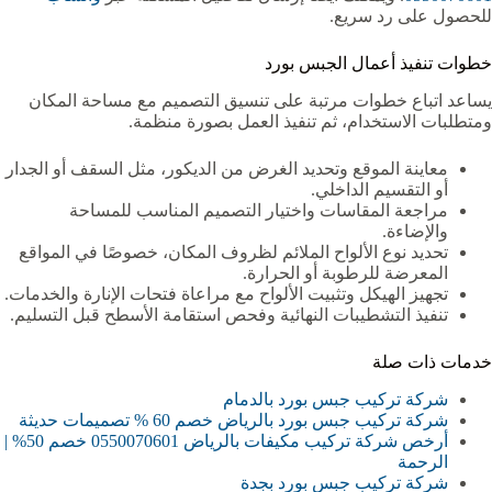
للحصول على رد سريع.
خطوات تنفيذ أعمال الجبس بورد
يساعد اتباع خطوات مرتبة على تنسيق التصميم مع مساحة المكان
ومتطلبات الاستخدام، ثم تنفيذ العمل بصورة منظمة.
معاينة الموقع وتحديد الغرض من الديكور، مثل السقف أو الجدار
أو التقسيم الداخلي.
مراجعة المقاسات واختيار التصميم المناسب للمساحة
والإضاءة.
تحديد نوع الألواح الملائم لظروف المكان، خصوصًا في المواقع
المعرضة للرطوبة أو الحرارة.
تجهيز الهيكل وتثبيت الألواح مع مراعاة فتحات الإنارة والخدمات.
تنفيذ التشطيبات النهائية وفحص استقامة الأسطح قبل التسليم.
خدمات ذات صلة
شركة تركيب جبس بورد بالدمام
شركة تركيب جبس بورد بالرياض خصم 60 % تصميمات حديثة
أرخص شركة تركيب مكيفات بالرياض 0550070601 خصم 50% |
الرحمة
شركة تركيب جبس بورد بجدة