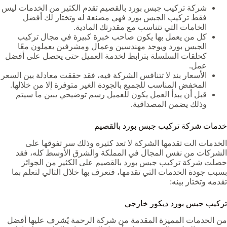
شركة تركيب جبس بورد بالقصيم تقدم الكثير من الخدمات ليس
فقط تركيب الجبس بورد فهي مصنعة له وتختار لك أفضل
الخامات التي تتناسب مع مقدرتك المادية.
كل من يعمل بها يكون صاحب خبرة كبيرة في مجال تركيب
الجبس بورد ويوجد مهندسين وعمال ومشرفين يعملون معًا
كحلقات السلسلة بترابط لخدمة العميل حتى يحصل على أفضل
عمل.
الأسعار بند لا تتنافس الشركة فيه، فقد حققت معادلة بين السعر
المخفض المناسب للجميع بالجودة الغير متوفرة إلا من خلالها.
قبل أن يبدأ العمل يكون للعميل رسم توضيحي يبين ما سيتم
وذلك يضمن المصداقية.
خدمات شركة تركيب جبس بورد بالقصيم
الخدمات الت تقدمها الشركة لا تعد كثيرة وذلك سر تفوقها على
الشركات من نفس المجال في المملكة والشرق الأوسط كله، فقد
حصلت شركة تركيب جبس بورد بالقصيم على الكثير من الجوائز
بسبب جودة الخدمات التي تقدمها، فتعرف بها خلال التالي لتعلم بما
تقدمه وتختار بينه:
تركيب جبس بورد ديكور خارجي
من الخدمات المميزة المقدمة من شركة الرحمة يُشرف عليها أفضل