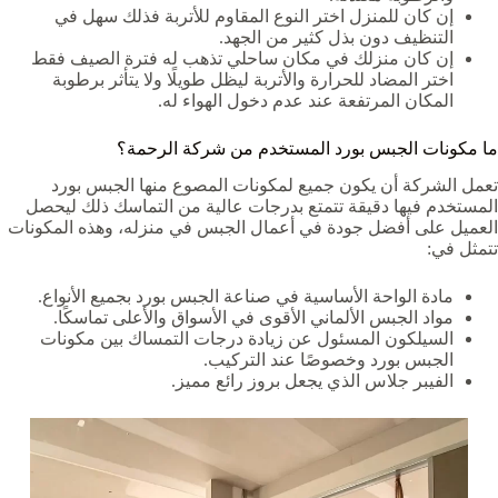
إن كان للمنزل اختر النوع المقاوم للأتربة فذلك سهل في
التنظيف دون بذل كثير من الجهد.
إن كان منزلك في مكان ساحلي تذهب له فترة الصيف فقط
اختر المضاد للحرارة والأتربة ليظل طويلًا ولا يتأثر برطوبة
المكان المرتفعة عند عدم دخول الهواء له.
ما مكونات الجبس بورد المستخدم من شركة الرحمة؟
تعمل الشركة أن يكون جميع لمكونات المصوع منها الجبس بورد
المستخدم فيها دقيقة تتمتع بدرجات عالية من التماسك ذلك ليحصل
العميل على أفضل جودة في أعمال الجبس في منزله، وهذه المكونات
تتمثل في:
مادة الواحة الأساسية في صناعة الجبس بورد بجميع الأنواع.
مواد الجبس الألماني الأقوى في الأسواق والأعلى تماسكًا.
السيلكون المسئول عن زيادة درجات التمساك بين مكونات
الجبس بورد وخصوصًا عند التركيب.
الفيبر جلاس الذي يجعل بروز رائع مميز.