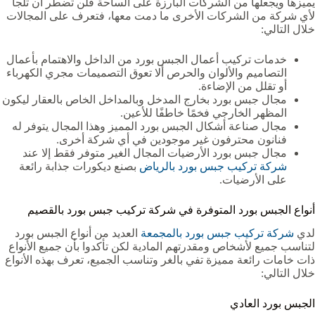
يميزها ويجعلها من الشركات البارزة على الساحة فلن تضطر أن تلجأ
لأي شركة من الشركات الأخرى ما دمت معها، فتعرف على المجالات
خلال التالي:
خدمات تركيب أعمال الجبس بورد من الداخل والاهتمام بأعمال
التصاميم والألوان والحرص ألا تعوق التصميمات مجري الكهرباء
أو تقلل من الإضاءة.
مجال جبس بورد بخارج المدخل وبالمداخل الخاص بالعقار ليكون
المظهر الخارجي فخمًا خاطفًا للأعين.
مجال صناعة أشكال الجبس بورد المميز وهذا المجال يتوفر له
فنانون محترفون غير موجودين في أي شركة أخرى.
مجال جبس بورد الأرضيات المجال الغير متوفر فقط إلا عند
شركة تركيب جبس بورد بالرياض
بصنع ديكورات جذابة رائعة
على الأرضيات.
أنواع الجبس بورد المتوفرة في شركة تركيب جبس بورد بالقصيم
لدي
شركة تركيب جبس بورد بالمجمعة
العديد من أنواع الجبس بورد
لتناسب جميع لأشخاص ومقدرتهم المادية لكن تأكدوا بأن جميع الأنواع
ذات خامات رائعة مميزة تفي بالغر وتناسب الجميع، تعرف بهذه الأنواع
خلال التالي:
الجبس بورد العادي