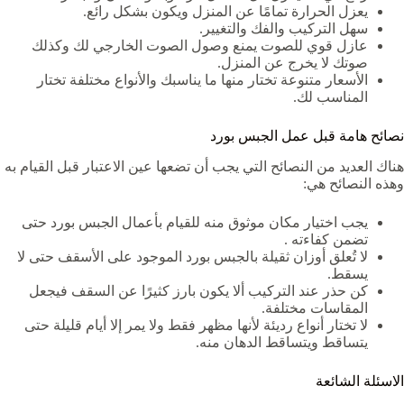
يعزل الحرارة تمامًا عن المنزل ويكون بشكل رائع.
سهل التركيب والفك والتغيير.
عازل قوي للصوت يمنع وصول الصوت الخارجي لك وكذلك
صوتك لا يخرج عن المنزل.
الأسعار متنوعة تختار منها ما يناسبك والأنواع مختلفة تختار
المناسب لك.
نصائح هامة قبل عمل الجبس بورد
هناك العديد من النصائح التي يجب أن تضعها عين الاعتبار قبل القيام به
وهذه النصائح هي:
يجب اختيار مكان موثوق منه للقيام بأعمال الجبس بورد حتى
تضمن كفاءته .
لا تُعلق أوزان ثقيلة بالجبس بورد الموجود على الأسقف حتى لا
يسقط.
كن حذر عند التركيب ألا يكون بارز كثيرًا عن السقف فيجعل
المقاسات مختلفة.
لا تختار أنواع رديئة لأنها مظهر فقط ولا يمر إلا أيام قليلة حتى
يتساقط ويتساقط الدهان منه.
الاسئلة الشائعة