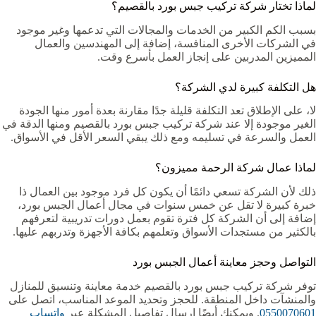
لماذا تختار شركة تركيب جبس بورد بالقصيم؟
بسبب الكم الكبير من الخدمات والمجالات التي تدعمها وغير موجود
في الشركات الأخرى المنافسة، إضافة إلى المهندسين والعمال
المميزين المدربين على إنجاز العمل بأسرع وقت.
هل التكلفة كبيرة لدي الشركة؟
لا، على الإطلاق تعد التكلفة قليلة جدًا مقارنة بعدة أمور منها الجودة
الغير موجودة إلا عند شركة تركيب جبس بورد بالقصيم ومنها الدقة في
العمل والسرعة في تسليمه ومع ذلك يبقي السعر الأقل في الأسواق.
لماذا عمال شركة الرحمة مميزون؟
ذلك لأن الشركة تسعي دائمًا أن يكون كل فرد موجود بين العمال ذا
خبرة كبيرة لا تقل عن خمس سنوات في مجال أعمال الجبس بورد،
إضافة إلى أن الشركة كل فترة تقوم بعمل دورات تدريبية لتعرفهم
بالكثير من مستجدات الأسواق وتعلمهم بكافة الأجهزة وتدربهم عليها.
التواصل وحجز معاينة أعمال الجبس بورد
توفر شركة تركيب جبس بورد بالقصيم خدمة معاينة وتنسيق للمنازل
والمنشآت داخل المنطقة. للحجز وتحديد الموعد المناسب، اتصل على
0550070601
. ويمكنك أيضًا إرسال تفاصيل المشكلة عبر
واتساب