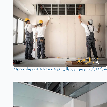
شركة تركيب جبس بورد بالرياض خصم 60 % تصميمات حديثة