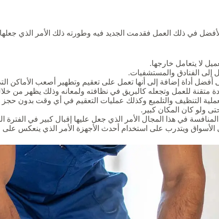
أفضل في ذلك العمل فقدمت الجديد فيه وطورته ذلك الأمر الذي جعلها 
يل لا يتعامل خارجها.
ل إلى الفنادق والمستشفيات.
لى أفضل أداة إضافة إلى أنها تعمل على تعقيم وتطهير أصعب الأماكن ا
 متقنة للعمل وتجعله كالبريق في نظافته ولمعانه وذلك يظهر من خلال
بعملية التنظيف والتلميع وكذلك عمليات التعقيم في أي وقت بدون حجز
تى ولو كان المكان كبير.
نافسة في هذا المجال الأمر الذي جعل عليها إقبال كبير في الفترة الس
الأسواق ويتدرب على استخدام أحدث الأجهزة الأمر الذي ينعكس على الع