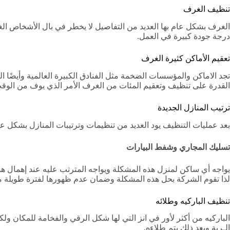
تنظيف الغرف
الغرف بشكل عام بها العديد من التفاصيل لا يخطر في بال الأشخاص ال
درجة جودة كبيرة في العمل.
تعقيم الأماكن كثيرة الغرف
تجد الاماكن والمؤسسات الضخمة مثل الفنادق الكبيرة العالمية وأيضًا ا
القدرة على تنظيف وتعقيم المئات من الغرف الأمر الذي يوف من الوقت
ترتيب المنازل الجديدة
بعد عمليات التنظيف يود العديد من تنظيمات وترتيبات المنازل بشكل ع
تسليك المجاري وشفط البيارات
يواجه أي ساكن لمنزل هذه المشكلة ويواجه المترتب عليه عند إهمال هذ
لذا تقوم الشركة بحل هذه المشكلة وضمان عدم ظهورها لفترة طويلة من ا
تنظيف الباركيه وطلائه
الباركيه من أكثر لأور في انز التي لها شكل الرقي والفخامة للمكان ولك
الـربة وبعد ذلك يتم طلاءه.