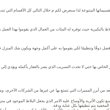
تقسيماتها المتنوعة لذا سنعرض لكم م خلال التالي كل الأقسام التي تند
ط بالبكيرية حيث توفره له المئات من العمال الذي يقوموا بهذا العمل 
لافضل ذوقًا وتنظيمًا لكي يقوموا به على أكمل وجهة ويكون شك المنزل 
 الخاص بها حتي لا تحدث التسريب الذي يضر بالعقار بأكمله ويؤدي إلي 
 من أبرز المميزات التي تتمتع بها عن غيرها من الشركات الأخرى، ومن
تمنع تكون الأتربة والأوساخ عليه الامر الذي يجعل البلاط الموجود في من
مخفية يتم تنظيفها بكل عناية ودقة.