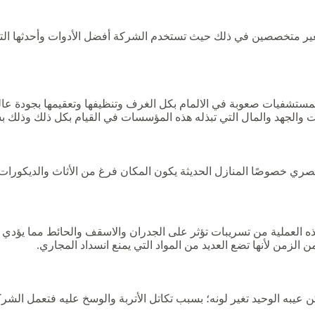
غير متخصصين في ذلك حيث تستخدم الشركة أفضل الأدوات وأحدثها التي 
لمستشفيات صعوبة في الالمام بكل الغرف وتنظيفها وتعقيمها بجودة عالي
 والجهد والمال التي تبذله هذه المؤسسات في القيام بكل ذلك وذلك 
صري خصوصًا المنازل الحديثة يكون المكان فرغ من الأثاث والديكورات 
ه العملية من تسريبات تؤثر على الجدران والاسقف والحائط مما يؤدي إ
لزمن لأنها تضع العديد من المواد التي يمنع انسداد المجاري.
ن عيبه الوحيد تغير لونه؛ بسبب تكاتل الأتربة والوسخ عليه فتعمل الشر