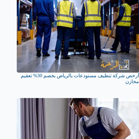
أرخص شركة تنظيف مستودعات بالرياض بخصم 30% تعقيم
مخازن