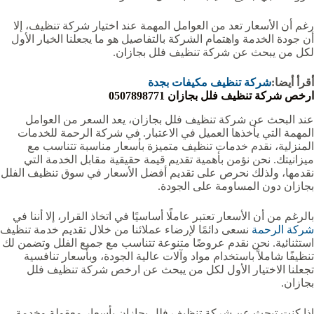
رغم أن الأسعار تعد من العوامل المهمة عند اختيار شركة تنظيف، إلا
أن جودة الخدمة واهتمام الشركة بالتفاصيل هو ما يجعلنا الخيار الأول
لكل من يبحث عن شركة تنظيف فلل بجازان.
أقرأ أيضا:
شركة تنظيف مكيفات بجدة
ارخص شركة تنظيف فلل بجازان 0507898771
عند البحث عن شركة تنظيف فلل بجازان، يعد السعر من العوامل
المهمة التي يأخذها العميل في الاعتبار. في شركة الرحمة للخدمات
المنزلية، نقدم خدمات تنظيف متميزة بأسعار مناسبة تتناسب مع
ميزانيتك. نحن نؤمن بأهمية تقديم قيمة حقيقية مقابل الخدمة التي
نقدمها، ولذلك نحرص على تقديم أفضل الأسعار في سوق تنظيف الفلل
بجازان دون المساومة على الجودة.
بالرغم من أن الأسعار تعتبر عاملًا أساسيًا في اتخاذ القرار، إلا أننا في
شركة الرحمة
نسعى دائمًا لإرضاء عملائنا من خلال تقديم خدمة تنظيف
استثنائية. نحن نقدم عروضًا متنوعة تتناسب مع جميع الفلل وتضمن لك
تنظيفًا شاملاً باستخدام مواد وآلات عالية الجودة، وبأسعار تنافسية
تجعلنا الاختيار الأول لكل من يبحث عن ارخص شركة تنظيف فلل
بجازان.
إذا كنت تبحث عن شركة تنظيف فلل بجازان بأسعار معقولة وخدمة