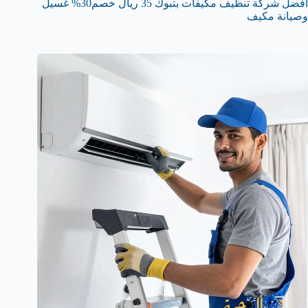
أفضل شركة تنظيف مكيفات بتبوك 35 ريال خصم30% غسيل
وصيانة مكيف