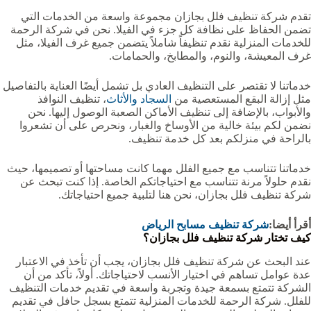
تقدم شركة تنظيف فلل بجازان مجموعة واسعة من الخدمات التي
تضمن الحفاظ على نظافة كل جزء في الفيلا. نحن في شركة الرحمة
للخدمات المنزلية نقدم تنظيفاً شاملاً يتضمن جميع غرف الفيلا، مثل
غرف المعيشة، والنوم، والمطابخ، والحمامات.
خدماتنا لا تقتصر على التنظيف العادي بل تشمل أيضًا العناية بالتفاصيل
مثل إزالة البقع المستعصية من
السجاد
والأثاث
، تنظيف النوافذ
والأبواب، بالإضافة إلى تنظيف الأماكن الصعبة الوصول إليها. نحن
نضمن لكم بيئة خالية من الأوساخ والغبار، ونحرص على أن تشعروا
بالراحة في منزلكم بعد كل خدمة تنظيف.
خدماتنا تتناسب مع جميع الفلل مهما كانت مساحتها أو تصميمها، حيث
نقدم حلولاً مرنة تتناسب مع احتياجاتكم الخاصة. إذا كنت تبحث عن
شركة تنظيف فلل بجازان، نحن هنا لتلبية جميع احتياجاتك.
أقرأ أيضا:
شركة تنظيف مسابح الرياض
كيف تختار شركة تنظيف فلل بجازان؟
عند البحث عن شركة تنظيف فلل بجازان، يجب أن تأخذ في الاعتبار
عدة عوامل تساهم في اختيار الأنسب لاحتياجاتك. أولاً، تأكد من أن
الشركة تتمتع بسمعة جيدة وتجربة واسعة في تقديم خدمات التنظيف
للفلل. شركة الرحمة للخدمات المنزلية تتمتع بسجل حافل في تقديم