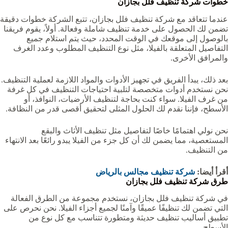
خطوات شركة تنظيف فلل بجازان
عندما تتعاقد مع شركة تنظيف فلل بجازان، تتبع الشركة خطوات دقيقة
تضمن لك الحصول على خدمة تنظيف شاملة وفعالة. أولاً، يقوم فريقنا
بالوصول إلى موقعك في الوقت المحدد، حيث يتم استلام جميع
التفاصيل المتعلقة بالفيلا، مثل نوع التنظيف المطلوب وعدد الغرف
والمرافق الأخرى.
بعد ذلك، يبدأ الفريق في تجهيز الأدوات والمواد اللازمة لعملية التنظيف.
نحن نستخدم أدوات متخصصة لتلبية احتياجات التنظيف في كل غرفة
من غرف الفيلا. سواء كنت بحاجة لتنظيف الأرضيات، النوافذ، أو
الأسطح، فإننا نقدم لك الحلول المثلى لتحقيق أقصى قدر من النظافة.
نحن نولي اهتمامًا خاصًا لتفاصيل مثل تنظيف الأثاث والبقع
المستعصية، مما يضمن لك أن كل جزء من الفيلا يبدو رائعًا بعد الانتهاء
من التنظيف.
أقرأ أيضا:
شركة تنظيف مجالس بالرياض
طرق شركة تنظيف فلل بجازان
في شركة تنظيف فلل بجازان، نستخدم مجموعة من الطرق الفعالة
التي تضمن لك تنظيفًا عميقًا وآمنًا لجميع أجزاء الفيلا. نحن نحرص على
تطبيق أساليب تنظيف حديثة ومتطورة تتناسب مع كل نوع من
الأسطح.