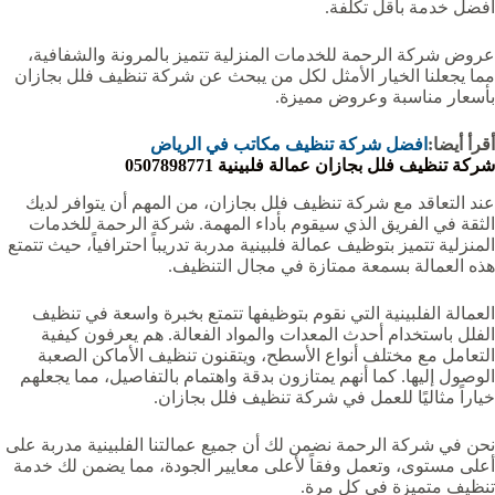
أفضل خدمة بأقل تكلفة.
عروض شركة الرحمة للخدمات المنزلية تتميز بالمرونة والشفافية،
مما يجعلنا الخيار الأمثل لكل من يبحث عن شركة تنظيف فلل بجازان
بأسعار مناسبة وعروض مميزة.
أقرأ أيضا:
افضل شركة تنظيف مكاتب في الرياض
شركة تنظيف فلل بجازان‏ عمالة فلبينية 0507898771
عند التعاقد مع شركة تنظيف فلل بجازان، من المهم أن يتوافر لديك
الثقة في الفريق الذي سيقوم بأداء المهمة. شركة الرحمة للخدمات
المنزلية تتميز بتوظيف عمالة فلبينية مدربة تدريباً احترافياً، حيث تتمتع
هذه العمالة بسمعة ممتازة في مجال التنظيف.
العمالة الفلبينية التي نقوم بتوظيفها تتمتع بخبرة واسعة في تنظيف
الفلل باستخدام أحدث المعدات والمواد الفعالة. هم يعرفون كيفية
التعامل مع مختلف أنواع الأسطح، ويتقنون تنظيف الأماكن الصعبة
الوصول إليها. كما أنهم يمتازون بدقة واهتمام بالتفاصيل، مما يجعلهم
خياراً مثاليًا للعمل في شركة تنظيف فلل بجازان.
نحن في شركة الرحمة نضمن لك أن جميع عمالتنا الفلبينية مدربة على
أعلى مستوى، وتعمل وفقاً لأعلى معايير الجودة، مما يضمن لك خدمة
تنظيف متميزة في كل مرة.