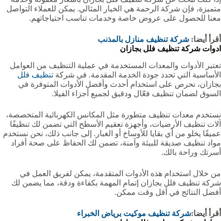
متميزة، فإن شركة الرحمة هي الخيار المثالي. يمكن للعملاء التواصل
معنا للحصول على عروض خاصة وخدمات تناسب احتياجاتهم.
أقرأ أيضا:
شركة تنظيف منازل بالمذنب
ادوات شركة تنظيف فلل بجازان
تعتبر الأدوات والمعدات المستخدمة في عملية التنظيف من العوامل
الأساسية التي تحدد جودة الخدمة المقدمة. في شركة
تنظيف فلل
بجازان، نحرص على استخدام أحدث وأفضل الأدوات المتوفرة في
السوق لضمان تنظيف فعّال ودقيق لجميع أجزاء الفيلا.
نستخدم معدات تنظيف متطورة مثل المكانس الكهربائية المتخصصة،
آلات تنظيف الأرضيات، وأجهزة تعقيم الأسطح التي تضمن لك تنظيفًا
عميقًا يخلو من أي بقايا للأوساخ أو الغبار. إلى جانب ذلك، نحن نستخدم
مواد تنظيف صديقة للبيئة وآمنة، تضمن لك الحفاظ على صحة أفراد
أسرتك وراحة بالك.
من خلال استخدام هذه الأدوات المتقدمة، يمكن لفريق العمل في
شركة تنظيف فلل بجازان إتمام المهمة بكفاءة ودقة، مما يضمن لك
أفضل النتائج في أقل وقت ممكن.
أقرأ أيضا:
شركة تنظيف موكيت برياض الخبراء