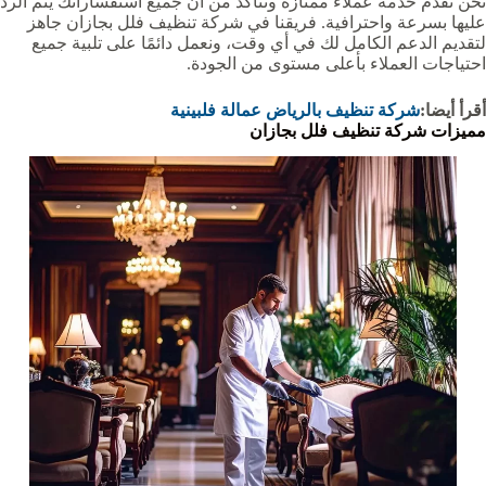
نحن نقدم خدمة عملاء ممتازة ونتأكد من أن جميع استفساراتك يتم الرد
عليها بسرعة واحترافية. فريقنا في شركة تنظيف فلل بجازان جاهز
لتقديم الدعم الكامل لك في أي وقت، ونعمل دائمًا على تلبية جميع
احتياجات العملاء بأعلى مستوى من الجودة.
أقرأ أيضا:
شركة تنظيف بالرياض عمالة فلبينية
مميزات شركة تنظيف فلل بجازان