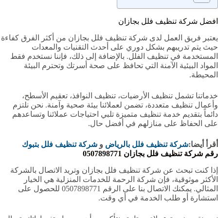
افضل شركة تنظيف فلل بجازان
يعتبر فريق العمل لدى شركة تنظيف فلل بجازان من أكثر الفرق كفاءة
حيث يتم تدريبهم بشكل دوري على أحدث التقنيات والمعدات
المستخدمة في تنظيف الفلل. بالإضافة إلى ذلك، فإننا نستخدم فقط
المواد البيئية الآمنة التي تحافظ على صحة أسرتك وتحترم البيئة
المحيطة.
خدماتنا تشمل تنظيف الأرضيات، تنظيف النوافذ، تعقيم الأسطح،
وأعمال تنظيف متعددة، تضمن لعملائنا بيئة صحية وآمنة. نحن نلتزم
دائماً بتقديم خدمة تنظيف متميزة تلبي احتياجات عملائنا وتساعدهم
على الحفاظ على منازلهم في أفضل حال.
أقرأ أيضا:
شركة تنظيف فلل بالرياض
و
شركة تنظيف فلل بتبوك
رقم شركة تنظيف فلل بجازان 0507898771
إذا كنت تبحث عن شركة تنظيف فلل بجازان وتريد الاتصال بالشركة
الأكثر موثوقية، فإن شركة الرحمة للخدمات المنزلية هي الخيار
المثالي. يمكنك الاتصال بنا على الرقم 0507898771 للحصول على
استشارة أو طلب الخدمة في أي وقت.