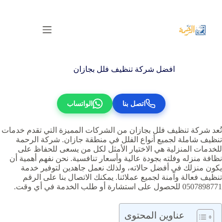
لتجاوز
لى
لمحتوى
افضل شركة تنظيف فلل بجازان
اتصل بنا
الواتساب
تُعد شركة تنظيف فلل بجازان من الشركات المميزة التي تقدم خدمات
تنظيف شاملة لجميع أنواع الفلل في منطقة جازان. شركة الرحمة
للخدمات المنزلية هي الاختيار الأمثل لكل من يسعى للحفاظ على
نظافة منزله وفلته بجودة عالية وأسعار تنافسية. نحن نفهم أهمية أن
يكون منزلك في أفضل حالاته، ولذلك نعمل جاهدين لتوفير خدمة
تنظيف فعالة وآمنة لجميع عملائنا. يمكنك الاتصال بنا على الرقم
0507898771 للحصول على استشارة أو طلب الخدمة في أي وقت.
عناوين المحتوى