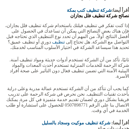
أقرأ أيضا:
شركة تنظيف كنب بمكة
نصائح شركة تنظيف فلل بجازان
إذا كنت تفكر في تنظيف فيلتك باستخدام شركة تنظيف فلل بجازان،
فإن هناك بعض النصائح التي يمكن أن تساعدك في الحصول على
أفضل النتائج. أولاً، من المهم أن تحدد نوع التنظيف الذي تحتاجه قبل
التواصل مع الشركة. هل تحتاج إلى
تنظيف
دوري أو تنظيف عميق؟
تحديد هذا سيساعد الشركة في اختيار الأسلوب المناسب لخدمتك.
ثانيًا، تأكد من أن الشركة تستخدم أدوات حديثة ومواد تنظيف آمنة.
شركة الرحمة للخدمات المنزلية تستخدم أحدث المعدات والمواد
البيئية الآمنة التي تضمن تنظيف فعال دون التأثير على صحة أفراد
الأسرة.
كما يجب أن تتأكد من أن الشركة تستخدم عمالة مدربة وعلى دراية
بأحدث تقنيات التنظيف. نحن نحرص في شركة الرحمة على تدريب
فريقنا بشكل دوري لضمان تقديم خدمة متميزة في كل مرة. يمكنك
الاتصال بنا على الرقم 0507898771 للحصول على استشارة أو طلب
الخدمة في أي وقت.
أقرأ أيضا:
شركة تنظيف موكيت وسجاد بالسليل
خدمات ذات صلة