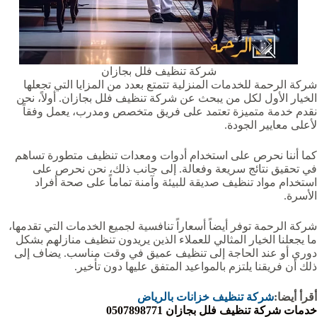
شركة تنظيف فلل بجازان
شركة الرحمة للخدمات المنزلية تتمتع بعدد من المزايا التي تجعلها
الخيار الأول لكل من يبحث عن شركة تنظيف فلل بجازان. أولاً، نحن
نقدم خدمة متميزة تعتمد على فريق متخصص ومدرب، يعمل وفقاً
لأعلى معايير الجودة.
كما أننا نحرص على استخدام أدوات ومعدات تنظيف متطورة تساهم
في تحقيق نتائج سريعة وفعالة. إلى جانب ذلك، نحن نحرص على
استخدام مواد تنظيف صديقة للبيئة وآمنة تماماً على صحة أفراد
الأسرة.
شركة الرحمة توفر أيضاً أسعاراً تنافسية لجميع الخدمات التي تقدمها،
ما يجعلنا الخيار المثالي للعملاء الذين يريدون تنظيف منازلهم بشكل
دوري أو عند الحاجة إلى تنظيف عميق في وقت مناسب. يضاف إلى
ذلك أن فريقنا يلتزم بالمواعيد المتفق عليها دون تأخير.
أقرأ أيضا:
شركة تنظيف خزانات بالرياض
خدمات شركة تنظيف فلل بجازان 0507898771