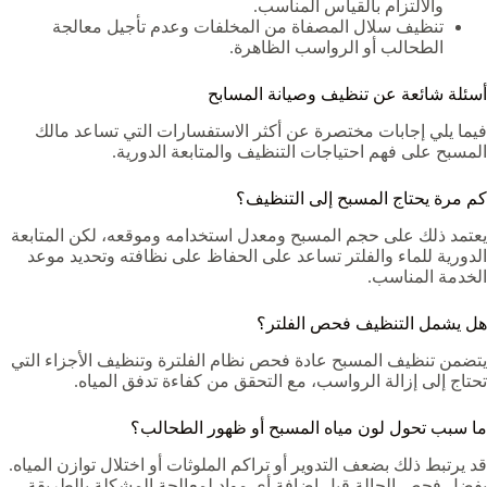
والالتزام بالقياس المناسب.
تنظيف سلال المصفاة من المخلفات وعدم تأجيل معالجة
الطحالب أو الرواسب الظاهرة.
أسئلة شائعة عن تنظيف وصيانة المسابح
فيما يلي إجابات مختصرة عن أكثر الاستفسارات التي تساعد مالك
المسبح على فهم احتياجات التنظيف والمتابعة الدورية.
كم مرة يحتاج المسبح إلى التنظيف؟
يعتمد ذلك على حجم المسبح ومعدل استخدامه وموقعه، لكن المتابعة
الدورية للماء والفلتر تساعد على الحفاظ على نظافته وتحديد موعد
الخدمة المناسب.
هل يشمل التنظيف فحص الفلتر؟
يتضمن تنظيف المسبح عادة فحص نظام الفلترة وتنظيف الأجزاء التي
تحتاج إلى إزالة الرواسب، مع التحقق من كفاءة تدفق المياه.
ما سبب تحول لون مياه المسبح أو ظهور الطحالب؟
قد يرتبط ذلك بضعف التدوير أو تراكم الملوثات أو اختلال توازن المياه.
يفضل فحص الحالة قبل إضافة أي مواد لمعالجة المشكلة بالطريقة