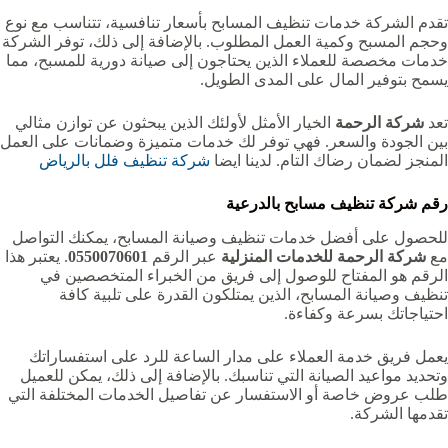
تقدم الشركة خدمات تنظيف المسابح بأسعار تنافسية، تتناسب مع نوع
وحجم المسبح وكمية العمل المطلوب. بالإضافة إلى ذلك، توفر الشركة
خدمات مخصصة للعملاء الذين يحتاجون إلى صيانة دورية للمسبح، مما
يسمح بتوفير المال على المدى الطويل.
تعد
شركة الرحمة
الخيار الأمثل لأولئك الذين يبحثون عن توازن مثالي
بين الجودة والسعر. فهي توفر لك خدمات متميزة وضمانات على العمل
المنجز لضمان رضاك التام. لدينا ايضا
شركة تنظيف فلل بالرياض
رقم شركة تنظيف مسابح بالدرعية
للحصول على أفضل خدمات تنظيف وصيانة المسابح، يمكنك التواصل
مع
شركة الرحمة للخدمات المنزلية
عبر الرقم
0550070601
. يعتبر هذا
الرقم هو المفتاح للوصول إلى فريق من الخبراء المتخصصين في
تنظيف وصيانة المسابح، الذين يمتلكون القدرة على تلبية كافة
احتياجاتك بسرعة وكفاءة.
يعمل فريق خدمة العملاء على مدار الساعة للرد على استفساراتك
وتحديد مواعيد الصيانة التي تناسبك. بالإضافة إلى ذلك، يمكن للعميل
طلب عروض خاصة أو الاستفسار عن تفاصيل الخدمات المختلفة التي
تقدمها الشركة.