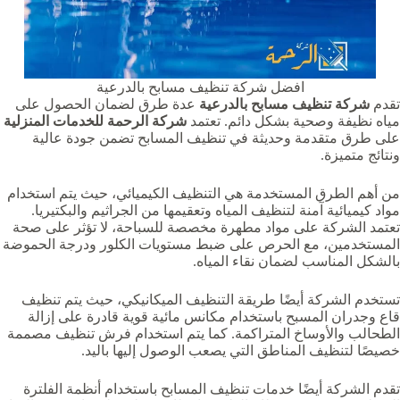
افضل شركة تنظيف مسابح بالدرعية
تقدم
شركة تنظيف مسابح بالدرعية
عدة طرق لضمان الحصول على
مياه نظيفة وصحية بشكل دائم. تعتمد
شركة الرحمة للخدمات المنزلية
على طرق متقدمة وحديثة في تنظيف المسابح تضمن جودة عالية
ونتائج متميزة.
من أهم الطرق المستخدمة هي التنظيف الكيميائي، حيث يتم استخدام
مواد كيميائية آمنة لتنظيف المياه وتعقيمها من الجراثيم والبكتيريا.
تعتمد الشركة على مواد مطهرة مخصصة للسباحة، لا تؤثر على صحة
المستخدمين، مع الحرص على ضبط مستويات الكلور ودرجة الحموضة
بالشكل المناسب لضمان نقاء المياه.
تستخدم الشركة أيضًا طريقة التنظيف الميكانيكي، حيث يتم تنظيف
قاع وجدران المسبح باستخدام مكانس مائية قوية قادرة على إزالة
الطحالب والأوساخ المتراكمة. كما يتم استخدام فرش تنظيف مصممة
خصيصًا لتنظيف المناطق التي يصعب الوصول إليها باليد.
تقدم الشركة أيضًا خدمات تنظيف المسابح باستخدام أنظمة الفلترة