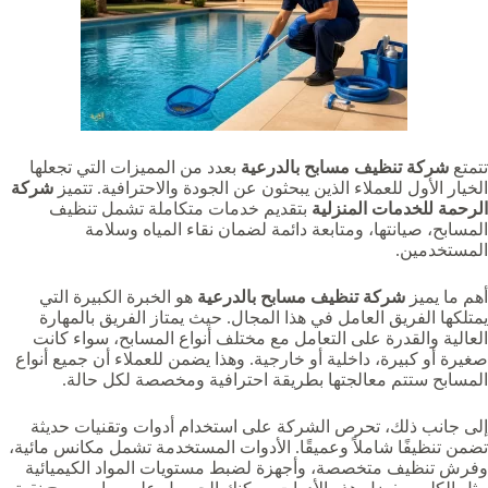
تتمتع
شركة تنظيف مسابح بالدرعية‏
بعدد من المميزات التي تجعلها
الخيار الأول للعملاء الذين يبحثون عن الجودة والاحترافية. تتميز
شركة
الرحمة للخدمات المنزلية
بتقديم خدمات متكاملة تشمل تنظيف
المسابح، صيانتها، ومتابعة دائمة لضمان نقاء المياه وسلامة
المستخدمين.
أهم ما يميز
شركة تنظيف مسابح بالدرعية‏
هو الخبرة الكبيرة التي
يمتلكها الفريق العامل في هذا المجال. حيث يمتاز الفريق بالمهارة
العالية والقدرة على التعامل مع مختلف أنواع المسابح، سواء كانت
صغيرة أو كبيرة، داخلية أو خارجية. وهذا يضمن للعملاء أن جميع أنواع
المسابح ستتم معالجتها بطريقة احترافية ومخصصة لكل حالة.
إلى جانب ذلك، تحرص الشركة على استخدام أدوات وتقنيات حديثة
تضمن تنظيفًا شاملاً وعميقًا. الأدوات المستخدمة تشمل مكانس مائية،
وفرش تنظيف متخصصة، وأجهزة لضبط مستويات المواد الكيميائية