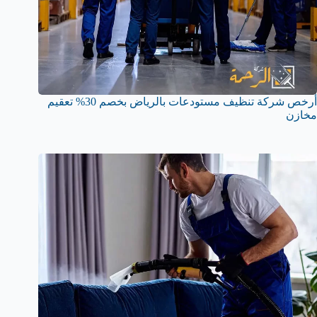
أرخص شركة تنظيف مستودعات بالرياض بخصم 30% تعقيم
مخازن