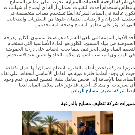
في
شركة الرحمة للخدمات المنزلية
، نحرص على تنظيف المسابح
بانتظام باستخدام أحدث التقنيات لضمان إزالة أي أوساخ أو شوائب قد
تكون عالقة في المياه. الشركة أيضًا تستخدم معدات متخصصة في
تنظيف الجدران والأرضيات، لضمان خلوها من الفطريات والطحالب
التي قد تؤثر على مظهر المسبح وصحة المستخدمين.
أحد الأدوار المهمة التي تلعبها الشركة هو ضبط مستوى الكلور ودرجة
الحموضة في مياه المسبح. الكلور هو المادة الأساسية التي تستخدم
لتعقيم المياه وقتل الجراثيم، بينما يجب الحفاظ على درجة الحموضة
في المستوى المناسب لضمان سلامة الجلد والعينين عند الاستخدام.
تلتزم الشركة بفحص أنظمة الفلترة بانتظام لضمان أنها تعمل بكفاءة،
حيث إن وجود أنظمة فلترة قوية هو العامل الأساسي للحفاظ على نقاء
المياه. هذا بالإضافة إلى فحص شامل لبنية المسبح لضمان عدم وجود
أي تسريبات أو مشاكل أخرى قد تؤثر على سلامة المياه. لدينا
ايضا
شركة تنظيف مسابح الرياض
مميزات شركة تنظيف مسابح بالدرعية