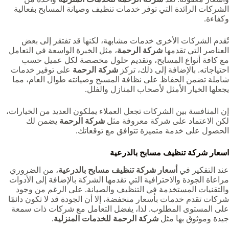
الشركات الرائدة التي توفر خدمات تنظيف وصيانة المسابح بفعالية
وكفاءة.
تُقدم الشركات الأخرى خدمات مشابهة، لكنها قد تفتقر إلى بعض
العناصر التي تقدمها
شركة الرحمة
، مثل الخبرة الواسعة في التعامل
مع كافة أنواع المسابح، وتقديم حلول مخصصة لكل عميل حسب
احتياجاته. بالإضافة إلى ذلك، تركز
شركة الرحمة
على توفير خدمات
شاملة تضمن الحفاظ على نظافة المسبح وصيانته طوال العام، مما
يجعلها الخيار الأمثل لأصحاب المنازل والفلل.
إن المنافسة بين الشركات تجعل العملاء يملكون العديد من الخيارات،
لكن الاعتماد على شركة معروفة مثل
شركة الرحمة
يضمن لك
الحصول على خدمة متميزة تتوافق مع توقعاتك.
اسعار شركة تنظيف مسابح بالدرعية
عند التفكير في
أسعار شركة تنظيف مسابح بالدرعية‏
، من الضروري
مراعاة الجودة والاحترافية التي تقدمها الشركة بالإضافة إلى الأدوات
والتقنيات المستخدمة في التنظيف والصيانة. على الرغم من وجود
شركات تقدم خدمات بأسعار منخفضة، إلا أن الجودة قد لا تكون دائمًا
على المستوى المطلوب. لذا، يفضل التعامل مع شركات ذات سمعة
جيدة وموثوق بها مثل
شركة الرحمة للخدمات المنزلية
.