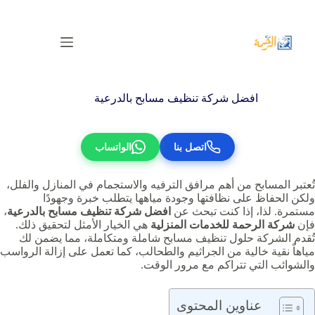
لتجاوز
لى
لمحتوى
افضل شركة تنظيف مسابح بالدرعية
اتصل بنا
الواتساب
تُعتبر المسابح من أهم مرافق الترفيه والاستجمام في المنازل والفلل،
ولكن الحفاظ على نظافتها وجودة مياهها يتطلب خبرة وجهودًا
مستمرة. لذا، إذا كنت تبحث عن
افضل شركة تنظيف مسابح بالدرعية
،
فإن
شركة الرحمة للخدمات المنزلية
هي الخيار الأمثل لتحقيق ذلك.
تُقدم الشركة حلول تنظيف مسابح شاملة ومتكاملة، مما يضمن لك
مياهاً نقية خالية من الجراثيم والطحالب، كما تعمل على إزالة الرواسب
والشوائب التي تتراكم مع مرور الوقت.
عناوين المحتوى