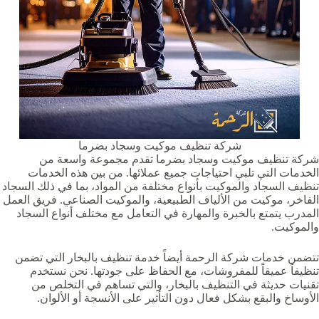
شركة تنظيف موكيت وسجاد بضرما‏‏‏
شركة تنظيف موكيت وسجاد بضرما‏‏‏ تقدم مجموعة واسعة من
الخدمات التي تلبي احتياجات جميع عملائها. من بين هذه الخدمات
تنظيف السجاد والموكيت بأنواع مختلفة من المواد، بما في ذلك السجاد
الفاخر، موكيت من الألياف الطبيعية، والموكيت الصناعي. فريق العمل
المدرب يتمتع بالخبرة والمهارة في التعامل مع مختلف أنواع السجاد
والموكيت.
تتضمن خدمات شركة الرحمة أيضاً خدمة تنظيف بالبخار التي تضمن
تنظيفاً عميقاً للمفروشات، مع الحفاظ على جودتها. نحن نستخدم
تقنيات حديثة في التنظيف بالبخار، والتي تساهم في التخلص من
الأوساخ والبقع بشكل فعال دون التأثير على الأنسجة أو الألوان.