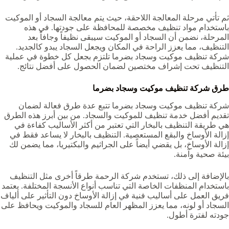
ثم تأتي مرحلة المعالجة اللاحقة، حيث يتم معالجة السجاد أو الموكيت
باستخدام مواد تنظيف مخصصة للمحافظة على جودتها. في هذه
المرحلة، نضمن أن السجاد أو الموكيت سيبقى نظيفاً وجافاً بعد
التنظيف، مما يعزز الراحة في المكان ويجعل السجاد يبدو كالجديد.
شركة تنظيف موكيت وسجاد بضرما‏‏‏ تلتزم بجعل كل خطوة في عملية
التنظيف تحت إشراف مختصين لضمان الحصول على أفضل نتائج.
طرق شركة تنظيف موكيت وسجاد بضرما‏‏‏
شركة تنظيف موكيت وسجاد بضرما‏‏‏ تتبع عدة طرق فعالة لضمان
تقديم أفضل خدمة تنظيف للموكيت والسجاد. من بين أبرز هذه الطرق
هي طريقة التنظيف بالبخار التي تعتبر من أكثر الأساليب كفاءة في
إزالة الأوساخ والبقع المستعصية. التنظيف بالبخار لا يساعد فقط في
إزالة الأوساخ، بل يقضي أيضاً على الجراثيم والبكتيريا، مما يضمن لك
بيئة صحية وآمنة.
بالإضافة إلى ذلك، تستخدم شركة الرحمة طرقاً أخرى مثل التنظيف
باستخدام المنظفات الخاصة التي تناسب أنواع الأنسجة المختلفة. يعتمد
فريق العمل على أساليب فنية في إزالة الأوساخ دون التأثير على ألياف
السجاد أو لونه، مما يعزز المظهر العام للسجاد والموكيت ويحافظ على
جودته لفترة أطول.