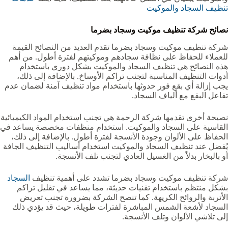
تنظيف السجاد والموكيت
نصائح شركة تنظيف موكيت وسجاد بضرما‏‏‏
شركة تنظيف موكيت وسجاد بضرما‏‏‏ تقدم العديد من النصائح القيمة
للعملاء للحفاظ على نظافة سجادهم وموكيتهم لفترة أطول. من أهم
هذه النصائح هي تنظيف السجاد والموكيت بشكل دوري باستخدام
أدوات التنظيف المناسبة لتجنب تراكم الأوساخ. بالإضافة إلى ذلك،
يجب إزالة أي بقع فور حدوثها باستخدام مواد تنظيف آمنة لضمان عدم
تفاعل البقع مع ألياف السجاد.
نصيحة أخرى تقدمها شركة الرحمة هي تجنب استخدام المواد الكيميائية
القاسية على السجاد والموكيت. استخدام منظفات مخصصة يساعد في
الحفاظ على الألوان وجودة الأنسجة لفترة أطول. بالإضافة إلى ذلك،
يُفضل عند تنظيف السجاد والموكيت استخدام أساليب التنظيف الجافة
أو بالبخار بدلاً من الغسيل العادي لتجنب تلف الأنسجة.
شركة تنظيف موكيت وسجاد بضرما‏‏‏ تشدد على أهمية تنظيف
السجاد
بشكل منتظم باستخدام تقنيات حديثة، مما يساعد في تقليل تراكم
الأتربة والروائح الكريهة. كما تنصح الشركة بضرورة تجنب تعريض
السجاد لأشعة الشمس المباشرة لفترات طويلة، حيث قد يؤدي ذلك
إلى تلاشي الألوان وتلف الأنسجة.