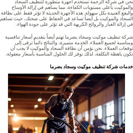
نحن في شركة الرحمة نستخدم أجهزة متطورة لتنظيف السجاد
والموكيت بأعلى مستويات الكفاءة، مما يساهم في إزالة الأوساخ
والبقع العنيدة بكل سهولة. هذه الأجهزة الحديثة لا تؤثر فقط على نظافة
السجاد والموكيت بل أيضاً تساعد في الحفاظ على صحتك، حيث تساهم
في إزالة الغبار والروائح الكريهة التي قد تؤثر على جودة الهواء.
شركة تنظيف موكيت وسجاد بضرما‏‏‏ تهتم أيضاً بتقديم أسعار تنافسية
ومناسبة لجميع العملاء. الخدمة متميزة، والنتائج دائماً ترقى إلى
توقعات العملاء. نحن نؤمن أن نظافة السجاد والموكيت لا يجب أن
تكون باهظة التكلفة، لذلك نوفر لك الحلول المناسبة بأسعار معقولة.
خدمات شركة تنظيف موكيت وسجاد بضرما‏‏‏