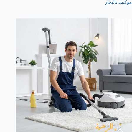
موكيت بالبخار