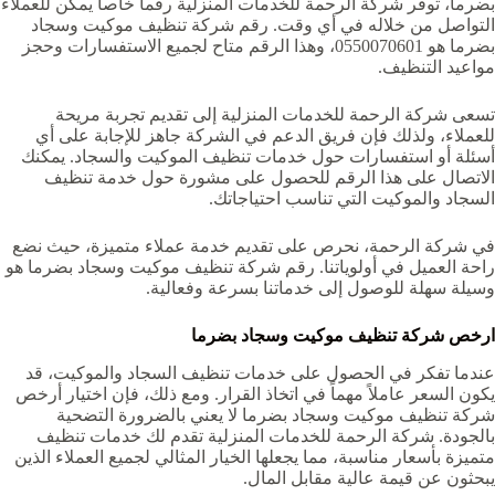
بضرما‏‏‏، توفر شركة الرحمة للخدمات المنزلية رقماً خاصاً يمكن للعملاء
التواصل من خلاله في أي وقت. رقم شركة تنظيف موكيت وسجاد
بضرما‏‏‏ هو 0550070601، وهذا الرقم متاح لجميع الاستفسارات وحجز
مواعيد التنظيف.
تسعى شركة الرحمة للخدمات المنزلية إلى تقديم تجربة مريحة
للعملاء، ولذلك فإن فريق الدعم في الشركة جاهز للإجابة على أي
أسئلة أو استفسارات حول خدمات تنظيف الموكيت والسجاد. يمكنك
الاتصال على هذا الرقم للحصول على مشورة حول خدمة تنظيف
السجاد والموكيت التي تناسب احتياجاتك.
في شركة الرحمة، نحرص على تقديم خدمة عملاء متميزة، حيث نضع
راحة العميل في أولوياتنا. رقم شركة تنظيف موكيت وسجاد بضرما‏‏‏ هو
وسيلة سهلة للوصول إلى خدماتنا بسرعة وفعالية.
ارخص شركة تنظيف موكيت وسجاد بضرما‏‏‏
عندما تفكر في الحصول على خدمات تنظيف السجاد والموكيت، قد
يكون السعر عاملاً مهماً في اتخاذ القرار. ومع ذلك، فإن اختيار أرخص
شركة تنظيف موكيت وسجاد بضرما‏‏‏ لا يعني بالضرورة التضحية
بالجودة. شركة الرحمة للخدمات المنزلية تقدم لك خدمات تنظيف
متميزة بأسعار مناسبة، مما يجعلها الخيار المثالي لجميع العملاء الذين
يبحثون عن قيمة عالية مقابل المال.