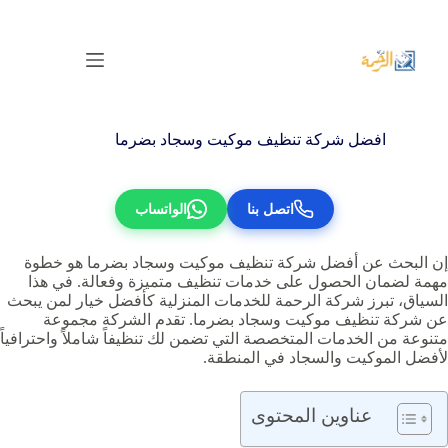
لتجاوز
لى
لمحتوى
افضل شركة تنظيف موكيت وسجاد بضرما‏‏‏
اتصل بنا
الواتساب
إن البحث عن أفضل شركة تنظيف موكيت وسجاد بضرما هو خطوة
مهمة لضمان الحصول على خدمات تنظيف متميزة وفعالة. في هذا
السياق، تبرز شركة الرحمة للخدمات المنزلية كأفضل خيار لمن يبحث
عن شركة تنظيف موكيت وسجاد بضرما. تقدم الشركة مجموعة
متنوعة من الخدمات المتخصصة التي تضمن لك تنظيفاً شاملاً واحترافياً
لأفضل الموكيت والسجاد في المنطقة.
عناوين المحتوى