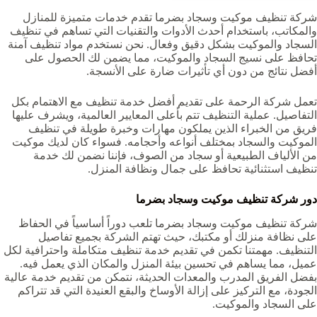
شركة تنظيف موكيت وسجاد بضرما‏‏‏ تقدم خدمات متميزة للمنازل
والمكاتب، باستخدام أحدث الأدوات والتقنيات التي تساهم في تنظيف
السجاد والموكيت بشكل دقيق وفعال. نحن نستخدم مواد تنظيف آمنة
تحافظ على نسيج السجاد والموكيت، مما يضمن لك الحصول على
أفضل نتائج من دون أي تأثيرات ضارة على الأنسجة.
تعمل شركة الرحمة على تقديم أفضل خدمة تنظيف مع الاهتمام بكل
التفاصيل. عملية التنظيف تتم بأعلى المعايير العالمية، ويشرف عليها
فريق من الخبراء الذين يملكون مهارات وخبرة طويلة في تنظيف
الموكيت والسجاد بمختلف أنواعه وأحجامه. فسواء كان لديك موكيت
من الألياف الطبيعية أو سجاد من الصوف، فإننا نضمن لك خدمة
تنظيف استثنائية تحافظ على جمال ونظافة المنزل.
دور شركة تنظيف موكيت وسجاد بضرما‏‏‏
شركة تنظيف موكيت وسجاد بضرما‏‏‏ تلعب دوراً أساسياً في الحفاظ
على نظافة منزلك أو مكتبك، حيث تهتم الشركة بجميع تفاصيل
التنظيف. مهمتنا تكمن في تقديم خدمة تنظيف متكاملة واحترافية لكل
عميل، مما يساهم في تحسين بيئة المنزل والمكان الذي يعمل فيه.
بفضل الفريق المدرب والمعدات الحديثة، نتمكن من تقديم خدمة عالية
الجودة، مع التركيز على إزالة الأوساخ والبقع العنيدة التي قد تتراكم
على السجاد والموكيت.