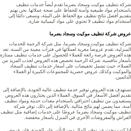
شركة تنظيف موكيت وسجاد بضرما‏‏‏ تقدم أيضاً خدمات تنظيف
باستخدام مواد طبيعية وآمنة للحفاظ على صحة عملائها. نحن نهتم
بتقديم أفضل نتائج تنظيف مع الحفاظ على البيئة، ونسعى دائمًا إلى
استخدام مواد تنظيف لا تحتوي على مواد كيميائية ضارة.
عروض شركة تنظيف موكيت وسجاد بضرما‏‏‏
شركة تنظيف موكيت وسجاد بضرما‏‏‏، مثل شركة الرحمة للخدمات
المنزلية، تقدم عروضاً مغرية لعملائها في فترات معينة من السنة. تعد
هذه العروض فرصة رائعة للعملاء للحصول على خدمات تنظيف ممتازة
بأسعار تنافسية. شركة الرحمة تخصص هذه العروض لجذب المزيد من
العملاء، حيث تشمل تخفيضات على أسعار خدمات تنظيف السجاد
والموكيت وكذلك عروض حصرية للمجموعات الكبيرة أو العملاء
الدائمين.
تستهدف هذه العروض توفير خدمة تنظيف عالية الجودة، بالإضافة إلى
تقديم أفضل الأسعار في السوق. العملاء الذين يختارون هذه العروض
يستفيدون من تنظيف احترافي باستخدام معدات حديثة ومواد تنظيف
آمنة، مما يضمن لهم نتائج مثالية. بالإضافة إلى ذلك، توفر شركة
تنظيف موكيت وسجاد بضرما‏‏‏ عروضًا على خدمات إضافية مثل تنظيف
الفراش والمفروشات الأخرى في المنزل بأسعار مخفضة.
إذا كنت تبحث عن توفير المال دون التأثير على الجودة، فإن عروض