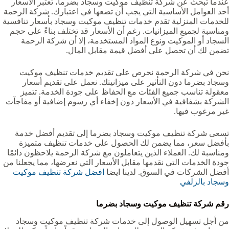
عندما تبحث عن شركة تنظيف موكيت وسجاد بضرما‏‏‏، تعتبر الأسعار
أحد العوامل الأساسية التي يجب أن تضعها في اعتبارك. شركة الرحمة
للخدمات المنزلية تقدم خدمات تنظيف موكيت وسجاد بأسعار تنافسية
ومناسبة لجميع الميزانيات. رغم أن الأسعار قد تختلف بناءً على حجم
السجاد أو الموكيت ونوع المواد المستخدمة، إلا أن شركة الرحمة
تضمن لك أن تحصل على أفضل قيمة مقابل المال.
نحن في شركة الرحمة نحرص على تقديم خدمات تنظيف موكيت
وسجاد بضرما‏‏‏ دون التأثير على ميزانيتك. نعمل على تقديم أسعار
معقولة تناسب جميع الفئات مع الحفاظ على جودة الخدمة. تتميز
الشركة بشفافية في الأسعار دون إخفاء أي رسوم إضافية أو مفاجآت
غير مرغوب فيها.
تسعى شركة تنظيف موكيت وسجاد بضرما‏‏‏ إلى تقديم أفضل خدمة
بأفضل سعر، مما يضمن لك الحصول على خدمات تنظيف متميزة
ومناسبة لك. العملاء الذين يتعاملون مع شركة الرحمة يلاحظون دائمًا
جودة الخدمات التي نقدمها مقابل الأسعار التي نعرضها، مما يجعلنا من
أفضل الشركات في السوق. لدينا ايضا
افضل شركة تنظيف موكيت
وسجاد بالزلفي
رقم شركة تنظيف موكيت وسجاد بضرما‏‏‏
من أجل تسهيل الوصول إلى خدمات شركة تنظيف موكيت وسجاد