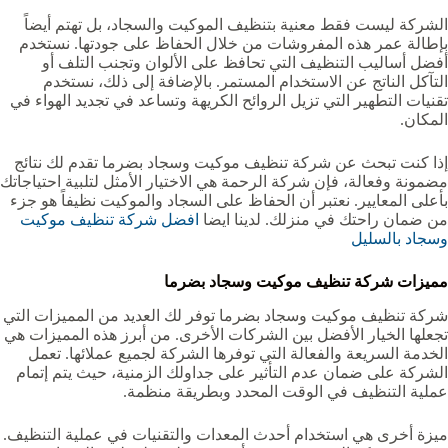
الشركة ليست فقط معنية بتنظيف الموكيت والسجاد، بل تهتم أيضاً
بإطالة عمر هذه المفروشات من خلال الحفاظ على جودتها. نستخدم
أفضل أساليب التنظيف التي تحافظ على الألوان وتجنب التلف أو
التآكل الناتج عن الاستخدام المستمر. بالإضافة إلى ذلك، نستخدم
تقنيات التطهير التي تزيل الروائح الكريهة وتساعد في تجديد الهواء في
المكان.
إذا كنت تبحث عن شركة تنظيف موكيت وسجاد بضرما‏‏‏ تقدم لك نتائج
مضمونة وفعالة، فإن شركة الرحمة هي الاختيار الأمثل لتلبية احتياجاتك
بأعلى المعايير. نعتبر أن الحفاظ على السجاد والموكيت نظيفاً هو جزء
من ضمان راحتك في منزلك. لدينا ايضا
افضل شركة تنظيف موكيت
وسجاد بالسليل
مميزات شركة تنظيف موكيت وسجاد بضرما‏‏‏
شركة تنظيف موكيت وسجاد بضرما‏‏‏ توفر لك العديد من المميزات التي
تجعلها الخيار الأفضل بين الشركات الأخرى. من أبرز هذه المميزات هي
الخدمة السريعة والفعالة التي توفرها الشركة لجميع عملائها. تعمل
الشركة على ضمان عدم التأثير على جداولك الزمنية، حيث يتم إتمام
عملية التنظيف في الوقت المحدد وبطريقة منظمة.
ميزة أخرى هي استخدام أحدث المعدات والتقنيات في عملية التنظيف.