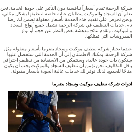
شركة الرحمة تقدم أسعاراً تنافسية دون التأثير على جودة الخدمة. نحن
نعلم أن السجاد والموكيت يتطلبان عناية خاصة لتنظيفها بشكل مثالي،
ونحن نحرص على تقديم هذه الخدمة بأسعار معقولة تضمن لك رضا
تام. خدمات التنظيف في شركة الرحمة تشمل جميع أنواع السجاد
والموكيت، وتقدم نتائج مدهشة بغض النظر عن حجم أو نوع
المفروشات التي تمتلكها.
عندما تختار شركة تنظيف موكيت وسجاد بضرما‏‏‏ بأسعار معقولة مثل
شركة الرحمة، يمكنك الاطمئنان إلى أن الخدمة التي ستحصل عليها
ستكون ذات جودة عالية، وستتمكن من الاستفادة من تنظيف احترافي
بأقل التكاليف. نحن نؤمن أن تنظيف السجاد والموكيت يجب أن يكون
متاحًا للجميع، لذلك نوفر لك خدمات عالية الجودة بأسعار مقبولة.
ادوات شركة تنظيف موكيت وسجاد بضرما‏‏‏