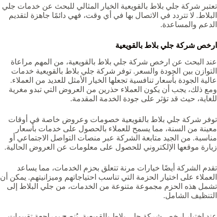
تعتبر شركة جلي بلاط بالقويعية‏ الخيار المثالي للبحث عن خدمات جلي
البلاط. لا تتردد في الاتصال بها في أي وقت، فهي دائمًا جاهزة لتقديم
الدعم والمساعدة.
ارخص شركة جلي بلاط بالقويعية‏
عند البحث عن ارخص شركة جلي بلاط بالقويعية‏، من المهم مراعاة
التوازن بين الجودة والسعر. توفر شركة جلي بلاط بالقويعية‏ خدمات
عالية الجودة بأسعار تنافسية تجعلها الخيار الأمثل للعديد من العملاء.
ومع ذلك، يجب أن يكون العملاء حذرين من العروض التي تبدو مغرية
للغاية، حيث قد تؤثر على جودة الخدمة المقدمة.
توفر شركة جلي بلاط بالقويعية‏ خصومات وعروض خاصة في أوقات
معينة من السنة، مما يسمح للعملاء بالحصول على خدمات بأسعار
مناسبة. من الجيد متابعة الشركة عبر منصات التواصل الاجتماعي أو
زيارة موقعها الإلكتروني للحصول على معلومات عن العروض الحالية.
تقدم الشركة أيضًا خيارات مرنة تتعلق بحزم الخدمات، مما يساعد
العملاء على اختيار الحزمة التي تناسب احتياجاتهم وميزانيتهم. يمكن أن
تشمل هذه الحزم مجموعة متنوعة من الخدمات، من جلي البلاط إلى
التنظيف الشامل.
عند اختيار ارخص شركة جلي بلاط بالقويعية‏، يُنصح بمراجعة تقييمات