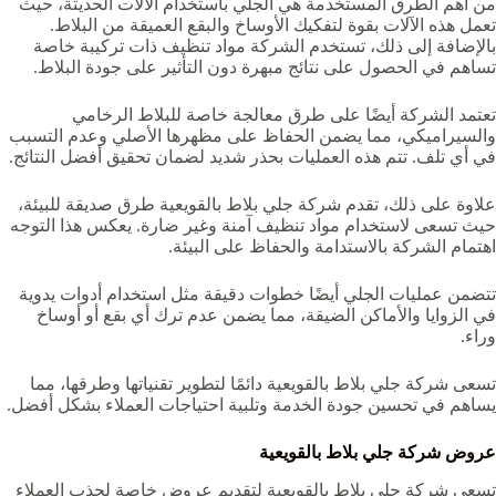
من أهم الطرق المستخدمة هي الجلي باستخدام الآلات الحديثة، حيث
تعمل هذه الآلات بقوة لتفكيك الأوساخ والبقع العميقة من البلاط.
بالإضافة إلى ذلك، تستخدم الشركة مواد تنظيف ذات تركيبة خاصة
تساهم في الحصول على نتائج مبهرة دون التأثير على جودة البلاط.
تعتمد الشركة أيضًا على طرق معالجة خاصة للبلاط الرخامي
والسيراميكي، مما يضمن الحفاظ على مظهرها الأصلي وعدم التسبب
في أي تلف. تتم هذه العمليات بحذر شديد لضمان تحقيق أفضل النتائج.
علاوة على ذلك، تقدم شركة جلي بلاط بالقويعية‏ طرق صديقة للبيئة،
حيث تسعى لاستخدام مواد تنظيف آمنة وغير ضارة. يعكس هذا التوجه
اهتمام الشركة بالاستدامة والحفاظ على البيئة.
تتضمن عمليات الجلي أيضًا خطوات دقيقة مثل استخدام أدوات يدوية
في الزوايا والأماكن الضيقة، مما يضمن عدم ترك أي بقع أو أوساخ
وراء.
تسعى شركة جلي بلاط بالقويعية‏ دائمًا لتطوير تقنياتها وطرقها، مما
يساهم في تحسين جودة الخدمة وتلبية احتياجات العملاء بشكل أفضل.
عروض شركة جلي بلاط بالقويعية‏
تسعى شركة جلي بلاط بالقويعية‏ لتقديم عروض خاصة لجذب العملاء