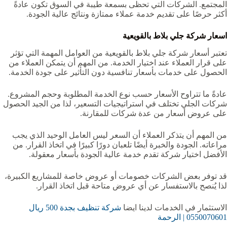
المجتمع. الشركات التي تحظى بسمعة طيبة في السوق تكون عادةً
أكثر حرصًا على تقديم خدمة عملاء ممتازة ونتائج عالية الجودة.
اسعار شركة جلي بلاط بالقويعية‏
تعتبر أسعار شركة جلي بلاط بالقويعية‏ من العوامل المهمة التي تؤثر
على قرار العملاء عند اختيار الخدمة. من المهم أن يتمكن العملاء من
الحصول على خدمات بأسعار تنافسية دون التأثير على جودة الخدمة.
عادةً ما تتراوح الأسعار حسب نوع الخدمة المطلوبة وحجم المشروع.
شركات الجلي تختلف في استراتيجيات التسعير، لذا من الجيد الحصول
على عروض أسعار من عدة شركات للمقارنة.
من المهم أن يتذكر العملاء أن السعر ليس العامل الوحيد الذي يجب
مراعاته. الجودة والخبرة أيضًا تلعبان دورًا كبيرًا في اتخاذ القرار. من
الأفضل اختيار شركة تقدم خدمة عالية الجودة بأسعار معقولة.
قد توفر بعض الشركات خصومات أو عروض خاصة للمشاريع الكبيرة،
لذا يُنصح بالاستفسار عن أي عروض متاحة قبل اتخاذ القرار.
الاستثمار في الخدمات لدينا ايضا
شركة تنظيف بجدة 500 ريال
0550070601 | الرحمة