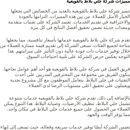
مميزات شركة جلي بلاط بالقويعية‏
تتميز شركة جلي بلاط بالقويعية‏ بالعديد من الخصائص التي تجعلها
الخيار الأمثل للعملاء. من بين هذه المميزات، التزامها بالجودة
والاحترافية في تقديم الخدمات. تعتمد الشركة على تقنيات متقدمة
ومعدات حديثة تضمن تحقيق أفضل النتائج في كل مرة.
تقدم شركة جلي بلاط بالقويعية‏ خدماتها بأسعار تنافسية، مما يجعلها
متاحة لجميع الفئات. تسعى الشركة إلى تقديم قيمة ممتازة للعملاء من
خلال توفير خدمات ذات جودة عالية دون التأثير على ميزانيتهم. هذا
التوجه يعكس حرص الشركة على تلبية احتياجات السوق.
فريق العمل في شركة جلي بلاط بالقويعية‏ هو أحد أهم عوامل نجاحها.
يتكون الفريق من مجموعة من المحترفين المدربين على أحدث
التقنيات في جلي البلاط. يتعامل الموظفون مع كل مشروع بجدية
ويعملون على تحقيق أعلى مستويات الرضا لدى العملاء.
بالإضافة إلى ذلك، تقدم شركة جلي بلاط بالقويعية‏ خدمات متنوعة
تشمل جلي البلاط، تنظيف الأرضيات، وصيانة البلاط. هذا التنوع يمكن
العملاء من الحصول على جميع خدمات جلي البلاط في مكان واحد،
مما يوفر الوقت والجهد.
تضمن الشركة أيضًا توفير خدمات سريعة وفعالة، حيث تسعى إلى إنهاء