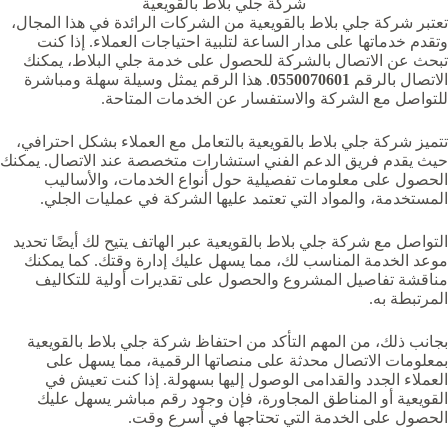
شركة جلي بلاط بالقويعية‏
تعتبر شركة جلي بلاط بالقويعية‏ من الشركات الرائدة في هذا المجال،
وتقدم خدماتها على مدار الساعة لتلبية احتياجات العملاء. إذا كنت
تبحث عن الاتصال بالشركة للحصول على خدمة جلي البلاط، يمكنك
الاتصال بالرقم
0550070601
. هذا الرقم يمثل وسيلة سهلة ومباشرة
للتواصل مع الشركة والاستفسار عن الخدمات المتاحة.
تتميز شركة جلي بلاط بالقويعية‏ بالتعامل مع العملاء بشكل احترافي،
حيث يقدم فريق الدعم الفني استشارات متخصصة عند الاتصال. يمكنك
الحصول على معلومات تفصيلية حول أنواع الخدمات، والأساليب
المستخدمة، والمواد التي تعتمد عليها الشركة في عمليات الجلي.
التواصل مع شركة جلي بلاط بالقويعية‏ عبر الهاتف يتيح لك أيضًا تحديد
موعد الخدمة المناسب لك، مما يسهل عليك إدارة وقتك. كما يمكنك
مناقشة تفاصيل المشروع والحصول على تقديرات أولية للتكاليف
المرتبطة به.
بجانب ذلك، من المهم التأكد من احتفاظ شركة جلي بلاط بالقويعية‏
بمعلومات الاتصال محدثة على منصاتها الرقمية، مما يسهل على
العملاء الجدد والقدامى الوصول إليها بسهولة. إذا كنت تعيش في
القويعية أو المناطق المجاورة، فإن وجود رقم مباشر يسهل عليك
الحصول على الخدمة التي تحتاجها في أسرع وقت.