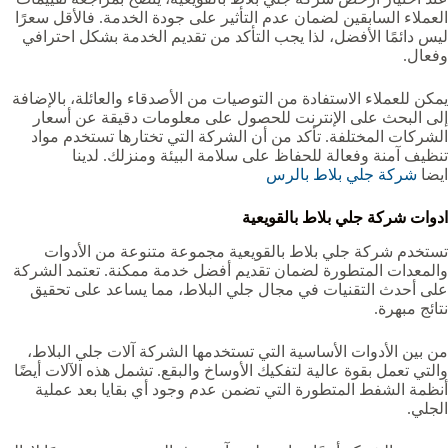
العملاء السابقين لضمان عدم التأثير على جودة الخدمة. فالأقل سعرًا
ليس دائمًا الأفضل، لذا يجب التأكد من تقديم الخدمة بشكل احترافي
وفعال.
يمكن للعملاء الاستفادة من التوصيات من الأصدقاء والعائلة، بالإضافة
إلى البحث على الإنترنت للحصول على معلومات دقيقة عن أسعار
الشركات المختلفة. تأكد من أن الشركة التي تختارها تستخدم مواد
تنظيف آمنة وفعالة للحفاظ على سلامة البيئة ومنزلك. لدينا
ايضا
شركة جلي بلاط بالرس
ادوات شركة جلي بلاط بالقويعية‏
تستخدم شركة جلي بلاط بالقويعية‏ مجموعة متنوعة من الأدوات
والمعدات المتطورة لضمان تقديم أفضل خدمة ممكنة. تعتمد الشركة
على أحدث التقنيات في مجال جلي البلاط، مما يساعد على تحقيق
نتائج مبهرة.
من بين الأدوات الأساسية التي تستخدمها الشركة آلات جلي البلاط،
والتي تعمل بقوة عالية لتفكيك الأوساخ والبقع. تشمل هذه الآلات أيضًا
أنظمة الشفط المتطورة التي تضمن عدم وجود أي بقايا بعد عملية
الجلي.