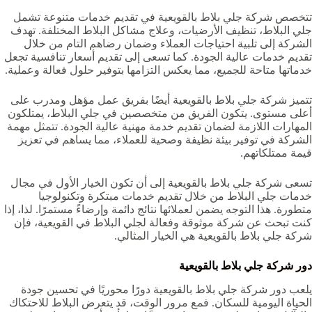
تتخصص شركة جلي بلاط بالقويعية‏ في تقديم خدمات متنوعة تشمل
جلي البلاط، تنظيف الأرضيات، وعلاج مشاكل البلاط المختلفة. تهدف
الشركة إلى تلبية احتياجات العملاء وضمان رضاهم التام من خلال
تقديم خدمات عالية الجودة. كما تسعى إلى تقديم أسعار تنافسية تجعل
خدماتها متاحة للجميع، مما يعكس التزامها بتوفير حلول فعالة وعملية.
تتميز شركة جلي بلاط بالقويعية‏ أيضًا بفريق عمل مؤهل ومدرب على
أعلى مستوى. يتكون الفريق من متخصصين في جلي البلاط، يمتلكون
المهارات اللازمة لضمان تقديم خدمة مهنية عالية الجودة. تتمثل مهمة
الشركة في توفير بيئة نظيفة وصحية للعملاء، مما يساهم في تعزيز
قيمة ممتلكاتهم.
تسعى شركة جلي بلاط بالقويعية‏ إلى أن تكون الخيار الأول في مجال
خدمات جلي البلاط من خلال تقديم خدمات مبتكرة وتكنولوجيا
متطورة. هذا التوجه يضمن لعملائها نتائج دائمة وإرضاءً مستمرًا. لذا، إذا
كنت تبحث عن شركة موثوقة وفعالة لجلي البلاط في القويعية، فإن
شركة جلي بلاط بالقويعية‏ هي الخيار المثالي.
دور شركة جلي بلاط بالقويعية‏
يلعب دور شركة جلي بلاط بالقويعية‏ دورًا محوريًا في تحسين جودة
الحياة اليومية للسكان. فمع مرور الوقت، قد يتعرض البلاط للاحتكاك