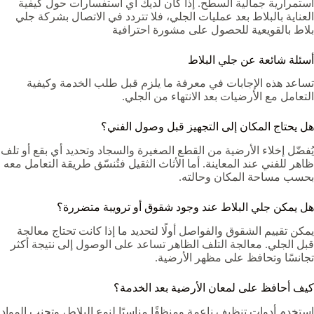
استمرارية جمالية السطح. إذا كان لديك أي استفسارات حول كيفية
العناية بالبلاط بعد عمليات الجلي، فلا تتردد في الاتصال بشركة جلي
بلاط بالقويعية‏ للحصول على مشورة احترافية
أسئلة شائعة عن جلي البلاط
تساعد هذه الإجابات في معرفة ما يلزم قبل طلب الخدمة وكيفية
التعامل مع الأرضيات بعد الانتهاء من الجلي.
هل يحتاج المكان إلى التجهيز قبل وصول الفني؟
يُفضّل إخلاء الأرضية من القطع الصغيرة والسجاد وتحديد أي بقع أو تلف
ظاهر للفني عند المعاينة. أما الأثاث الثقيل فتُنسّق طريقة التعامل معه
بحسب مساحة المكان وحالته.
هل يمكن جلي البلاط عند وجود شقوق أو ترويبة متضررة؟
يمكن تقييم الشقوق والفواصل أولًا لتحديد ما إذا كانت تحتاج معالجة
قبل الجلي. معالجة التلف الظاهر تساعد على الوصول إلى نتيجة أكثر
تجانسًا وتحافظ على مظهر الأرضية.
كيف أحافظ على لمعان الأرضية بعد الخدمة؟
استخدم أدوات تنظيف ناعمة ومنظفًا مناسبًا لنوع البلاط، وتجنب المواد