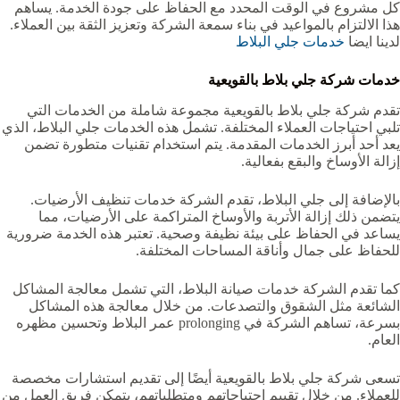
كل مشروع في الوقت المحدد مع الحفاظ على جودة الخدمة. يساهم
هذا الالتزام بالمواعيد في بناء سمعة الشركة وتعزيز الثقة بين العملاء.
لدينا ايضا
خدمات جلي البلاط
خدمات شركة جلي بلاط بالقويعية‏
تقدم شركة جلي بلاط بالقويعية‏ مجموعة شاملة من الخدمات التي
تلبي احتياجات العملاء المختلفة. تشمل هذه الخدمات جلي البلاط، الذي
يعد أحد أبرز الخدمات المقدمة. يتم استخدام تقنيات متطورة تضمن
إزالة الأوساخ والبقع بفعالية.
بالإضافة إلى جلي البلاط، تقدم الشركة خدمات تنظيف الأرضيات.
يتضمن ذلك إزالة الأتربة والأوساخ المتراكمة على الأرضيات، مما
يساعد في الحفاظ على بيئة نظيفة وصحية. تعتبر هذه الخدمة ضرورية
للحفاظ على جمال وأناقة المساحات المختلفة.
كما تقدم الشركة خدمات صيانة البلاط، التي تشمل معالجة المشاكل
الشائعة مثل الشقوق والتصدعات. من خلال معالجة هذه المشاكل
بسرعة، تساهم الشركة في prolonging عمر البلاط وتحسين مظهره
العام.
تسعى شركة جلي بلاط بالقويعية‏ أيضًا إلى تقديم استشارات مخصصة
للعملاء. من خلال تقييم احتياجاتهم ومتطلباتهم، يتمكن فريق العمل من