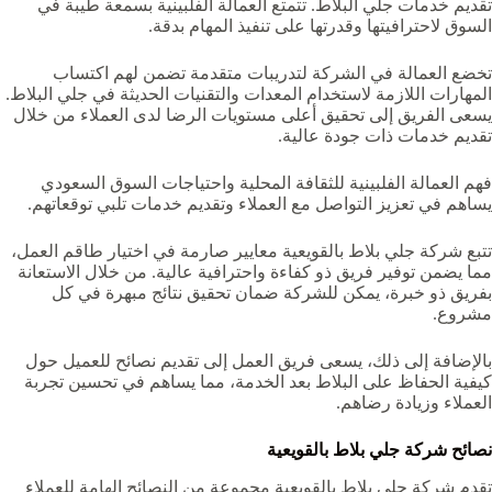
تقديم خدمات جلي البلاط. تتمتع العمالة الفلبينية بسمعة طيبة في
السوق لاحترافيتها وقدرتها على تنفيذ المهام بدقة.
تخضع العمالة في الشركة لتدريبات متقدمة تضمن لهم اكتساب
المهارات اللازمة لاستخدام المعدات والتقنيات الحديثة في جلي البلاط.
يسعى الفريق إلى تحقيق أعلى مستويات الرضا لدى العملاء من خلال
تقديم خدمات ذات جودة عالية.
فهم العمالة الفلبينية للثقافة المحلية واحتياجات السوق السعودي
يساهم في تعزيز التواصل مع العملاء وتقديم خدمات تلبي توقعاتهم.
تتبع شركة جلي بلاط بالقويعية‏ معايير صارمة في اختيار طاقم العمل،
مما يضمن توفير فريق ذو كفاءة واحترافية عالية. من خلال الاستعانة
بفريق ذو خبرة، يمكن للشركة ضمان تحقيق نتائج مبهرة في كل
مشروع.
بالإضافة إلى ذلك، يسعى فريق العمل إلى تقديم نصائح للعميل حول
كيفية الحفاظ على البلاط بعد الخدمة، مما يساهم في تحسين تجربة
العملاء وزيادة رضاهم.
نصائح شركة جلي بلاط بالقويعية‏
تقدم شركة جلي بلاط بالقويعية‏ مجموعة من النصائح الهامة للعملاء