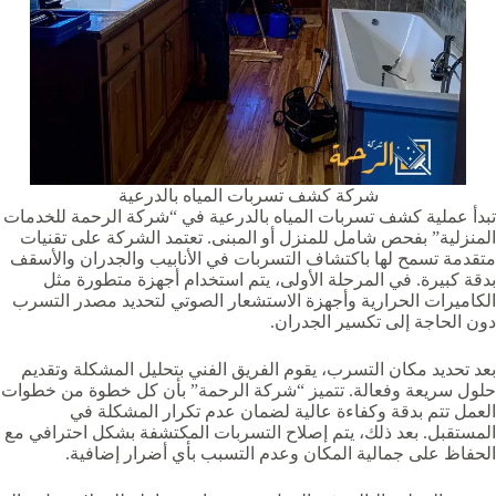
شركة كشف تسربات المياه بالدرعية
تبدأ عملية كشف تسربات المياه بالدرعية في “شركة الرحمة للخدمات
المنزلية” بفحص شامل للمنزل أو المبنى. تعتمد الشركة على تقنيات
متقدمة تسمح لها باكتشاف التسربات في الأنابيب والجدران والأسقف
بدقة كبيرة. في المرحلة الأولى، يتم استخدام أجهزة متطورة مثل
الكاميرات الحرارية وأجهزة الاستشعار الصوتي لتحديد مصدر التسرب
دون الحاجة إلى تكسير الجدران.
بعد تحديد مكان التسرب، يقوم الفريق الفني بتحليل المشكلة وتقديم
حلول سريعة وفعالة. تتميز “شركة الرحمة” بأن كل خطوة من خطوات
العمل تتم بدقة وكفاءة عالية لضمان عدم تكرار المشكلة في
المستقبل. بعد ذلك، يتم إصلاح التسربات المكتشفة بشكل احترافي مع
الحفاظ على جمالية المكان وعدم التسبب بأي أضرار إضافية.