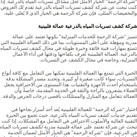
“شركة الرحمة” الخيار الأمثل لحل مشاكل تسربات المياه بالدرعية. إذا
كنت تبحث عن شركة كشف تسربات المياه بالدرعية تقدم لك العروض
والتخفيضات المثلى، فإن شركة الرحمة هي الخيار الذي لا يُعلى عليه.
شركة كشف تسربات المياه بالدرعية عمالة فلبينية
تتميز “شركة الرحمة للخدمات المنزلية” بكونها تعتمد على عمالة
مدربة ومؤهلة على أعلى المستويات، بما في ذلك العمالة الفلبينية التي
تتمتع بمهارات فنية فائقة وخبرة طويلة في مجال كشف تسربات المياه
بالدرعية. العمالة الفلبينية تُعرف بكفاءتها ودقتها في أداء الأعمال
المنزلية، وخاصة في مجال الكشف عن التسربات.
الخبرة التي تتمتع بها العمالة الفلبينية تمكنها من التعامل مع كافة أنواع
التسربات، سواء كانت صغيرة أو كبيرة، وتحديد مصدر المشكلة بدقة
باستخدام أحدث الأجهزة والتقنيات. هذا المستوى من الاحترافية يجعل
العملاء يشعرون بالراحة والثقة في الخدمة المقدمة، خاصةً وأن
العمالة تتعامل مع المنازل والممتلكات بأقصى درجات الحرص والدقة.
اختيار “شركة الرحمة” للعمالة الفلبينية يُعد أحد أسرار نجاحها في
تقديم خدمات كشف تسربات المياه بالدرعية، حيث تجمع بين الخبرة
التقنية العالية والأسلوب الاحترافي في التعامل مع المشكلات. إذا كنت
تبحث عن شركة تعتمد على عمالة فلبينية مدربة لكشف تسربات المياه
في الدرعية، فإن “شركة الرحمة” هي الخيار الأمثل لضمان الخدمة