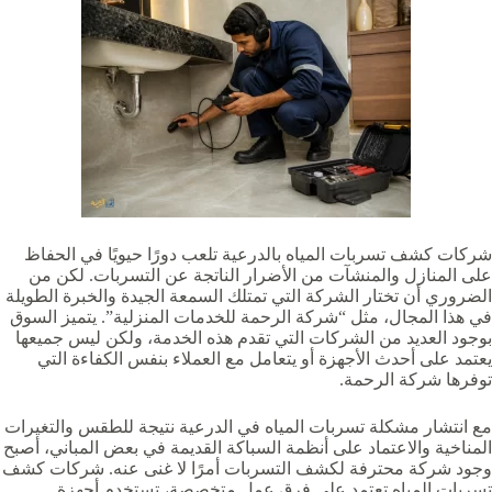
شركات كشف تسربات المياه بالدرعية تلعب دورًا حيويًا في الحفاظ
على المنازل والمنشآت من الأضرار الناتجة عن التسربات. لكن من
الضروري أن تختار الشركة التي تمتلك السمعة الجيدة والخبرة الطويلة
في هذا المجال، مثل “شركة الرحمة للخدمات المنزلية”. يتميز السوق
بوجود العديد من الشركات التي تقدم هذه الخدمة، ولكن ليس جميعها
يعتمد على أحدث الأجهزة أو يتعامل مع العملاء بنفس الكفاءة التي
توفرها شركة الرحمة.
مع انتشار مشكلة تسربات المياه في الدرعية نتيجة للطقس والتغيرات
المناخية والاعتماد على أنظمة السباكة القديمة في بعض المباني، أصبح
وجود شركة محترفة لكشف التسربات أمرًا لا غنى عنه. شركات كشف
تسربات المياه تعتمد على فرق عمل متخصصة، تستخدم أجهزة