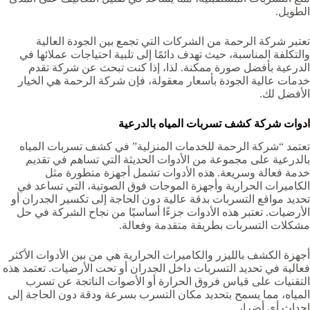
الطويل.
تعتبر شركة الرحمة من الشركات التي تجمع بين الجودة العالية
والتكلفة المناسبة، حيث تهدف دائمًا إلى تلبية احتياجات عملائها في
الدرعية بأفضل صورة ممكنة. لذا، إذا كنت تبحث عن شركة تقدم
خدمات عالية الجودة بأسعار معقولة، فإن شركة الرحمة هي الخيار
الأفضل لك.
ادوات شركة كشف تسربات المياه بالدرعية
تعتمد “شركة الرحمة للخدمات المنزلية” في كشف تسربات المياه
بالدرعية على مجموعة من الأدوات الحديثة التي تساهم في تقديم
خدمة فعالة وسريعة. هذه الأدوات تشمل أجهزة متطورة مثل
الكاميرات الحرارية وأجهزة الموجات فوق الصوتية، التي تساعد في
تحديد مواقع التسربات بدقة عالية دون الحاجة إلى تكسير الجدران أو
الأرضيات. تعتبر هذه الأدوات جزءًا أساسيًا من نجاح الشركة في حل
مشكلات التسربات بطريقة متقدمة وفعالة.
أجهزة الكشف بالليزر والكاميرات الحرارية هي من بين الأدوات الأكثر
فعالية في تحديد التسربات داخل الجدران أو تحت الأرضيات. تعتمد هذه
التقنيات على قياس فروق الحرارة أو الأصوات الناتجة عن تسرب
المياه، مما يسمح بتحديد مكان التسرب بسرعة ودقة دون الحاجة إلى
إحداث أي أضرار.