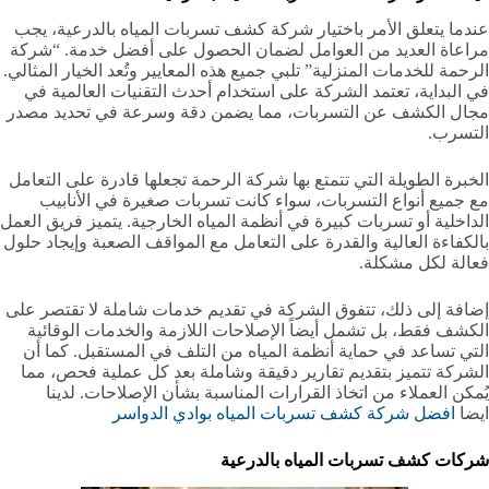
عندما يتعلق الأمر باختيار شركة كشف تسربات المياه بالدرعية، يجب
مراعاة العديد من العوامل لضمان الحصول على أفضل خدمة. “شركة
الرحمة للخدمات المنزلية” تلبي جميع هذه المعايير وتُعد الخيار المثالي.
في البداية، تعتمد الشركة على استخدام أحدث التقنيات العالمية في
مجال الكشف عن التسربات، مما يضمن دقة وسرعة في تحديد مصدر
التسرب.
الخبرة الطويلة التي تتمتع بها شركة الرحمة تجعلها قادرة على التعامل
مع جميع أنواع التسربات، سواء كانت تسربات صغيرة في الأنابيب
الداخلية أو تسربات كبيرة في أنظمة المياه الخارجية. يتميز فريق العمل
بالكفاءة العالية والقدرة على التعامل مع المواقف الصعبة وإيجاد حلول
فعالة لكل مشكلة.
إضافة إلى ذلك، تتفوق الشركة في تقديم خدمات شاملة لا تقتصر على
الكشف فقط، بل تشمل أيضاً الإصلاحات اللازمة والخدمات الوقائية
التي تساعد في حماية أنظمة المياه من التلف في المستقبل. كما أن
الشركة تتميز بتقديم تقارير دقيقة وشاملة بعد كل عملية فحص، مما
يُمكن العملاء من اتخاذ القرارات المناسبة بشأن الإصلاحات. لدينا
ايضا
افضل شركة كشف تسربات المياه بوادي الدواسر‏
شركات كشف تسربات المياه بالدرعية