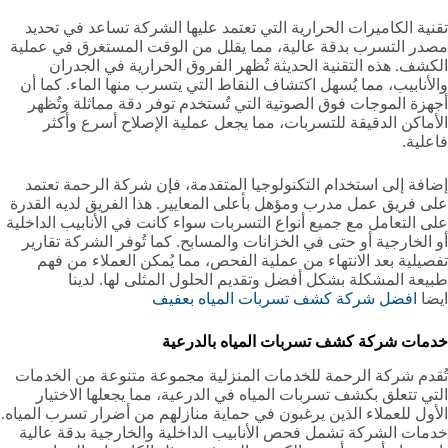
تقنية الكاميرات الحرارية التي تعتمد عليها الشركة تساعد في تحديد
مصدر التسرب بدقة عالية، مما يقلل من الوقت المستغرق في عملية
الكشف. هذه التقنية الحديثة تُظهر الفروق الحرارية في الجدران
والأنابيب، مما يُسهل اكتشاف النقاط التي يتسرب منها الماء. كما أن
أجهزة الموجات فوق الصوتية التي تُستخدم توفر دقة مماثلة وتُظهر
الأماكن الدقيقة للتسربات، مما يجعل عملية الإصلاح أسرع وأكثر
فاعلية.
إضافة إلى استخدام التكنولوجيا المتقدمة، فإن شركة الرحمة تعتمد
على فريق عمل مدرب ومؤهل بأعلى المعايير. هذا الفريق لديه القدرة
على التعامل مع جميع أنواع التسربات سواء كانت في الأنابيب الداخلية
أو الخارجية أو حتى في الخزانات والمسابح. كما تُوفر الشركة تقارير
تفصيلية بعد الانتهاء من عملية الفحص، مما يُمكن العملاء من فهم
طبيعة المشكلة بشكل أفضل وتقديم الحلول المثلى لها. لدينا
ايضا
افضل شركة كشف تسربات المياه بعفيف‏‏
خدمات شركة كشف تسربات المياه بالدرعية
تُقدم شركة الرحمة للخدمات المنزلية مجموعة متنوعة من الخدمات
التي تتعلق بكشف تسربات المياه في الدرعية، مما يجعلها الاختيار
الأول للعملاء الذين يرغبون في حماية منازلهم من أضرار تسرب المياه.
خدمات الشركة تشمل فحص الأنابيب الداخلية والخارجية بدقة عالية