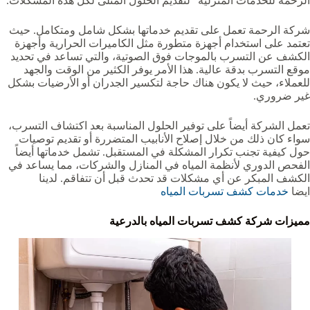
الرحمة للخدمات المنزلية” لتقديم الحلول المثلى لكل هذه المشكلات.
شركة الرحمة تعمل على تقديم خدماتها بشكل شامل ومتكامل. حيث
تعتمد على استخدام أجهزة متطورة مثل الكاميرات الحرارية وأجهزة
الكشف عن التسرب بالموجات فوق الصوتية، والتي تساعد في تحديد
موقع التسرب بدقة عالية. هذا الأمر يوفر الكثير من الوقت والجهد
للعملاء، حيث لا يكون هناك حاجة لتكسير الجدران أو الأرضيات بشكل
غير ضروري.
تعمل الشركة أيضاً على توفير الحلول المناسبة بعد اكتشاف التسرب،
سواء كان ذلك من خلال إصلاح الأنابيب المتضررة أو تقديم توصيات
حول كيفية تجنب تكرار المشكلة في المستقبل. تشمل خدماتها أيضاً
الفحص الدوري لأنظمة المياه في المنازل والشركات، مما يساعد في
الكشف المبكر عن أي مشكلات قد تحدث قبل أن تتفاقم. لدينا
ايضا
خدمات كشف تسربات المياه
مميزات شركة كشف تسربات المياه بالدرعية