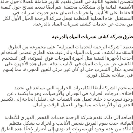
تتضمن الخطوة التالية في العمل تقديم تقارير شاملة للعملاء حول حالة
الأنظمة المائية وأي مشكلات محتملة. يتم أيضًا تقديم نصائح حول كيفية
الحفاظ على الأنابيب والخزانات لضمان عدم حدوث تسربات في
المستقبل. هذه العملية المنظمة تجعل شركة الرحمة الخيار الأول لكل
من يبحث عن خدمات كشف تسربات المياه بالدرعية.
طرق شركة كشف تسربات المياه بالدرعية
تعتمد “شركة الرحمة للخدمات المنزلية” على مجموعة من الطرق
المتقدمة لكشف تسربات المياه بالدرعية. هذه الطرق تتضمن استخدام
أحدث الأجهزة التقنية مثل أجهزة الموجات فوق الصوتية، التي تُستخدم
للكشف عن تسربات المياه في الأنابيب بدقة. تعمل هذه الأجهزة على
تحديد مكان التسرب حتى لو كان غير مرئي للعين المجردة، مما يُسهم
في إصلاحه بشكل فوري.
تستخدم الشركة أيضًا الكاميرات الحرارية التي تساعد في تحديد
اختلاف درجات الحرارة في الجدران والأرضيات، وهو ما يكشف عن
وجود تسربات داخلية. تعمل هذه التقنيات على تقليل الحاجة إلى تكسير
الجدران أو الأرضيات، مما يوفر للعميل الوقت والمال.
إضافة إلى ذلك، تقدم شركة الرحمة خدمات الفحص الدوري للأنظمة
المائية، حيث يقوم الفريق بفحص الأنابيب والخزانات بشكل منتظم
للتأكد من عدم وجود أي تسربات قد تؤدي إلى أضرار لاحقًا. هذه الطرق