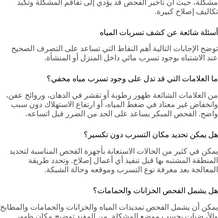
مشكلة، حيث أن تأخير الفحص قد يؤدي إلى تفاقم المشكلة وتكبد
تكاليف إصلاح كبيرة.
أسئلة شائعة عن كشف تسربات المياه
توضح الإجابات التالية أهم النقاط التي تساعد على التصرف الصحيح
عند الاشتباه بوجود تسرب مائي داخل المنزل أو المنشأة.
ما العلامات التي قد تدل على وجود تسرب مياه مخفي؟
من العلامات الشائعة ظهور رطوبة أو تقشر في الدهان، وروائح عفن،
وانخفاض غير معتاد في ضغط المياه، أو ارتفاع الاستهلاك دون سبب
واضح. الفحص المبكر يساعد على الحد من الضرر قبل اتساعه.
هل يمكن تحديد مكان التسرب دون تكسير؟
يمكن في كثير من الحالات الاستعانة بأجهزة الفحص المناسبة لتحديد
المنطقة المشتبه بها قبل تنفيذ أي أعمال إصلاح. وتحدد طريقة
المعالجة بعد معرفة نوع التسرب وموقعه وحالة الشبكة.
هل يشمل الفحص الخزانات والحمامات؟
يمكن أن يشمل الفحص تمديدات المياه والخزانات والحمامات والمطابخ
والأرضيات بحسب موضع المشكلة. من المفيد توضيح مكان ظهور