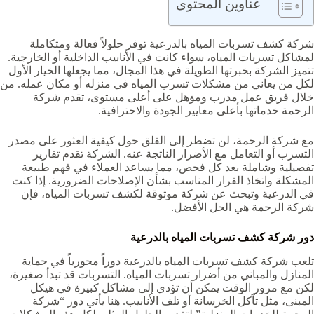
عناوين المحتوى
شركة كشف تسربات المياه بالدرعية توفر حلولاً فعالة ومتكاملة
لمشاكل تسربات المياه، سواء كانت في الأنابيب الداخلية أو الخارجية.
تتميز الشركة بخبرتها الطويلة في هذا المجال، مما يجعلها الخيار الأول
لكل من يعاني من مشكلات تسرب المياه في منزله أو مكان عمله. من
خلال فريق عمل مدرب ومؤهل على أعلى مستوى، تقدم شركة
الرحمة خدماتها بأعلى معايير الجودة والاحترافية.
مع شركة الرحمة، لن تضطر إلى القلق حول كيفية العثور على مصدر
التسرب أو التعامل مع الأضرار الناتجة عنه. الشركة تقدم تقارير
تفصيلية وشاملة بعد كل فحص، مما يساعد العملاء في فهم طبيعة
المشكلة واتخاذ القرار المناسب بشأن الإصلاحات الضرورية. إذا كنت
في الدرعية وتبحث عن شركة موثوقة لكشف تسربات المياه، فإن
شركة الرحمة هي الحل الأفضل.
دور شركة كشف تسربات المياه بالدرعية
تلعب شركة كشف تسربات المياه بالدرعية دوراً محورياً في حماية
المنازل والمباني من أضرار تسربات المياه. التسربات قد تبدأ صغيرة،
لكن مع مرور الوقت يمكن أن تؤدي إلى مشاكل كبيرة في هيكل
المبنى، مثل تآكل الخرسانة أو تلف الأنابيب. هنا يأتي دور “شركة