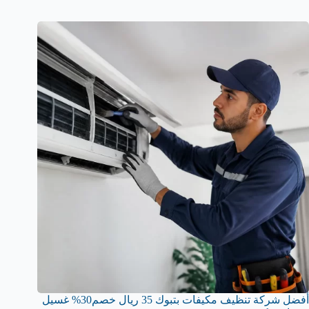
أفضل شركة تنظيف مكيفات بتبوك 35 ريال خصم30% غسيل