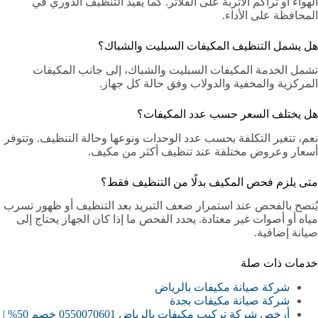
الهواء أو تراكم الأتربة على الفلاتر. كما يفيد التنظيف الدوري في
المحافظة على الأداء.
هل يشمل التنظيف المكيفات السبليت والشباك؟
تشمل الخدمة المكيفات السبليت والشباك، إلى جانب المكيفات
المركزية والمخفية والدولاب وفق حالة كل جهاز.
هل يختلف السعر حسب عدد المكيفات؟
نعم، تتغير التكلفة بحسب عدد الوحدات ونوعها وحالة التنظيف. وتتوفر
أسعار وعروض مختلفة عند تنظيف أكثر من مكيف.
متى يلزم فحص المكيف بدلًا من التنظيف فقط؟
يُنصح بالفحص عند استمرار ضعف التبريد بعد التنظيف أو ظهور تسرب
مياه أو أصوات غير معتادة. يحدد الفحص ما إذا كان الجهاز يحتاج إلى
صيانة إضافية.
خدمات ذات صلة
شركة صيانة مكيفات بالرياض
شركة صيانة مكيفات بجدة
أرخص شركة تركيب مكيفات بالرياض 0550070601 خصم 50% |