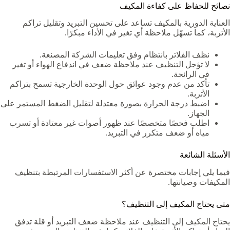
نصائح للحفاظ على كفاءة المكيف
العناية الدورية بالمكيف تساعد على تحسين التبريد وتقليل تراكم
الأتربة، كما تسهّل ملاحظة أي تغير في الأداء مبكرًا.
نظف الفلاتر بانتظام وفق تعليمات الشركة المصنعة.
لا تؤجل التنظيف عند ملاحظة ضعف في اندفاع الهواء أو تغير
في الرائحة.
تأكد من عدم وجود عوائق حول الوحدة الخارجية تسمح بتراكم
الأتربة.
اضبط درجة الحرارة بصورة معتدلة لتقليل الضغط المستمر على
الجهاز.
اطلب فحصًا متخصصًا عند ظهور أصوات غير معتادة أو تسرب
مياه أو ضعف متكرر في التبريد.
الأسئلة الشائعة
فيما يلي إجابات مختصرة عن أكثر الاستفسارات المرتبطة بتنظيف
المكيفات وصيانتها.
متى يحتاج المكيف إلى التنظيف؟
يحتاج المكيف إلى التنظيف عند ملاحظة ضعف التبريد أو قلة تدفق