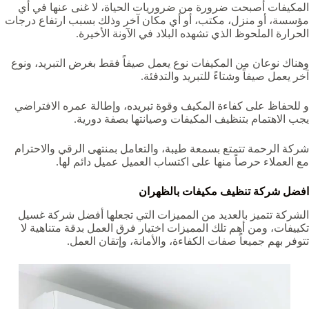
المكيفات أصبحت ضرورة من ضروريات الحياة، لا غنى عنها في أي
مؤسسة، أو منزل، مكتب، أو أي مكان آخر وذلك بسبب ارتفاع درجات
الحرارة الملحوظ الذي تشهده البلاد في الآونة الأخيرة.
وهناك نوعان من المكيفات نوع يعمل صيفاً فقط بغرض التبريد، ونوع
آخر يعمل صيفاً وشتاءً للتبريد والتدفئة.
و للحفاظ على كفاءة المكيف وقوة تبريده، وإطالة عمره الافتراضي
يجب الاهتمام بتنظيف المكيفات وصيانتها بصفة دورية.
شركة الرحمة تتمتع بسمعة طيبة، والتعامل بمنتهى الرقي والاحترام
مع العملاء حرصاً منها على اكتساب العميل عميل دائم لها.
افضل شركة تنظيف مكيفات بالظهران
الشركة تتميز بالعديد من المميزات التي تجعلها أفضل شركة غسيل
تكييفات، ومن أهم تلك المميزات اختيار فرق العمل بدقة متناهية لا
تتوفر بهم جميعاً صفات الكفاءة، والأمانة، وإتقان العمل.