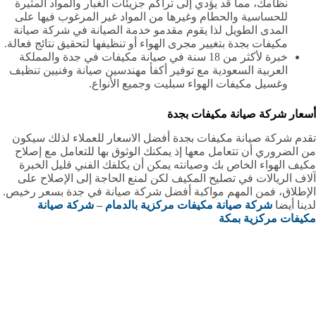
نظامك، مما قد يؤدي إلى تراكم جزيئات الغبار والمواد المثيرة
للحساسية والحطام وغيرها من المواد غير المرغوب فيها على
المدى الطويل لذا يقوم مقدمو خدمة الصيانة في شركة صيانة
مكيفات بجدة بتغيير مجرى الهواء أو تنظيفها لتحقيق نتائج فعالة.
خبرة لأكثر من 18 سنة في صيانة مكيفات في جدة والمملكة
العربية السعودية مع توفير أكفأ مهندسين صيانة وفنيين تنظيف
وغسيل مكيفات الهواء سبليت وجميع الأنواع.
أسعار شركة صيانة مكيفات بجدة
تقدم شركة صيانة مكيفات بجدة أفضل الاسعار للعملاء لذلك سيكون
من الضروري أن تتعامل معها إذ يمكنك الوثوق بها للتعامل مع إصلاح
مكيف الهواء الخاص بك وصيانته يمكن أن يكلفك الفني قليل الخبرة
آلاف الريالات في تصليح المكيف لكن لمنع الحاجة إلى الإصلاح على
الإطلاق، فمن المهم مواكبة أفضل شركة صيانة في جدة بسعر رخيص.
لدينا أيضا
شركة صيانة مكيفات مركزية بالدمام
–
شركة صيانة
مكيفات مركزية بمكة