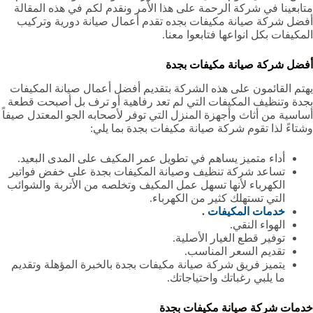
متابعينا في شركة الرحمة على هذا الأمر ونقدم لكم في هذه المقالة
أفضل شركة صيانة مكيفات بجده تقدم أعمال صيانة دورية وتركيب
المكيفات بكل انواعها فتابعوا معنا.
أفضل شركة صيانة مكيفات بجدة
يهتم القائمون على هذه الشركة بتقديم أفضل أعمال صيانة المكيفات
بجدة وتنظيف المكيفات التي لم تعد رفاهية أو ترف بل أصبحت قطعة
أساسية من أثاث وأجهزة المنزل التي توفر لأصحابه الجو المعتدل صيفاً
وشتاءً لذا تقوم شركة صيانة مكيفات بجدة بما يلي:
أداء متميز يساهم في تطويل عمر المكيف على المدى البعيد.
تساعد شركة تنظيف وصيانة المكيفات بجدة على خفض فواتير
الكهرباء لأنها تسهل عمل المكيف وتخلصه من الأتربة والشوائب
التي تستهلك كثير من الكهرباء.
خدمات المكيفات
.
الهواء النقي.
توفير قطع الغيار الأصلية.
تقديم السعر المناسب.
يتميز فريق شركة صيانة مكيفات بجدة بالخبرة المؤهلة وتقديم
ما يلبي رغباتك واحتياجاتك.
خدمات شركة صيانة مكيفات بجدة