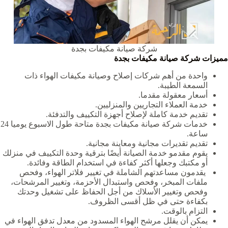
شركة صيانة مكيفات بجدة
مميزات شركة صيانة مكيفات بجدة
واحدة من أهم شركات إصلاح وصيانة مكيفات الهواء ذات
السمعة الطيبة.
أسعار معقولة مقدما.
خدمة العملاء التجاريين والمنزليين.
تقديم خدمة كاملة لإصلاح أجهزة التكييف والتدفئة.
خدمات شركة صيانة مكيفات بجدة متاحة طول الاسبوع يوميا 24
ساعة.
تقديم تقديرات مجانية ومعاينة مجانية.
يقوم مقدمو خدمة الصيانة أيضًا بترقية وحدة التكييف في منزلك
أو مكتبك وجعلها أكثر كفاءة في استخدام الطاقة وفائدة.
يقدمون مساعدتهم الشاملة في تغيير فلاتر الهواء، وفحص
ملفات المبخر، وفحص واستبدال الأحزمة، وتغيير المرشحات،
وفحص وتغيير الأسلاك من أجل الحفاظ على تشغيل وحدتك
بكفاءة حتى في ظل أقسى الظروف.
التزام بالوقت.
يمكن أن يقلل مرشح الهواء المسدود من معدل تدفق الهواء في