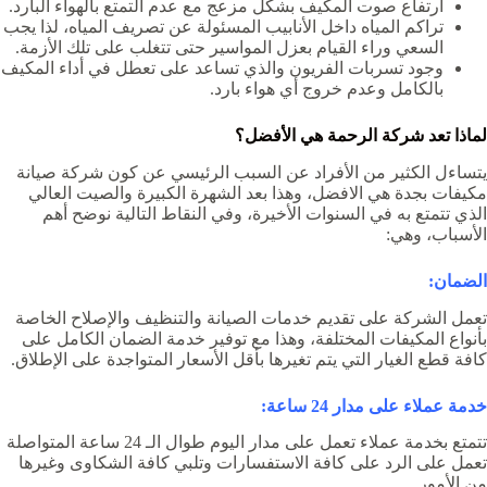
ارتفاع صوت المكيف بشكل مزعج مع عدم التمتع بالهواء البارد.
تراكم المياه داخل الأنابيب المسئولة عن تصريف المياه، لذا يجب
السعي وراء القيام بعزل المواسير حتى تتغلب على تلك الأزمة.
وجود تسربات الفريون والذي تساعد على تعطل في أداء المكيف
بالكامل وعدم خروج أي هواء بارد.
لماذا تعد
شركة الرحمة
هي الأفضل؟
يتساءل الكثير من الأفراد عن السبب الرئيسي عن كون
شركة صيانة
مكيفات بجدة
هي الافضل، وهذا بعد الشهرة الكبيرة والصيت العالي
الذي تتمتع به في السنوات الأخيرة، وفي النقاط التالية نوضح أهم
الأسباب، وهي:
الضمان:
تعمل الشركة على تقديم خدمات الصيانة والتنظيف والإصلاح الخاصة
بأنواع المكيفات المختلفة، وهذا مع توفير خدمة الضمان الكامل على
كافة قطع الغيار التي يتم تغيرها بأقل الأسعار المتواجدة على الإطلاق.
خدمة عملاء على مدار 24 ساعة:
تتمتع بخدمة عملاء تعمل على مدار اليوم طوال الـ 24 ساعة المتواصلة
تعمل على الرد على كافة الاستفسارات وتلبي كافة الشكاوى وغيرها
من الأمور.