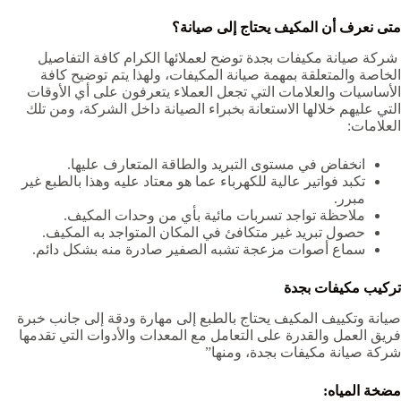
متى نعرف أن المكيف يحتاج إلى صيانة؟
شركة صيانة مكيفات بجدة
توضح لعملائها الكرام كافة التفاصيل
الخاصة والمتعلقة بمهمة صيانة المكيفات، ولهذا يتم توضيح كافة
الأساسيات والعلامات التي تجعل العملاء يتعرفون على أي الأوقات
التي عليهم خلالها الاستعانة بخبراء الصيانة داخل الشركة، ومن تلك
العلامات:
انخفاض في مستوى التبريد والطاقة المتعارف عليها.
تكبد فواتير عالية للكهرباء عما هو معتاد عليه وهذا بالطبع غير
مبرر.
ملاحظة تواجد تسربات مائية بأي من وحدات المكيف.
حصول تبريد غير متكافئ في المكان المتواجد به المكيف.
سماع أصوات مزعجة تشبه الصفير صادرة منه بشكل دائم.
تركيب مكيفات بجدة
صيانة وتكييف المكيف يحتاج بالطبع إلى مهارة ودقة إلى جانب خبرة
فريق العمل والقدرة على التعامل مع المعدات والأدوات التي تقدمها
شركة صيانة مكيفات بجدة
، ومنها”
مضخة المياه: