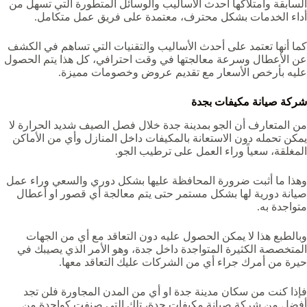
السابقة وامتلاكها أحدث الأساليب والوسائل المتطورة التي تسهل من
أداء الخدمات بشكل محترف، معتمدة على فريق عمل متكامل.
كما أنها تعتمد على أحدث الأساليب والتقنيات التي تساهم في الكشف
عن الأعطال وسرعة معالجتها في وقت احترافي، كل هذا يتم الحصول
عليه بأرخص الأسعار مع تقديم عروض وخصومات مميزة.
شركة صيانة مكيفات بجدة
من المتعارف أن الجو بمدينة جدة خلال فصل الصيف شديد الحرارة لا
يمكن تحمله دون الاستعانة بالمكيفات داخل المنازل وأي من الأماكن
المغلقة، سعياً وراء العمل على ترطيب الجو.
وهذا ما أثبت ضرورة المحافظة عليها بشكل دوري والسعي وراء عمل
صيانة دورية لها بشكل مستمر حتى يتم معالجة أي قصور او أعطال
متواجدة به.
وبالطبع هذا لا يمكن الحصول عليه دون التعاقد مع أي من الجهات
المتخصصة الكثيرة المتواجدة داخل جدة، وهو الأمر الذي يصيبك في
حيرة من أمرك جراء أي من الشركات عليك التعاقد معها.
فإذا كنت من سكان مدينة جدة او أي من المدن المجاورة فلن تجد
أفضل من شركة صيانة مكيفات جدة، تلك التي صنفت كواحدة من