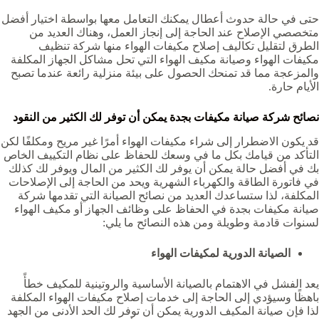
حتى في حالة حدوث أعطال يمكنك التعامل معها بواسطة اختيار أفضل
متخصصي الإصلاح عند الحاجة إلى إنجاز العمل، وهناك العديد من
الطرق لتقليل تكاليف إصلاح مكيفات الهواء منها شركة تنظيف
مكيفات الهواء وصيانة مكيف الهواء التي تحل مشاكل الجهاز المكلفة
والمزعجة مما قد تمنحك الحصول على بيئة منزلية رائعة عندما تصبح
الأيام حارة.
نصائح شركة صيانة مكيفات بجدة يمكن أن توفر لك الكثير من النقود
قد يكون الاضطرار إلى شراء مكيفات الهواء أمرًا غير مريح ومكلفًا لكن
التأكد من قيامك بكل ما في وسعك للحفاظ على نظام التكييف الخاص
بك في أفضل حالة يمكن أن يوفر لك الكثير من المال ويوفر لك كذلك
في فاتورة الطاقة والكهرباء الشهرية ويحد من الحاجة إلى الإصلاحات
المكلفة، لذا ستساعدك العديد من نصائح الصيانة التي تقدمها شركة
صيانة مكيفات بجدة في الحفاظ على وظائف الجهاز أو مكيف الهواء
لسنوات قادمة وطويلة ومن هذه النصائح ما يلي:
الصيانة الدورية لمكيفات الهواء
يعد الفشل في الاهتمام بالصيانة الأساسية والروتينية للمكيف خطأً
باهظًا وسيؤدي إلى الحاجة إلى خدمات إصلاح مكيفات الهواء المكلفة
لذا فإن صيانة المكيف الدورية يمكن أن توفر لك الحد الأدنى من الجهد