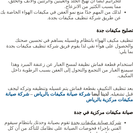
للجراثيم أيضًا أن تهيج الجلد والعينين والرئتين والأنف والحلق،
مما يسبب الكثير من الانزعاج.
لذلك من المهم جدًا منع نمو العفن في مكيفات الهواء الخاصة بك
عن طريق شركة تنظيف مكيفات بجدة.
تصليح مكيفات جدة
تنظيف مكيف الهواء بانتظام وغسيله يساهم في تحسين صحتك
والحصول على هواء نقي لذا يقوم فريق شركة تنظيف مكيفات بجدة
بما يلي:
استخدام قطعة قماش نظيفة لمسح الغبار عن زعنفة المبرد وهذا
سيمنع الغبار من التجمع والتحول إلى العفن بسبب الرطوبة داخل
المكيف.
بعد تنظيف التكييف بقطعة قماش يتم غسيله وتنظيفه وتركه ليجف
قبل تشغيله.
لدينا أيضا
شركة صيانة مكيفات بالرياض
–
شركة صيانة
مكيفات مركزية بالرياض
صيانة مكيفات مركزية في جدة
شركة صيانة مكيفات بجدة
تقوم بصيانة وحدتك بانتظام سيقوم
الفني بإجراء فحوصات الصيانة على نظامك للتأكد من أن كل