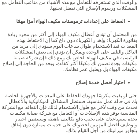
والوقت الذي تستغرقه للتعامل مع هذه الأشياء من متاعب التعامل مع
المشكلات ورسوم الإصلاح التي تفضل تجنبها.
الحفاظ على إعدادات ترموستات مكيف الهواء أمرًا مهمًا
من المحتمل أن تؤدي أعطال مكيف الهواء إلى أكثر من مجرد زيادة
بفاتورة الكهرباء وإهدار الكهرباء دون داع كما إن الاحتفاظ بهذه
المعدات قيد الاستخدام طوال ساعات اليوم سيؤدي إلى مزيد من
التآكل والتلف على الوحدة ويمكن أن يؤدي إلى بعض المشكلات
الرئيسية في مكيف الهواء الخاص بك ومع ذلك فإن شركة صيانة
مكيفات بجدة تضمن لك مكيفًا أكثر كفاءة، ويحد من الحاجة إلى إصلاح
مكيفات الهواء بل ويطيل عمر نظامك.
اختيار أفضل خدمة إصلاح
حتى لو بقيت مكرسًا جهودك للحفاظ على المعدات والأجهزة الخاصة
بك في حالة عمل مناسبة، فستظل المشاكل الميكانيكية والأعطال
تحدث من وقت لآخر مع طول الاستخدام لذلك فإن التعاقد مع الشركة
المناسبة يوفر هذه الإصلاحات أو التعامل مع شركة صيانة مكيفات
بجدة ستساعدك على تجنب دفع تكاليف باهظة وستضمن اختيار
وتوظيف أفضل المهنيين لحصولك على خدمات ممتازة دون إنفاق
يتجاوز ميزانيتك من أجل القيام بذلك.