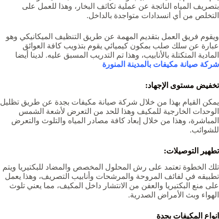
بتصريف المياه الناتجة عن عملية تكاثف البخار، وهذا للعمل على
التخلص من أي انسدادات متواجدة بالداخل.
ويقوم فريق العمل بتقديم المهمة عن طريق التنظيف الميكانيكي وهو
عبارة عن سلك صلب بمكون كيميائي يقوم بتذويب كافة العوائق
المادية المتكتلة بالأنابيب، وهذا تم التدريب المسبق عليه. لدينا أيضا
شركة صيانة مكيفات بالمدينة المنورة
تخفيض مستوى الإجهاد:
يمكن القيام بهذا من خلال
شركة صيانة مكيفات بجدة
عن طريق تظليل
الوحدات الخارجية للمكيف وهذا للحد من التعرض لأشعة الشمس
المباشرة، وهذا من خلال إبعاد كافة مصادر المياه والتلوث والتعرض
للشوائب.
تطهير التوصيلات:
تلك الخطوة تعتمد على رش المحلول المخصص والمضاد للبكتيريا ويتم
تطبيقه في لفائف المروحة والمرشحات وأنابيب التصريف، وهذا يعمل
على منع البكتيريا والعفن من الانتشار داخل المكيف، مما يعني تلوث
الهواء وبث الأمراض الصدرية.
انواع المكيفات بجدة