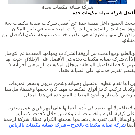
شركة صيانة مكيفات بجدة
أفضل شركة صيانة مكيفات جدة
يبحث الجميع داخل مدينة جدة عن أفضل شركات صيانة مكيفات بجة
وهذا بعد انتشار العديد من الشركات المتخصصة في نفس المكان،
ولكن كل منها بالطبع تسعى لتقديم خدمات متنوعة لتكون الأفضل بين
مثيلاتها.
وبالطبع ومع البحث بين أروقة الشركات ومهامها المقدمة تم التوصل
إلا أن
شركة صيانة مكيفات بجدة
هي الأفضل على الإطلاق، حيث أنها
تهتم بكافة التفاصيل المتعلقة بمجال المكيفات، او بمعنى أخر أنه لا
يقتصر تقديم خدماتها على الصيانة فقط.
بل أنها تقدم تنظيف وغسيل وصيانة وشحن فريون وفحص تمديدات
وكذلك تركيب كافة أنواع المكيفات مهما كان حجمها وعددها، مل هذا
بأرخص الأسعار و بأجود المعدات المتواجدة في هذا المجال.
بالإضافة إلا أنها تعتمد في تأدية أعمالها على أمهر فريق عمل متدرب
على كيفية القيام بالخدمات المتنوعة من خلال لأحدث الاساليب
والوسائل التي تنفرد هي بتقديمها لعملائها الكرام. تمتلك شركة لرحمة
أيضا
شركة صيانة مكيفات بالخرج
–
شركة صيانة مكيفات بالرياض