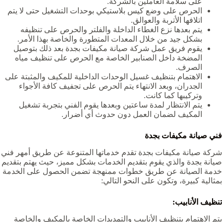
على سلامة العاملين بالشركة.
الحرص على وضع كيس بلاستيكي بوحدات التشغيل حتى لا يتم
اتلافها الأتربة والعوالق.
يتم بعدها نزع الغطاء الداخلة والفلتر والحرص على تنظيفه
بشكل جيد من خلال المعدات المتطورة والخاصة بهذا الأمر.
يقوم فريق عمل
شركة صيانة مكيفات بجدة ب
عد ذلك بتوصيل
المضخة داخل الصنابير الخاصة مع الحرص على تنظيف مياه
الصرف.
الاهتمام بتنظيف غسيل الوحدات الداخلية للمكيف والمثبتة على
الجدران، وبعد الانتهاء يتم الحرص على تجفيف كافة الأجواء
وتركيبها كما كانت.
يتم الانتظار لمدة ساعتين وبعدها يقوم الفني بتجربة تشغيل
المكيف لضمان العمل دون حدوث أي أضرار.
فني صيانة مكيفات بجدة
شركة صيانة مكيفات بجدة
تقدم خدماتها المتنوعة عن طريق أمهر فني
صيانة بجدة والذي يقوم بتقديم الخدمات بشكل مميز، حيث يهتم بتقديم
خدمة الصيانة عن طريق خطوات ممنهجة تضمن الحصول على الخدمة
بمثالية كبيرة، وتكون على النحو التالي:
تنظيف الأنابيب:
يتم الاهتمام بتنظيف الأنابيب والتمديدات الخاصة بالمكيف والخاصة