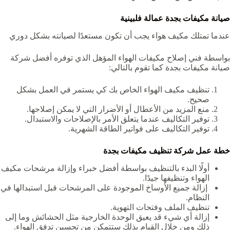
صيانة مكيفات بجدة عمالة فلبينية
عندما تمتلك مكيف هواء يجب أن تكون مستعدًا لصيانته بشكل دوري
بواسطة فني إصلاح مكيفات الهواء المؤهل الذي توفره أفضل شركة
صيانة مكيفات بجدة كما تقوم بالتالي:
تنظيف مكيف الهواء الخاص بك كي يستمر في العمل بشكل
صحيح.
منع المزيد من الأعطال أو الأضرار التي لا يمكن إصلاحها.
توفير التكاليف عندما يتعلق الأمر بالإصلاحات والاستبدال.
توفير التكاليف على فواتير الطاقة الشهرية.
خطة عمل شركة تنظيف مكيفات بجدة
أولًا البدء بالتنظيف بواسطة أفضل خبراء وإزالة مرشحات مكيف
الهواء وتنظيفها جيدًا.
إزالة جميع الأوساخ الموجودة على المرشحات قبل استبدالها في
النظام.
تنظيف الملف وفتحات التهوية.
إزالة أي شيء قد يعيق الوحدة الخارجية مثل الحشائش وما إلى
ذلك ومن خلال القيام بذلك ستتمكن من تحسين تدفق الهواء.