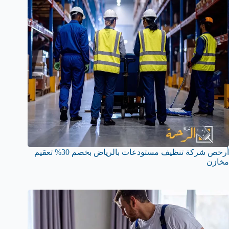
أرخص شركة تنظيف مستودعات بالرياض بخصم 30% تعقيم
مخازن