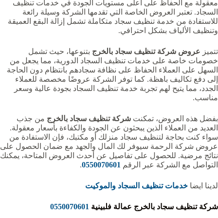
معقولة مع الحفاظ على أعلى مستويات الجودة في خدمات تنظيف
السجاد. تعتبر العروض الخاصة التي تقدمها الشركة وسيلة رائعة
للاستفادة من خدمة تنظيف سجاد متكاملة تشمل إزالة البقع العميقة
وتنظيف الألياف بشكل احترافي.
تتميز
عروض شركة تنظيف سجاد بالخرج
بتنوعها، حيث تشمل
خصومات خاصة على خدمات تنظيف السجاد الدورية، مما يجعل من
السهل على العملاء الحفاظ على نظافة سجادهم بانتظام دون الحاجة
إلى دفع تكاليف باهظة. كما توفر الشركة عروضًا مخصصة للعملاء
الجدد، مما يتيح لهم تجربة خدمة تنظيف السجاد بجودة عالية وسعر
مناسب.
بفضل هذه العروض، تمكنت
شركة تنظيف سجاد بالخرج
من جذب
العديد من العملاء الذين يبحثون عن الجودة والكفاءة بأسعار معقولة.
سواء كنت بحاجة لتنظيف سجاد منزلك أو مكتبك، فإن الاستفادة من
عروض شركة الرحمة سيوفر لك المال والجهد مع ضمان الحصول على
نتائج مرضية. للحصول على تفاصيل عن أحدث العروض المتاحة، يمكنك
التواصل مع الشركة عبر الرقم
0550070601
.
لدينا ايضا
خدمات تنظيف السجاد والموكيت
شركة تنظيف سجاد بالخرج عمالة فلبينية
0550070601