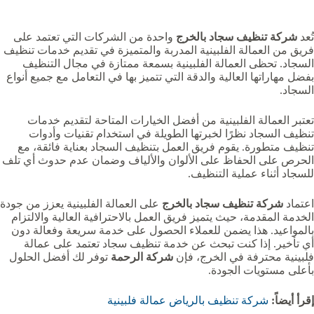
تُعد
شركة تنظيف سجاد بالخرج
واحدة من الشركات التي تعتمد على
فريق من العمالة الفلبينية المدربة والمتميزة في تقديم خدمات تنظيف
السجاد. تحظى العمالة الفلبينية بسمعة ممتازة في مجال التنظيف
بفضل مهاراتها العالية والدقة التي تتميز بها في التعامل مع جميع أنواع
السجاد.
تعتبر العمالة الفلبينية من أفضل الخيارات المتاحة لتقديم خدمات
تنظيف السجاد نظرًا لخبرتها الطويلة في استخدام تقنيات وأدوات
تنظيف متطورة. يقوم فريق العمل بتنظيف السجاد بعناية فائقة، مع
الحرص على الحفاظ على الألوان والألياف وضمان عدم حدوث أي تلف
للسجاد أثناء عملية التنظيف.
اعتماد
شركة تنظيف سجاد بالخرج
على العمالة الفلبينية يعزز من جودة
الخدمة المقدمة، حيث يتميز فريق العمل بالاحترافية العالية والالتزام
بالمواعيد. هذا يضمن للعملاء الحصول على خدمة سريعة وفعالة دون
أي تأخير. إذا كنت تبحث عن خدمة تنظيف سجاد تعتمد على عمالة
فلبينية محترفة في الخرج، فإن
شركة الرحمة
توفر لك أفضل الحلول
بأعلى مستويات الجودة.
إقرأ أيضاً:
شركة تنظيف بالرياض عمالة فلبينية