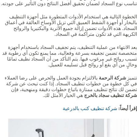
تناسب نوع السجاد لضمان تحقيق أفضل النتائج دون التأثير على جودته.
الخطوة التالية هي استخدام الأدوات المتطورة مثل أجهزة التنظيف
بالبخار أو أجهزة الشفط العميق التي تزيل الأوساخ العالقة في أعماق
السجاد. هذه الأدوات تضمن إزالة جميع الأتربة والبكتيريا والروائح
الكريهة التي قد تكون متراكمة في السجاد.
بعد الانتهاء من عملية التنظيف، يتم تجفيف السجاد باستخدام أجهزة
متخصصة تضمن تجفيفه بسرعة وفعالية، مما يمنع تكون أي رطوبة قد
تسبب روائح غير مرغوب فيها. يتم التأكد من أن السجاد نظيف تمامًا
وخالٍ من أي بقع أو روائح قبل تسليمه للعميل.
تتميز
شركة الرحمة
بالالتزام بجودة العمل والحرص على رضا العملاء
في كل خطوة من خطوات تنظيف السجاد. إذا كنت تبحث عن شركة
تضمن لك نتائج تنظيف ممتازة باتباع خطوات دقيقة ومنهجية، فإن
شركة تنظيف سجاد بالخرج
هي الخيار الأمثل لك.
إقرأ أيضاً:
شركة تنظيف كنب بالدرعية‏‏