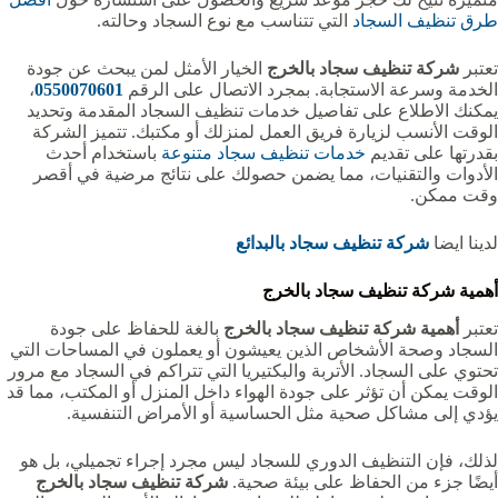
طرق تنظيف السجاد
التي تتناسب مع نوع السجاد وحالته.
تعتبر
شركة تنظيف سجاد بالخرج
الخيار الأمثل لمن يبحث عن جودة
الخدمة وسرعة الاستجابة. بمجرد الاتصال على الرقم
0550070601
،
يمكنك الاطلاع على تفاصيل خدمات تنظيف السجاد المقدمة وتحديد
الوقت الأنسب لزيارة فريق العمل لمنزلك أو مكتبك. تتميز الشركة
بقدرتها على تقديم
خدمات تنظيف سجاد متنوعة
باستخدام أحدث
الأدوات والتقنيات، مما يضمن حصولك على نتائج مرضية في أقصر
وقت ممكن.
لدينا ايضا
شركة تنظيف سجاد بالبدائع
أهمية شركة تنظيف سجاد بالخرج
تعتبر
أهمية شركة تنظيف سجاد بالخرج
بالغة للحفاظ على جودة
السجاد وصحة الأشخاص الذين يعيشون أو يعملون في المساحات التي
تحتوي على السجاد. الأتربة والبكتيريا التي تتراكم في السجاد مع مرور
الوقت يمكن أن تؤثر على جودة الهواء داخل المنزل أو المكتب، مما قد
يؤدي إلى مشاكل صحية مثل الحساسية أو الأمراض التنفسية.
لذلك، فإن التنظيف الدوري للسجاد ليس مجرد إجراء تجميلي، بل هو
أيضًا جزء من الحفاظ على بيئة صحية.
شركة تنظيف سجاد بالخرج