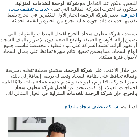
للبعض، ولكن عند التعامل مع
شركة الرحمة للخدمات المنزلية
،
ستكون قد اخترت الشركة المثالية التي تقدم
خدمات تنظيف سجاد
احترافية
. تعتبر
شركة الرحمة
الخيار الأول للكثيرين في الخرج بفضل
تقديمها خدمات ذات جودة عالية تجمع بين الخبرة والتقنية الحديثة.
تستخدم
شركة تنظيف سجاد بالخرج
أفضل المعدات والتقنيات التي
تضمن إزالة الأوساخ العميقة والبقع الصعبة دون الإضرار بألياف السجاد
أو تغيير ألوانه. تعتمد الشركة على مواد تنظيف مخصصة تناسب جميع
أنواع السجاد، مما يضمن تحقيق نتائج مبهرة تحافظ على جمال السجاد
لأطول فترة ممكنة.
من خلال الاعتماد على
شركة الرحمة
، ستتمتع بعملية تنظيف سريعة
وفعالة تحافظ على نظافة السجاد وتعيد له بريقه. إضافةً إلى ذلك،
تتميز الشركة بالالتزام بالمواعيد وتقديم خدمة عملاء متاحة دائمًا لتلبية
احتياجات العملاء. إذا كنت تبحث عن
افضل شركة تنظيف سجاد
بالخرج
، فإن
شركة الرحمة للخدمات المنزلية
هي الخيار المثالي لك.
لدينا ايضا
شركة تنظيف سجاد بالبدائع