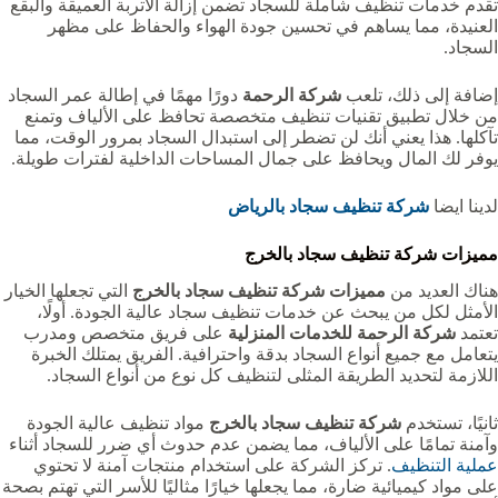
تقدم خدمات تنظيف شاملة للسجاد تضمن إزالة الأتربة العميقة والبقع
العنيدة، مما يساهم في تحسين جودة الهواء والحفاظ على مظهر
السجاد.
إضافة إلى ذلك، تلعب
شركة الرحمة
دورًا مهمًا في إطالة عمر السجاد
من خلال تطبيق تقنيات تنظيف متخصصة تحافظ على الألياف وتمنع
تآكلها. هذا يعني أنك لن تضطر إلى استبدال السجاد بمرور الوقت، مما
يوفر لك المال ويحافظ على جمال المساحات الداخلية لفترات طويلة.
لدينا ايضا
شركة تنظيف سجاد بالرياض
مميزات شركة تنظيف سجاد بالخرج
هناك العديد من
مميزات شركة تنظيف سجاد بالخرج
التي تجعلها الخيار
الأمثل لكل من يبحث عن خدمات تنظيف سجاد عالية الجودة. أولًا،
تعتمد
شركة الرحمة للخدمات المنزلية
على فريق متخصص ومدرب
يتعامل مع جميع أنواع السجاد بدقة واحترافية. الفريق يمتلك الخبرة
اللازمة لتحديد الطريقة المثلى لتنظيف كل نوع من أنواع السجاد.
ثانيًا، تستخدم
شركة تنظيف سجاد بالخرج
مواد تنظيف عالية الجودة
وآمنة تمامًا على الألياف، مما يضمن عدم حدوث أي ضرر للسجاد أثناء
عملية التنظيف
. تركز الشركة على استخدام منتجات آمنة لا تحتوي
على مواد كيميائية ضارة، مما يجعلها خيارًا مثاليًا للأسر التي تهتم بصحة