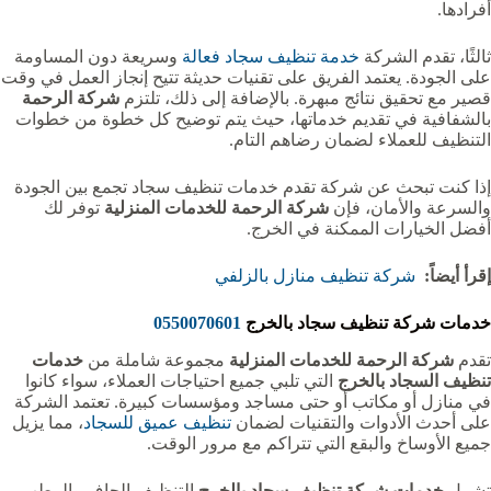
أفرادها.
ثالثًا، تقدم الشركة
خدمة تنظيف سجاد فعالة
وسريعة دون المساومة
على الجودة. يعتمد الفريق على تقنيات حديثة تتيح إنجاز العمل في وقت
قصير مع تحقيق نتائج مبهرة. بالإضافة إلى ذلك، تلتزم
شركة الرحمة
بالشفافية في تقديم خدماتها، حيث يتم توضيح كل خطوة من خطوات
التنظيف للعملاء لضمان رضاهم التام.
إذا كنت تبحث عن شركة تقدم خدمات تنظيف سجاد تجمع بين الجودة
والسرعة والأمان، فإن
شركة الرحمة للخدمات المنزلية
توفر لك
أفضل الخيارات الممكنة في الخرج.
إقرأ أيضاً:
شركة تنظيف منازل بالزلفي
خدمات شركة تنظيف سجاد بالخرج
0550070601
تقدم
شركة الرحمة للخدمات المنزلية
مجموعة شاملة من
خدمات
تنظيف السجاد بالخرج
التي تلبي جميع احتياجات العملاء، سواء كانوا
في منازل أو مكاتب أو حتى مساجد ومؤسسات كبيرة. تعتمد الشركة
على أحدث الأدوات والتقنيات لضمان
تنظيف عميق للسجاد
، مما يزيل
جميع الأوساخ والبقع التي تتراكم مع مرور الوقت.
تشمل
خدمات شركة تنظيف سجاد بالخرج
التنظيف الجاف والرطب،