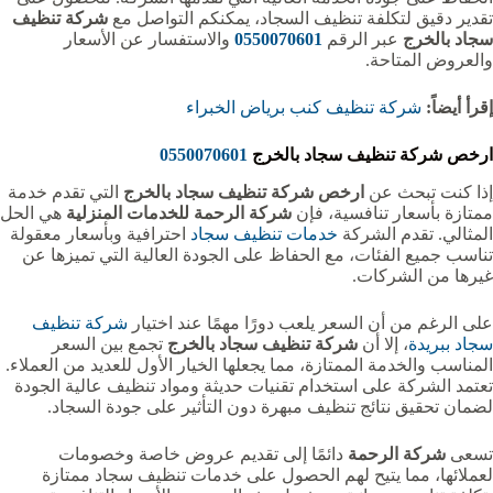
تقدير دقيق لتكلفة تنظيف السجاد، يمكنكم التواصل مع
شركة تنظيف
سجاد بالخرج
عبر الرقم
0550070601
والاستفسار عن الأسعار
والعروض المتاحة.
إقرأ أيضاً:
شركة تنظيف كنب برياض الخبراء
ارخص شركة تنظيف سجاد بالخرج
0550070601
إذا كنت تبحث عن
ارخص شركة تنظيف سجاد بالخرج
التي تقدم خدمة
ممتازة بأسعار تنافسية، فإن
شركة الرحمة للخدمات المنزلية
هي الحل
المثالي. تقدم الشركة
خدمات تنظيف سجاد
احترافية وبأسعار معقولة
تناسب جميع الفئات، مع الحفاظ على الجودة العالية التي تميزها عن
غيرها من الشركات.
على الرغم من أن السعر يلعب دورًا مهمًا عند اختيار
شركة تنظيف
سجاد ببريدة
، إلا أن
شركة تنظيف سجاد بالخرج
تجمع بين السعر
المناسب والخدمة الممتازة، مما يجعلها الخيار الأول للعديد من العملاء.
تعتمد الشركة على استخدام تقنيات حديثة ومواد تنظيف عالية الجودة
لضمان تحقيق نتائج تنظيف مبهرة دون التأثير على جودة السجاد.
تسعى
شركة الرحمة
دائمًا إلى تقديم عروض خاصة وخصومات
لعملائها، مما يتيح لهم الحصول على خدمات تنظيف سجاد ممتازة