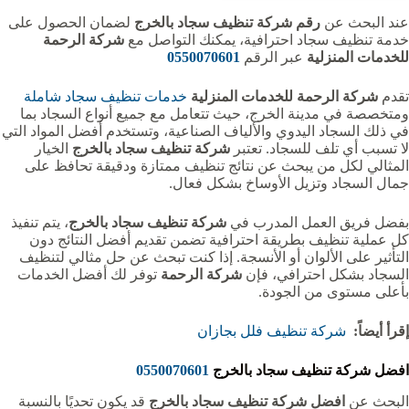
عند البحث عن
رقم شركة تنظيف سجاد بالخرج
لضمان الحصول على
خدمة تنظيف سجاد احترافية، يمكنك التواصل مع
شركة الرحمة
للخدمات المنزلية
عبر الرقم
0550070601
تقدم
شركة الرحمة للخدمات المنزلية
خدمات تنظيف سجاد شاملة
ومتخصصة في مدينة الخرج، حيث تتعامل مع جميع أنواع السجاد بما
في ذلك السجاد اليدوي والألياف الصناعية، وتستخدم أفضل المواد التي
لا تسبب أي تلف للسجاد. تعتبر
شركة تنظيف سجاد بالخرج
الخيار
المثالي لكل من يبحث عن نتائج تنظيف ممتازة ودقيقة تحافظ على
جمال السجاد وتزيل الأوساخ بشكل فعال.
بفضل فريق العمل المدرب في
شركة تنظيف سجاد بالخرج
، يتم تنفيذ
كل عملية تنظيف بطريقة احترافية تضمن تقديم أفضل النتائج دون
التأثير على الألوان أو الأنسجة. إذا كنت تبحث عن حل مثالي لتنظيف
السجاد بشكل احترافي، فإن
شركة الرحمة
توفر لك أفضل الخدمات
بأعلى مستوى من الجودة.
إقرأ أيضاً:
شركة تنظيف فلل بجازان
افضل شركة تنظيف سجاد بالخرج
0550070601
البحث عن
افضل شركة تنظيف سجاد بالخرج
قد يكون تحديًا بالنسبة