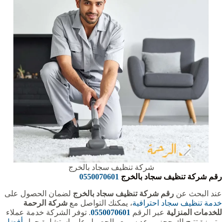
شركة تنظيف سجاد بالخرج
رقم شركة تنظيف سجاد بالخرج
0550070601
عند البحث عن
رقم شركة تنظيف سجاد بالخرج
لضمان الحصول على
خدمة تنظيف سجاد احترافية
، يمكنك التواصل مع
شركة الرحمة
للخدمات المنزلية
عبر الرقم
0550070601
. توفر الشركة خدمة عملاء
متميزة تتيح لك حجز موعد سريع والحصول على استشارة حول
أفضل