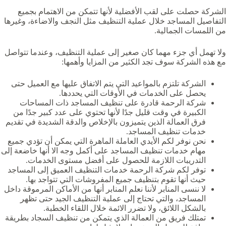
الشركة حصلت على لقب الأفضلية لأنها تتمكن من الاهتمام بجميع
التفاصيل المساجد خلال عملية التنظيف مثل النجف والاضاءة، وغيرها
من اللمسات الجمالية.
ولا تهمل أي جزء مهما كان صغير إلى عملية التنظيف، وعندما تتواصل
مع هذه الشركة سوف تجد الكثير من المزايا وأهمها:
الشركة تلتزم بالمواعيد التي يتم الاتفاق عليها مع العميل حتى
يحصل على الخدمات في الأوقات التي يحددها.
شركة الرحمة قادرة على تنظيف المساجد ذات المساحات
الكبيرة في وقت قليل جدًا لأنها تحتوي على عدد كبير جدًا من
فرق العمالة الذين يتميزون بالإخلاص والدقة الشديدة في تقديم
خدمات تنظيف المساجد.
نحن نوفر لكم الأيدي العاملة الماهرة التي يمكن أن تؤدي جميع
مهام خدمات تنظيف المساجد على أكمل وجه الا أنها خاضعة إلى
التدريبات اللازمة للحصول على أفضل مستوى الخدمات.
توفر لكم شركة الرحمة خدمات التنظيف العميق إلى المساجد
حيث أنها تقوم بتنظيف جميع المفروشات التي تتواجد بها.
لا ننسى المنابر لأننا نعلم المنابر أنها من الأماكن المرموقة داخل
المساجد، والتي تحتاج إلى عملية التنظيف الجيد حتى تظهر
بالشكل اللائق، ولا تضرر الائمة خلال اللقاء الخطبة.
تمتلك فريق من العمالة الذي يتمكن من تنظيف السجاد بطريقة