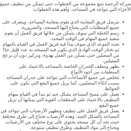
شركة الرحمة تتبع مجموعة من الخطوات حتى تتمكن من تنظيف جميع
الأجزاء التي تتواجد في المساجد، وأهم هذه الخطوات:
نترسل فريق المعاينة الذي يقوم بمعاينة المساجد، ويتعرف على
جميع المتطلبات التي يحتاج إليها المسجد، والضرورية.
رسم الخطة التي سوف يتمكن من خلالها فريق العمل أن يقوم
بتنفيذ جميع المهام في الوقت المحدد.
نحدد الموعد الذي سوف يبدأ فيه فريق العمل في القيام بالمهام
ثم نختار الوقت الهادئ الذي يكون فيه المسجد به عدد قليل جدًا
من المصلين حتى نتمكن من العمل بهدوء، وتركيز دون أن يزعج
المصلين.
نطهر وننظف الجدران الخاصة بالمساجد بالاعتماد على
المنظفات من أجود الأنواع.
تتخلص من جميع الأتساخات التي تتواجد على جدران المساجد
بسبب اتكاء المصليين، كما يزيل جميع البقع التي تكون على
الحوائط.
نعمل على مسح المساجد بشكل جيد ثم نبدأ في القيام بمهام
التنظيف بالاعتماد على المنظفات القوية التي يمكنها أن تزيل
جميع البقع.
يعمل فريق العمل على تنظيف وتطهير الأرضيات التي تتواجد في
المساجد بالشكل الجيد، وهذه الأرضيات تحتاج إلى طرق مختلفة
حيث نجد أن كل مسجد يحتوي على نوع مختلف من الأرضيات،
ويحتاج إلى مواد التنظيف وطرق تنظيف متنوعة.