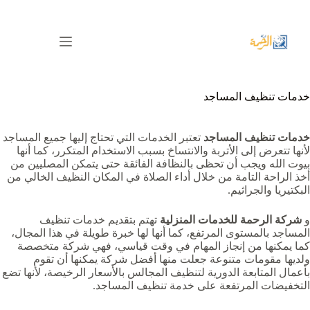
لتجاوز
لى
لمحتوى
خدمات تنظيف المساجد
خدمات تنظيف المساجد
تعتبر الخدمات التي تحتاج إليها جميع المساجد
لأنها تتعرض إلى الأتربة والانتساخ بسبب الاستخدام المتكرر، كما أنها
بيوت الله ويجب أن تحظى بالنظافة الفائقة حتى يتمكن المصليين من
أخذ الراحة التامة من خلال أداء الصلاة في المكان النظيف الخالي من
البكتيريا والجراثيم.
و
شركة الرحمة للخدمات المنزلية
تهتم بتقديم خدمات تنظيف
المساجد بالمستوى المرتفع، كما أنها لها خبرة طويلة في هذا المجال،
كما يمكنها من إنجاز المهام في وقت قياسي، فهي شركة متخصصة
ولديها مقومات متنوعة جعلت منها أفضل شركة يمكنها أن تقوم
بأعمال المتابعة الدورية لتنظيف المجالس بالأسعار الرخيصة، لأنها تضع
التخفيضات المرتفعة على خدمة تنظيف المساجد.