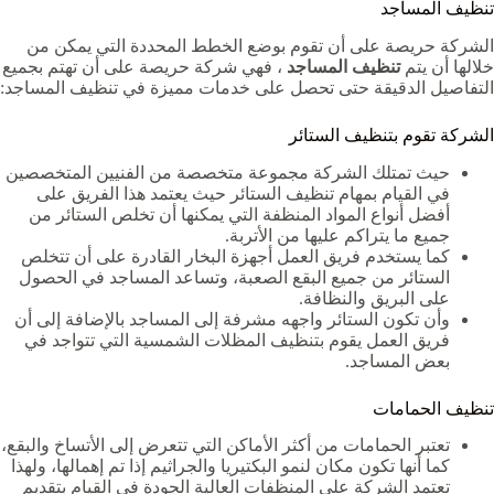
تنظيف المساجد
الشركة حريصة على أن تقوم بوضع الخطط المحددة التي يمكن من
خلالها أن يتم
تنظيف المساجد
، فهي شركة حريصة على أن تهتم بجميع
التفاصيل الدقيقة حتى تحصل على خدمات مميزة في تنظيف المساجد:
الشركة تقوم بتنظيف الستائر
حيث تمتلك الشركة مجموعة متخصصة من الفنيين المتخصصين
في القيام بمهام تنظيف الستائر حيث يعتمد هذا الفريق على
أفضل أنواع المواد المنظفة التي يمكنها أن تخلص الستائر من
جميع ما يتراكم عليها من الأتربة.
كما يستخدم فريق العمل أجهزة البخار القادرة على أن تتخلص
الستائر من جميع البقع الصعبة، وتساعد المساجد في الحصول
على البريق والنظافة.
وأن تكون الستائر واجهه مشرفة إلى المساجد بالإضافة إلى أن
فريق العمل يقوم بتنظيف المظلات الشمسية التي تتواجد في
بعض المساجد.
تنظيف الحمامات
تعتبر الحمامات من أكثر الأماكن التي تتعرض إلى الأتساخ والبقع،
كما أنها تكون مكان لنمو البكتيريا والجراثيم إذا تم إهمالها، ولهذا
تعتمد الشركة على المنظفات العالية الجودة في القيام بتقديم