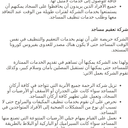
جافة للوصول إلى خدمات لامثيل لها.
جميع الأفراد الذين يريدون أن يحافظوا على السجاد يمكنهم أن
يستمتعوا بخدمات الشركة لفترات طويلة من الوقت عند التعاقد
معها وطلب خدمات تنظيف المساجد.
شركة تعقيم مساجد
الشركة حريصة على أن تهتم بخدمات التعقيم والتنظيف في نفس
الوقت المساجد حتى لا يكون هناك مصدر للعدوى بفيروس كورونا
المستجد.
ولهذا نجد الشركة يمكنها أن تساهم في تقديم الخدمات الممتازة
للمساجد حتى يمكنها أن تستقبل المصلين بأمان وسلام كبير، وكذلك
تقوم الشركة بعمل الاتي:
تزيل شركة الرحمة جميع الأتربة التي تتواجد في كافة أركان
المساجد سواء كانت على الجدران أو الأسقف أو الأرضيات أو
السجاد، وتعمل على تطهير كافة أركان المساجد.
نحرص على أن نقوم بخدمات تنظيف المكيفات والمراوح حتى لا
تسبب أي نوع من المشكلات الصحية إلى الأفراد المتواجدين في
المساجد.
نعمل على القيام بمهام جيلي الأرضيات المتنوعة التي تصنع منها
المساجد سواء كانت السيراميك أو الباركية أو البلاط بالطريقة