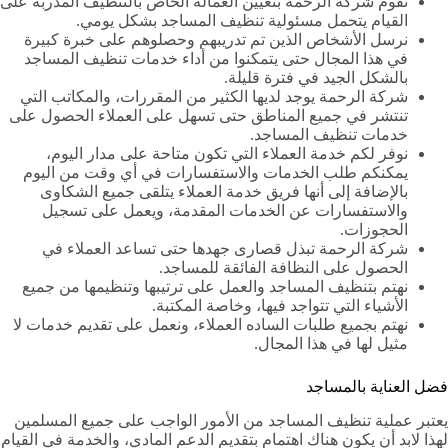
تقوم شركة الرحمة بتعيين العمالة الخاص بالتنظيف المدربة على
القيام يتحمل مسئولية تنظيف المساجد بشكل يومي.
نرسل الأشخاص الذين تم تدريبهم وحصلوهم على خبرة كبيرة
في هذا المجال حتى يتمكنوا من أداء خدمات تنظيف المساجد
بالشكل الجيد في فترة قليلة.
شركة الرحمة يوجد لديها الكثير من المقررات، والمكاتب التي
تنتشر في جميع المناطق حتى تسهل على العملاء الحصول على
خدمات تنظيف المساجد.
نوفر لكم خدمة العملاء التي تكون متاحة على مدار اليوم،
يمكنكم طلب الخدمات والاستفسارات في أي وقت من اليوم
بالإضافة إلى أنها فريق خدمة العملاء يتلقى جميع الشكاوى
والاستفسارات عن الخدمات المقدمة، ويعمل على تسجيل
الحجوزات.
شركة الرحمة تبذل قصارى جهدها حتى تساعد العملاء في
الحصول على النظافة الفائقة للمساجد.
نهتم بتنظيف المساجد والعمل على ترتيبها وتنظيمها من جميع
الأشياء التي تتواجد فيها، وخاصة المكتبة.
نهتم بجميع طلبات الساده العملاء، ونعمل على تقديم خدمات لا
مثيل لها في هذا المجال.
فضل العناية بالمساجد
يعتبر عملية تنظيف المساجد من الأمور الواجب على جميع المسلمين
لهذا لابد أن يكون هناك اهتمام بتقديم الدعم المادي، والخدمة في القيام