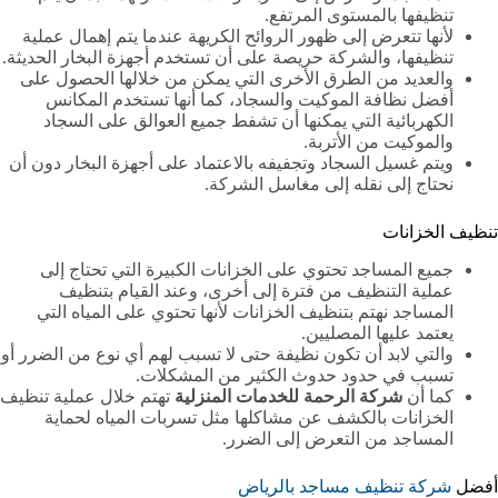
تنظيفها بالمستوى المرتفع.
لأنها تتعرض إلى ظهور الروائح الكريهة عندما يتم إهمال عملية
تنظيفها، والشركة حريصة على أن تستخدم أجهزة البخار الحديثة.
والعديد من الطرق الأخرى التي يمكن من خلالها الحصول على
أفضل نظافة الموكيت والسجاد، كما أنها تستخدم المكانس
الكهربائية التي يمكنها أن تشفط جميع العوالق على السجاد
والموكيت من الأتربة.
ويتم غسيل السجاد وتجفيفه بالاعتماد على أجهزة البخار دون أن
نحتاج إلى نقله إلى مغاسل الشركة.
تنظيف الخزانات
جميع المساجد تحتوي على الخزانات الكبيرة التي تحتاج إلى
عملية التنظيف من فترة إلى أخرى، وعند القيام بتنظيف
المساجد نهتم بتنظيف الخزانات لأنها تحتوي على المياه التي
يعتمد عليها المصليين.
والتي لابد أن تكون نظيفة حتى لا تسبب لهم أي نوع من الضرر أو
تسبب في حدود حدوث الكثير من المشكلات.
كما أن
شركة الرحمة للخدمات المنزلية
تهتم خلال عملية تنظيف
الخزانات بالكشف عن مشاكلها مثل تسربات المياه لحماية
المساجد من التعرض إلى الضرر.
أفضل
شركة تنظيف مساجد بالرياض