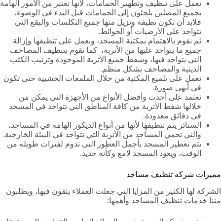
نعمل على تنظيف وتطهير الحمامات، لأنها تعتبر من الأمور الهامة
بجميع المصلين يلجئون إلى الحمامات قبل البدء في الوضوء،
فلابد أن تكون نظيفة ونزيل منها جميع التكلسات والبقع التي
تتواجد على الأرضيات أو الحوائط.
ثم نقوم بالاهتمام بمكتبة المسجد، ونعمل على تنظيفها وإزالة
جميع ما يتواجد عليها من الأتربة، كما نقوم بتنظيف المصاحف
التي يتواجد فيها، وشفط جميع الأتربة الموجودة وترتيب الكتب
الدينية والمصاحف بشكل منظم.
نعمل على تلميع المكتبة من خلال الملمعات الخشبية حتى تكون
في أبهي صورة.
نعتمد على أحدث وأفضل الأنواع من الأجهزة التي يمكن من
خلالها شفط الأتربة من كافة المناطق التي تتواجد في المسجد
في دقائق معدودة.
الستائر يتم تنظيفها لأنها من أنواع الديكور الهامة في المساجد،
والتي تحمي المساجد من الأتربة التي تتواجد في البيئة الخارجية.
يتم تعطير المسجد بأجمل العطور التي تدوم لفترات طويله من
الوقت، ويعود المسجد لامع وكأنه جديد.
مميزات شركه تنظيف مساجد
الشركة لها الكثير من المزايا التي جعلت العملاء يثقون فيها، ويطلبون
مننا خدمات تنظيف المساجد وأهمها: