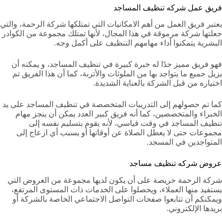
فريق عمل شركه تنظيف المساجد
يعتبر فريق العمل من أهم الامكانيات التي تمتلكها شركة الرحمة، والتي
جعلتها شركة مرموقة في هذا المجال، لأنها تمتلك مجموعة من الكوادر
البشرية يتمكنوا أداء مهامهم التنظيف على أكمل وجه.
فهو فريق مميز جدًا له خبرة كبيرة في تنظيف المساجد، و يمكنه أن
يزيل جميع ما يتواجد بها من الملوثات والأتربة، كما أن هذا الفريق تم
اختياره من قبل الشركة بالعناية الشديدة.
كما تم حصولهم إلى التدريبات المتخصصة في تنظيف المساجد على يد
الخبراء والمتخصصين، كما أنه فريق كبير العدد يمكن أن ينجز مهام
تنظيف المساجد في وقت قياسي، لأنه يقوم بتسليم نفسه إلى
مجموعات حتى لا يعطل الصلاة عن أوقاتها أو يسبب أي ازعاج إلى
المتواجدين في المسجد.
عروض شركه تنظيف مساجد
شركة الرحمة حريصة على أن يكون لديها مجموعة من العروض التي
يستفيد منها العملاء، ويحصلوا على الخدمات ذات المستوى المرتفع،
ويمكنكم أن تتابعوا صفحات التواصل الاجتماعي الخاصة بالشركة أو
بريدها الإلكتروني.