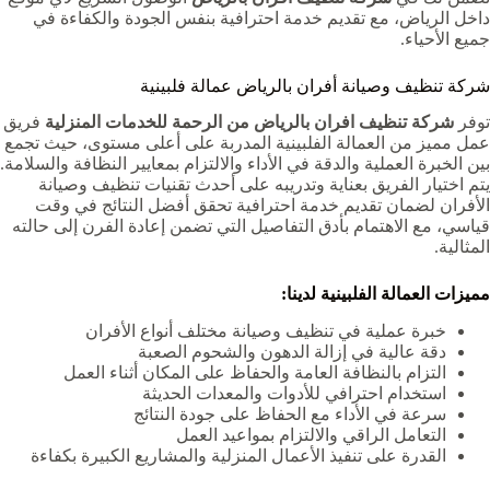
داخل الرياض، مع تقديم خدمة احترافية بنفس الجودة والكفاءة في
جميع الأحياء.
شركة تنظيف وصيانة أفران بالرياض عمالة فلبينية
توفر
شركة تنظيف افران بالرياض من الرحمة للخدمات المنزلية
فريق
عمل مميز من العمالة الفلبينية المدربة على أعلى مستوى، حيث تجمع
بين الخبرة العملية والدقة في الأداء والالتزام بمعايير النظافة والسلامة.
يتم اختيار الفريق بعناية وتدريبه على أحدث تقنيات تنظيف وصيانة
الأفران لضمان تقديم خدمة احترافية تحقق أفضل النتائج في وقت
قياسي، مع الاهتمام بأدق التفاصيل التي تضمن إعادة الفرن إلى حالته
المثالية.
مميزات العمالة الفلبينية لدينا:
خبرة عملية في تنظيف وصيانة مختلف أنواع الأفران
دقة عالية في إزالة الدهون والشحوم الصعبة
التزام بالنظافة العامة والحفاظ على المكان أثناء العمل
استخدام احترافي للأدوات والمعدات الحديثة
سرعة في الأداء مع الحفاظ على جودة النتائج
التعامل الراقي والالتزام بمواعيد العمل
القدرة على تنفيذ الأعمال المنزلية والمشاريع الكبيرة بكفاءة