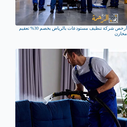
أرخص شركة تنظيف مستودعات بالرياض بخصم 30% تعقيم
مخازن