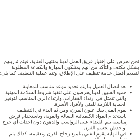
نحن نحرص على اختيار فريق العمل لدينا بمنتهى العناية، فيتم تدريبهم
بشكل مكثف والتأكد من أنهم يمتلكون المهارة والكفاءة المطلوبة
لتقديم أفضل خدمة تنظيف على الإطلاق، وتتم عملية التنظيف كما يلي:
بعد اتصال العميل بنا يتم تحديد موعد مناسب للمعاينة.
جميع الفنيين لدينا يحرصون على تنفيذ شروط السلامة المهنية
والتي تتمثل في ارتداء القفازات، وارتداء الزي المناسب لتوفير
الحماية اللازمة للفني ولأفراد الأسرة.
يقوم الفني بفك عيون الفرن، ومن ثم البدء في التنظيف
باستخدام المواد الكيميائية الفعالة والقوية، وباستخدام فرش
مناسبة يتم القضاء على الرواسب والدهون دون احداث أي جرح
أو خدش بجسم الفرن.
في النهاية يقوم الفني بتلميع زجاج الفرن وتعقيمه، كذلك يتم