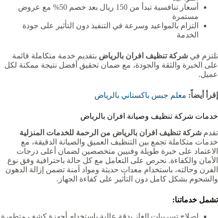
أسعار تنافسية تبدأ من 150 ريال بعد خصم 50% مع عروض
مستمرة
التزام بالمواعيد وسرعة في التنفيذ دون التأثير على جودة
الخدمة
نلتزم في
شركة تنظيف افران بالرياض
بتقديم خدمة متكاملة قائمة
على الخبرة والثقة والجودة، مع ضمان تحقيق أفضل نتيجة ممكنة لكل
عميل.
إقرأ أيضاً:
معلم جبس باكستاني بالرياض
خدمات شركة تنظيف وصيانة افران بالرياض
تقدم
شركة تنظيف افران بالرياض من الرحمة للخدمات المنزلية
خدمات متكاملة تجمع بين التنظيف العميق والصيانة الدقيقة، مع
الاعتماد على خبرة طويلة وفنيين متخصصين لضمان أعلى درجات
الأمان والكفاءة. نحرص على التعامل مع كل حالة باحترافية وفق نوع
الفرن وحالته، باستخدام معدات حديثة ومواد آمنة تضمن إزالة الدهون
والشحوم بشكل كامل دون التأثير على كفاءة الجهاز.
تشمل خدماتنا:
إصلاح تسريبات الغاز بدقة عالية باستخدام أجهزة كشف متطورة