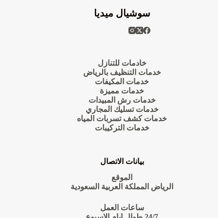
سوشيال ميديا
خادمات للتنازل
خدمات التنظيف بالرياض
خدمات المكيفات
خدمات مميزة
خدمات رش المبيدات
خدمات تسليك المجاري
خدمات كشف تسربات المياه
خدمات التركيبات
بيانات الاتصال
الموقع
الرياض المملكة العربية السعودية
ساعات العمل
24/7 طوال ايام الاسبوع