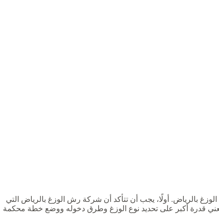
وزغ بالرياض. أولًا، يجب أن تتأكد أن شركة رش الوزغ بالرياض التي
تعني قدرة أكبر على تحديد نوع الوزغ وطرق دخوله ووضع خطة محكمة