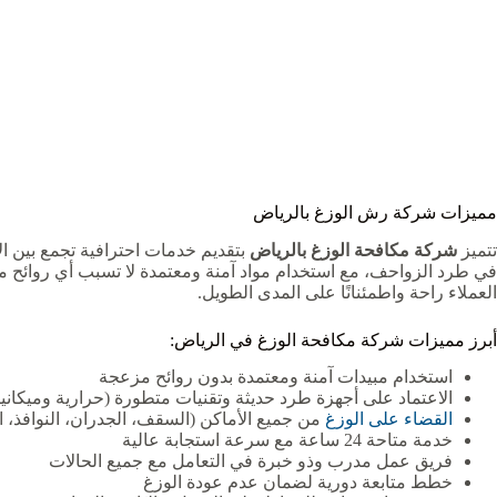
مميزات شركة رش الوزغ بالرياض
تتميز
شركة مكافحة الوزغ بالرياض
بتقديم خدمات احترافية تجمع بين الأ
في طرد الزواحف، مع استخدام مواد آمنة ومعتمدة لا تسبب أي روائح 
العملاء راحة واطمئنانًا على المدى الطويل.
أبرز مميزات شركة مكافحة الوزغ في الرياض:
استخدام مبيدات آمنة ومعتمدة بدون روائح مزعجة
الاعتماد على أجهزة طرد حديثة وتقنيات متطورة (حرارية وميكانيك
القضاء على الوزغ
من جميع الأماكن (السقف، الجدران، النوافذ، ا
خدمة متاحة 24 ساعة مع سرعة استجابة عالية
فريق عمل مدرب وذو خبرة في التعامل مع جميع الحالات
خطط متابعة دورية لضمان عدم عودة الوزغ