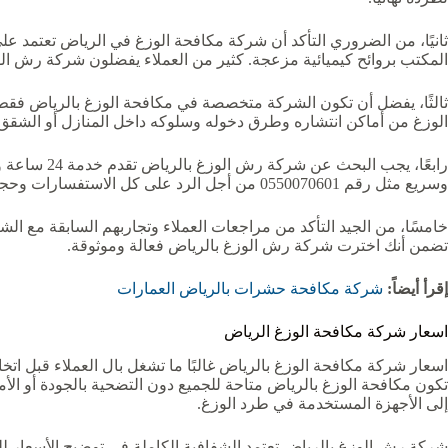
ثانيًا، من الضروري التأكد أن شركة مكافحة الوزغ في الرياض تعتمد على
المكتب بروائح كيميائية مزعجة. كثير من العملاء يفضلون شركة رش الوزغ
ثالثًا، يفضل أن تكون الشركة متخصصة في مكافحة الوزغ بالرياض فق
الوزغ من أماكن انتشاره وطرق دخوله وسلوكه داخل المنازل أو الشقق.
رابعًا، يج
وسريع مثل رقم 0550070601 من أجل الرد على كل الاستفسارات وحجز الخدمة بسهولة.
خامسًا، من الجيد التأكد من مراجعات العملاء وتجاربهم السابقة مع ال
تضمن أنك اخترت شركة رش الوزغ بالرياض فعالة وموثوقة.
إقرأ أيضاً:
شركة مكافحة حشرات بالرياض العمارات
اسعار شركة مكافحة الوزغ الرياض
اسعار شركة مكافحة الوزغ بالرياض غالبًا ما تشغل بال العملاء قبل اتخا
تكون مكافحة الوزغ بالرياض متاحة للجميع دون التضحية بالجودة أو الأمان. 
إلى الأجهزة المستخدمة في طرد الوزغ.
شركة رش الوزغ بالرياض تعتمد الشفافية الكاملة في توضيح الأسعار لل