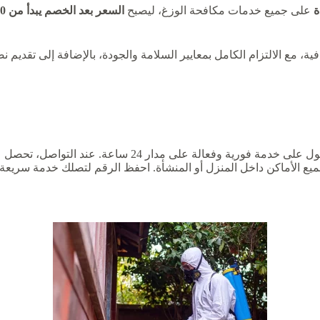
على جميع خدمات مكافحة الوزغ، ليصبح
السعر بعد الخصم يبدأ من 150 ريال فقط
تقديم خدمة سريعة واحترافية، مع الالتزام الكامل بمعايير السلامة والجودة، بالإضا
أسرع وسيلة للحصول على خدمة فورية وفعالة 
ميع الأماكن داخل المنزل أو المنشأة. احفظ الرقم لتصلك خدمة سريعة