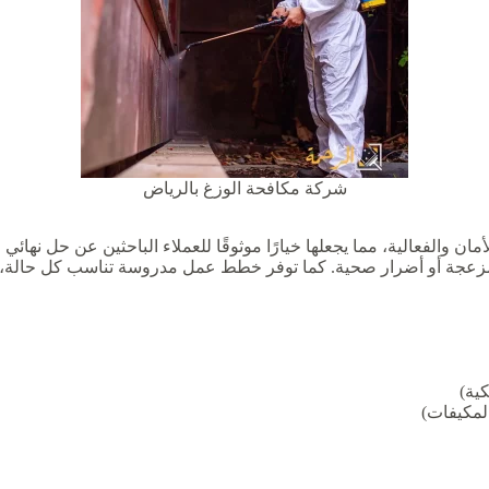
شركة مكافحة الوزغ بالرياض
مان والفعالية، مما يجعلها خيارًا موثوقًا للعملاء الباحثين عن حل نهائ
مزعجة أو أضرار صحية. كما توفر خطط عمل مدروسة تناسب كل حالة، م
ية)
لمكيفات)