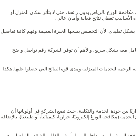
مكافحة الوزغ بالرياض بدون رائحة، حتى لا يتأثر سكان المنزل أو
 الأساليب تعطي نتائج فعالة وأمان عالي.
كل تقليدي. لأن التخصص يمنحها الخبرة العميقة وفهم كافة تفاصيل
، حتى إذا عاد الوزغ يمكن التعامل معه بشكل سريع. والأهم أن توفر الشركة رقم تواصل واضح
الرحمة للخدمات المنزلية ومدى قوة النتائج التي حصلوا عليها. هكذا
زنًا بين جودة الخدمة والتكلفة، حيث تضع الشركة في أولوياتها أن
ة (مكافحة الوزغ إلكترونيًا، حرارياً، كيميائياً، أو طبيعيًا)، بالإضافة
حة الوزغ بالرياض داخل المنزل أو في الفلل والشقق. التواصل مع