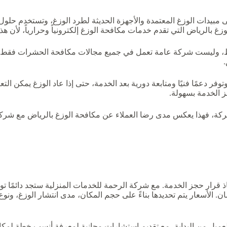
 مبيدات الوزغ المعتمدة والأجهزة الحديثة لطرد الوزغ، وتستخدم حلول 
 بالرياض التي تقدم خدمات مكافحة الوزغ إلكترونياً وحرارياً، لأن هذه
ط، وليست شركة عامة تعمل في جميع مجالات مكافحة الحشرات فقط بش
ب البحث عن شركة رش الوزغ بالرياض تقدم خدمة 24 ساعة وتوفر دعمًا فنيًا ومتابعة دورية بعد الخدمة
شركة، فهذا يعكس مدى رضا العملاء عن مكافحة الوزغ بالرياض مع شركة 
ذ قرار حجز الخدمة. مع شركة الرحمة للخدمات المنزلية ستجد دائمًا توا
الأسعار يتم تحديدها بناءً على حجم المكان، مدى انتشار الوزغ، ونوع الخدم
عميل من البداية، مع تقديم استشارات مجانية لمعرفة أنسب خطة لمكاف