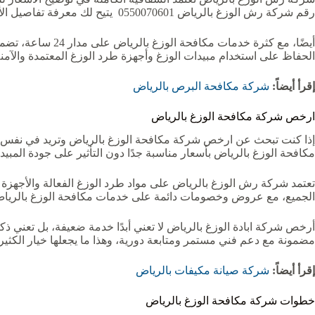
رقم شركة رش الوزغ بالرياض 0550070601 يتيح لك معرفة تفاصيل الأسعار الفعلية بناءً على تقييم المكان ودرجة الإصابة، دون أي التزامات أو تكاليف إضافية مخفية.
أيضًا، مع كثرة 
الحفاظ على استخدام مبيدات الوزغ وأجهزة طرد الوزغ المعتمدة والآمنة
إقرأ أيضاً:
شركة مكافحة البرص بالرياض
ارخص شركة مكافحة الوزغ بالرياض
إذا كنت تبحث عن ارخص شركة مكافحة الوزغ بالرياض وتريد في نفس ال
مكافحة الوزغ بالرياض بأسعار مناسبة جدًا دون التأثير على جودة المبيدا
تعتمد شركة رش الوزغ بالرياض على مواد طرد الوزغ الفعالة والأجهزة ال
الجميع، مع عروض وخصومات دائمة على خدمات مكافحة الوزغ بالرياض 
أرخص شركة ابادة الوزغ بالرياض لا تعني أبدًا خدمة ضعيفة، بل تعني ذك
مضمونة مع دعم فني مستمر ومتابعة دورية، وهذا ما يجعلها خيار الكثي
إقرأ أيضاً:
شركة صيانة مكيفات بالرياض
خطوات شركة مكافحة الوزغ بالرياض