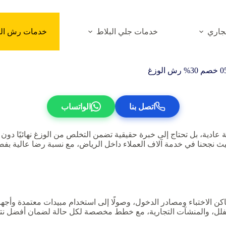
جاري
خدمات جلي البلاط
خدمات رش الم
اتصل بنا
الواتساب
ة عادية، بل تحتاج إلى خبرة حقيقية تضمن التخلص من الوزغ نهائيًا دو
اكن الاختباء ومصادر الدخول، وصولًا إلى استخدام مبيدات معتمدة وأج
 الفلل، والمنشآت التجارية، مع خطط مخصصة لكل حالة لضمان أفضل نت