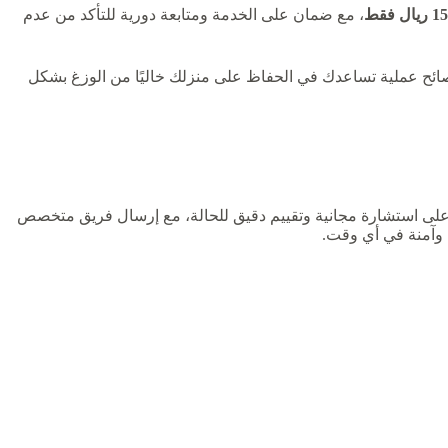
، مع ضمان على الخدمة ومتابعة دورية للتأكد من عدم
فة إلى تقديم نصائح عملية تساعدك في الحفاظ على منزلك خاليًا من الوزغ بشكل
على مدار 24 ساعة. عند التواصل، تحصل على استشارة مجانية وتقييم دقيق للحالة، مع إرسال فريق متخصص
 وآمنة في أي وقت.