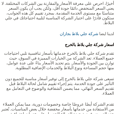
أخيرًا، احرص على معرفة الأسعار والمقارنة بين الشركات المختلفة. لا
يعني السعر المنخفض دائمًا جودة أقل، ولكن يجب أن يكون السعر
متناسبًا مع مستوى الخدمة المقدمة. بمجرد تقييم كل هذه الجوانب،
ستكون قادرًا على اختيار الشركة المناسبة لتلبية احتياجاتك في جلي
البلاط.
لدينا ايضا
شركة جلي بلاط بجازان
اسعار شركة جلي بلاط بالخرج
تقدم شركة جلي بلاط بالخرج خدماتها بأسعار تنافسية تلبي احتياجات
جميع العملاء. تعد الشركة من الخيارات المميزة في السوق، حيث
توازن بين الجودة والأسعار. يتم تحديد الأسعار بناءً على عدة عوامل،
منها حجم المساحة ونوع البلاط والخدمات الإضافية المطلوبة.
تسعى شركة جلي بلاط بالخرج إلى توفير أسعار مناسبة للجميع دون
التأثير على جودة الخدمة. يتم إجراء تقييم شامل لحالة البلاط قبل
تقديم السعر النهائي، مما يضمن الشفافية والوضوح في التعامل مع
العملاء.
تقدم الشركة أيضًا عروضًا خاصة وخصومات دورية، مما يمكن العملاء
من الاستفادة من خدماتها بأسعار مخفضة خلال بعض المناسبات. تُعتبر
هذه العروض فرصة جيدة للعملاء للحصول على خدمات احترافية