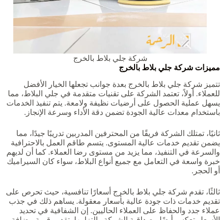
شركة جلي بلاط بالخرج
مميزات شركة جلي بلاط بالخرج
تتميز شركة جلي بلاط بالخرج بعدة جوانب تجعلها الخيار الأفضل
للعملاء. أولاً، تعتمد الشركة على تقنيات متقدمة في جلي البلاط، مما
يسهل عملية الحصول على أرضيات نظيفة ولامعة. يتم تنفيذ الخدمات
باستخدام معدات عالية الجودة تضمن دقة الأداء وسرعة الإنجاز.
ثانيًا، تمتلك الشركة فريقًا من المحترفين المدربين تدريبًا جيدًا، مما
يضمن تقديم خدمات عالية المستوى. يتسم طاقم العمل بالاحترافية
والسرعة في التنفيذ، مما يزيد من مستوى رضا العملاء. كما أن لديهم
خبرة واسعة في التعامل مع جميع أنواع البلاط، سواء كان السيراميك
أو الحجر.
ثالثًا، تقدم شركة جلي بلاط بالخرج أسعارًا تنافسية، حيث تحرص على
تقديم خدمات ذات جودة عالية بأسعار معقولة. يساهم ذلك في جذب
عملاء جدد والحفاظ على العملاء الحاليين. إن الشفافية في تحديد
الأسعار تعكس أيضًا مصداقية الشركة والتزامها بتقديم قيمة مضافة