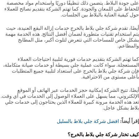
على جودة البلاط. يتضمن ذلك تنظيفًا دوريًا واستخدام مواد مخصصة
للحفاظ على اللمعان والجودة. كما تهتم الشركة بتقديم نصائح للعملاء
حول كيفية العناية بالبلاط بين الجلسات.
أيضًا، تقدم شركة جلي بلاط بالخرج خدمات إزالة البقع العنيدة، حيث
يتم استخدام تقنيات متطورة لضمان أفضل النتائج. هذه الخدمة مهمة
بشكل خاص للمساحات التي تتعرض لتلوث أكبر، مثل المطابخ
والمطاعم.
كما تهتم الشركة بتقديم خدمات فورية لتلبية احتياجات العملاء
المستعجلة. سواء كانت عملية جلي بسيطة أو خدمات صيانة متكاملة،
فإن شركة جلي بلاط بالخرج على استعداد لتلبية جميع المتطلبات
بأعلى مستوى من الاحترافية.
أيضًا، تتيح الشركة إمكانية حجز الخدمات عبر الهاتف أو الموقع
الإلكتروني، مما يسهل على العملاء الوصول إلى الخدمات في أي وقت.
تعد هذه الخدمة مرونة كبيرة للعملاء الذين يحتاجون إلى خدمات جلي
بلاط بشكل عاجل.
إقرأ أيضاً:
افضل شركة جلي بلاط بالسليل
كيف تختار شركة جلي بلاط بالخرج؟