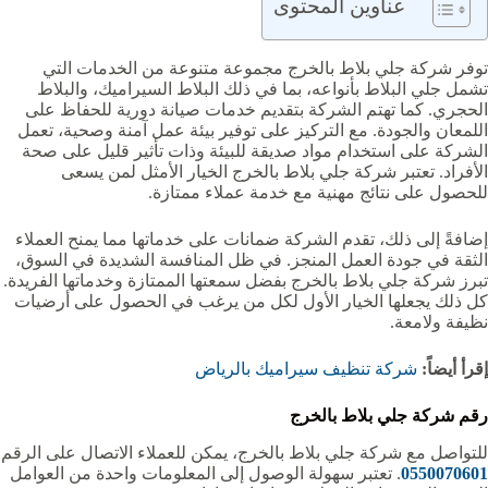
عناوين المحتوى
توفر شركة جلي بلاط بالخرج مجموعة متنوعة من الخدمات التي
تشمل جلي البلاط بأنواعه، بما في ذلك البلاط السيراميك، والبلاط
الحجري. كما تهتم الشركة بتقديم خدمات صيانة دورية للحفاظ على
اللمعان والجودة. مع التركيز على توفير بيئة عمل آمنة وصحية، تعمل
الشركة على استخدام مواد صديقة للبيئة وذات تأثير قليل على صحة
الأفراد. تعتبر شركة جلي بلاط بالخرج الخيار الأمثل لمن يسعى
للحصول على نتائج مهنية مع خدمة عملاء ممتازة.
إضافةً إلى ذلك، تقدم الشركة ضمانات على خدماتها مما يمنح العملاء
الثقة في جودة العمل المنجز. في ظل المنافسة الشديدة في السوق،
تبرز شركة جلي بلاط بالخرج بفضل سمعتها الممتازة وخدماتها الفريدة.
كل ذلك يجعلها الخيار الأول لكل من يرغب في الحصول على أرضيات
نظيفة ولامعة.
إقرأ أيضاً:
شركة تنظيف سيراميك بالرياض
رقم شركة جلي بلاط بالخرج
للتواصل مع شركة جلي بلاط بالخرج، يمكن للعملاء الاتصال على الرقم
0550070601
. تعتبر سهولة الوصول إلى المعلومات واحدة من العوامل