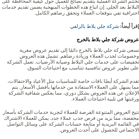
تختتم الشركة العملية بتقديم نصائح للعميل حول كيفية المحافظة على
البلاط بعد الجلي. إن اتباع هذه الخطوات المنهجية يضمن تقديم خدمات
احترافية تفي بتوقعات العملاء وتحقق رضاهم الكامل.
إقرأ أيضاً:
شركة جلي بلاط بالزلفي
عروض شركة جلي بلاط بالخرج
تسعى شركة جلي بلاط بالخرج دائمًا إلى تقديم عروض مغرية
وخصومات لجذب العملاء وزيادة رضاهم. تشمل هذه العروض
تخفيضات على خدمات جلي البلاط وصيانة الأرضيات. تعمل الشركة
على تطوير عروض تنافسية تتناسب مع احتياجات السوق.
تقدم الشركة أيضًا باقات خاصة للمناسبات مثل الأعياد والاحتفالات،
مما يسهل على العملاء الاستفادة من خدماتها بأفضل الأسعار. يتم
الإعلان عن هذه العروض بشكل دوري، مما يعكس شفافية الشركة
ورغبتها في تلبية احتياجات العملاء.
تتيح العروض المتنوعة الفرصة للعملاء لتجربة خدمات الشركة بأسعار
مخفضة، مما يزيد من فرص جذب عملاء جدد. يمكن للعملاء الاشتراك
في القائمة البريدية أو متابعة حسابات الشركة على وسائل التواصل
الاجتماعي للحصول على أحدث العروض.