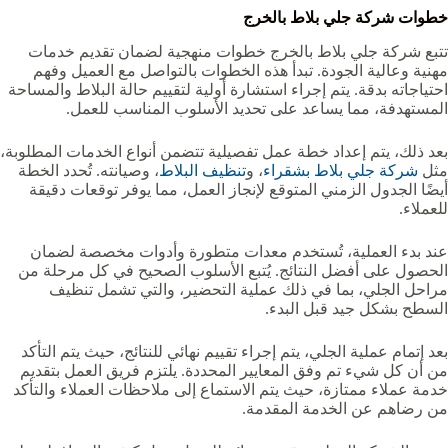
خطوات شركة جلي بلاط بالخرج
تتبع شركة جلي بلاط بالخرج خطوات منهجية لضمان تقديم خدمات
مهنية وعالية الجودة. تبدأ هذه الخطوات بالتواصل مع العميل وفهم
احتياجاته بدقة. يتم إجراء استشارة أولية لتقييم حالة البلاط والمساحة
المستهدفة، مما يساعد على تحديد الأسلوب المناسب للعمل.
بعد ذلك، يتم إعداد خطة عمل تفصيلية تتضمن أنواع الخدمات المطلوبة،
مثل
شركة جلي بلاط بشقراء
، و
تنظيف البلاط
، وصيانته. تُحدد الخطة
أيضًا الجدول الزمني المتوقع لإنجاز العمل، مما يوفر توقعات دقيقة
للعملاء.
عند بدء العملية، تُستخدم معدات متطورة وأدوات مخصصة لضمان
الحصول على أفضل النتائج. يُتبع الأسلوب الصحيح في كل مرحلة من
مراحل الجلي، بما في ذلك عملية التحضير، والتي تشمل تنظيف
السطح بشكل جيد قبل البدء.
بعد إتمام عملية الجلي، يتم إجراء تقييم نهائي للنتائج، حيث يتم التأكد
من أن كل شيء تم وفق المعايير المحددة. يلتزم فريق العمل بتقديم
خدمة عملاء ممتازة، حيث يتم الاستماع إلى ملاحظات العملاء والتأكد
من رضاهم عن الخدمة المقدمة.