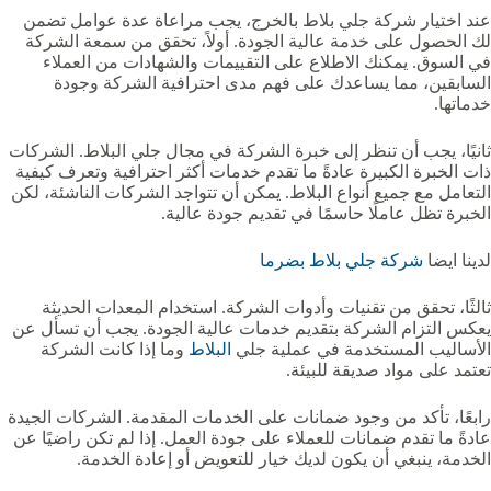
عند اختيار شركة جلي بلاط بالخرج، يجب مراعاة عدة عوامل تضمن
لك الحصول على خدمة عالية الجودة. أولاً، تحقق من سمعة الشركة
في السوق. يمكنك الاطلاع على التقييمات والشهادات من العملاء
السابقين، مما يساعدك على فهم مدى احترافية الشركة وجودة
خدماتها.
ثانيًا، يجب أن تنظر إلى خبرة الشركة في مجال جلي البلاط. الشركات
ذات الخبرة الكبيرة عادةً ما تقدم خدمات أكثر احترافية وتعرف كيفية
التعامل مع جميع أنواع البلاط. يمكن أن تتواجد الشركات الناشئة، لكن
الخبرة تظل عاملًا حاسمًا في تقديم جودة عالية.
لدينا ايضا
شركة جلي بلاط بضرما‏‏‏
ثالثًا، تحقق من تقنيات وأدوات الشركة. استخدام المعدات الحديثة
يعكس التزام الشركة بتقديم خدمات عالية الجودة. يجب أن تسأل عن
الأساليب المستخدمة في عملية جلي
البلاط
وما إذا كانت الشركة
تعتمد على مواد صديقة للبيئة.
رابعًا، تأكد من وجود ضمانات على الخدمات المقدمة. الشركات الجيدة
عادةً ما تقدم ضمانات للعملاء على جودة العمل. إذا لم تكن راضيًا عن
الخدمة، ينبغي أن يكون لديك خيار للتعويض أو إعادة الخدمة.