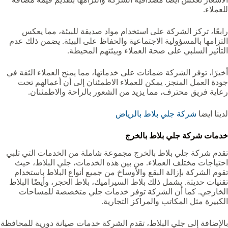
للعملاء.
رابعًا، تركز الشركة على استخدام مواد صديقة للبيئة، مما يعكس
التزامها بالمسؤولية الاجتماعية والحفاظ على البيئة. يضمن ذلك عدم
التأثير السلبي على صحة العملاء وبيئتهم المحيطة.
أخيرًا، توفر الشركة ضمانات على خدماتها، مما يمنح العملاء الثقة في
جودة العمل المنجز. يمكن للعملاء الاطمئنان إلى أن أعمالهم تحت
رعاية فريق محترف، مما يزيد من الشعور بالراحة والاطمئنان.
لدينا ايضا
شركة جلي بلاط بالرياض
خدمات شركة جلي بلاط بالخرج
تقدم شركة جلي بلاط بالخرج مجموعة شاملة من الخدمات التي تلبي
احتياجات مختلف العملاء. من بين هذه الخدمات، جلي البلاط، حيث
تقوم الشركة بإزالة البقع والأوساخ من جميع أنواع البلاط باستخدام
تقنيات حديثة. يشمل ذلك بلاط السيراميك، بلاط الحجر، وأيضًا البلاط
الخارجي. كما أن الشركة توفر خدمات جلي متخصصة للمساحات
الكبيرة مثل المكاتب والمراكز التجارية.
بالإضافة إلى جلي البلاط، تقدم الشركة خدمات صيانة دورية للمحافظة