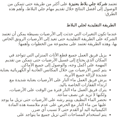
تعتمد
شركة جلي بلاط بعنيزة
على أكثر من طريقة حتى تتمكن من
الوصول إلى أفضل النتائج خلال تقديم مهام جلي البلاط، وأهم هذه
الطرق:
الطريقة التقليدية لجلي البلاط
عندما تكون التغيرات التي حدثت إلى الأرضيات بسيطة يمكن أن تعتمد
الشركة على الطريقة التقليدية حتى تعيد إلى الأرضيات الرونق الخاص
بها، وهذه الطريقة تعتمد على مجموعة من الخطوات وأهمها:
يزيل فريق العمل جميع قطع الأثاث المنزلي التي تتواجد في
المكان الذي يحتاج إلى غسيل الأرضيات حتى نتمكن من تقديم
المهمة على أكمل وجه، والوصول إلى جميع الأماكن.
يتم كنس الأرضيات من خلال المكانس العادية أو الكهربائية بعناية
شديدة لإزالة جميع الأتربة.
يرش فريق العمل ماء النار على الأرضيات بعناية شديدة مع
ارتداء القفازات الخاصة باليد.
يترك فريق العمل ماء النار فترة من الوقت على الأرضيات،
ولكنها لا تزيد عن نصف ساعة.
نحضر الماء النظيف ويتم رشه على الأرضيات حتى نزيل ما يوجد
عليها من ماء النار مع الحرص على عدم ملامسة هذه المادة
الكيميائية اليد أو القدم حتى لا تسبب أي ضرر.
يتم استخدام المساحات التي تزيل جميع ما يتواجد على