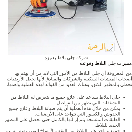
شركة جلي بلاط بعنيزة
مميزات جلي البلاط وفوائده
من المعروفة أن جلي البلاط من الأمور التي لابد من أن يهتم بها
أصحاب المنشآت السكنية والشركات والفنادق لأنها تجعل الأرضيات
تحظى بالمظهر اللائق، وهناك العديد من الفوائد لهذه العملية وأهمها:
جلي البلاط يساعد على علاج جميع ما يتعرض له البلاط من
التشققات التي تظهر بين الفواصل.
يمكن من خلال هذه العملية أن يتم صيانة البلاط وعلاج جميع
الخدوش والكسور التي تتواجد على الأرضيات.
الطبقات المتسخة يتم إزالتها بالكامل حتى نحصل على المظهر
الجديد للبلاط.
جميع يتواجد على البلاط من البقع والأوساخ التي تلتصق به يتم