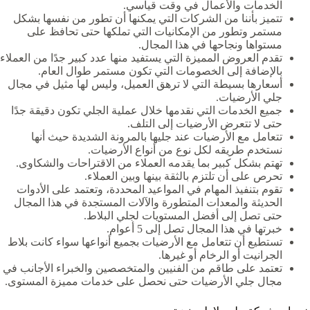
الخدمات والأعمال في وقت قياسي.
تتميز بأننا من الشركات التي يمكنها أن تطور من نفسها بشكل
مستمر وتطور من الإمكانيات التي تملكها حتى تحافظ على
مستواها ونجاحها في هذا المجال.
تقدم العروض المميزة التي يستفيد منها عدد كبير جدًا من العملاء
بالإضافة إلى الخصومات التي تكون مستمر طوال العام.
أسعارها بسيطة التي لا ترهق العميل، وليس لها مثيل في مجال
جلي الأرضيات.
جميع الخدمات التي نقدمها خلال عملية الجلي تكون دقيقة جدًا
حتى لا تتعرض الأرضيات إلى التلف.
تتعامل مع الأرضيات عند جليها بالمرونة الشديدة حيث أنها
نستخدم طريقه لكل نوع من أنواع الأرضيات.
تهتم بشكل كبير بما يقدمه العملاء من الاقتراحات والشكاوى.
تحرص على أن تلتزم بالثقة بينها وبين العملاء.
تقوم بتنفيذ المهام في المواعيد المحددة، وتعتمد على الأدوات
الحديثة والمعدات المتطورة والآلات المستجدة في هذا المجال
حتى تصل إلى أفضل المستويات لجلي البلاط.
خبرتها في هذا المجال تصل إلى 5 أعوام.
تستطيع أن تتعامل مع الأرضيات بجميع أنواعها سواء كانت بلاط
الجرانيت أو الرخام أو غيرها.
تعتمد على طاقم من الفنيين والمتخصصين والخبراء الأجانب في
مجال جلي الأرضيات حتى نحصل على خدمات مميزة المستوى.