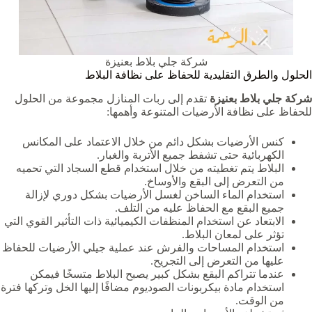
شركة جلي بلاط بعنيزة
الحلول والطرق التقليدية للحفاظ على نظافة البلاط
شركة جلي بلاط بعنيزة
تقدم إلى ربات المنازل مجموعة من الحلول
للحفاظ على نظافة الأرضيات المتنوعة وأهمها:
كنس الأرضيات بشكل دائم من خلال الاعتماد على المكانس
الكهربائية حتى تشفط جميع الأتربة والغبار.
البلاط يتم تغطيته من خلال استخدام قطع السجاد التي تحميه
من التعرض إلى البقع والأوساخ.
استخدام الماء الساخن لغسل الأرضيات بشكل دوري لإزالة
جميع البقع مع الحفاظ عليه من التلف.
الابتعاد عن استخدام المنظفات الكيميائية ذات التأثير القوي التي
تؤثر على لمعان البلاط.
استخدام المساحات والفرش عند عملية جيلي الأرضيات للحفاظ
عليها من التعرض إلى التجريح.
عندما تتراكم البقع بشكل كبير يصبح البلاط متسخًا فيمكن
استخدام مادة بيكربونات الصوديوم مضافًا إليها الخل وتركها فترة
من الوقت.