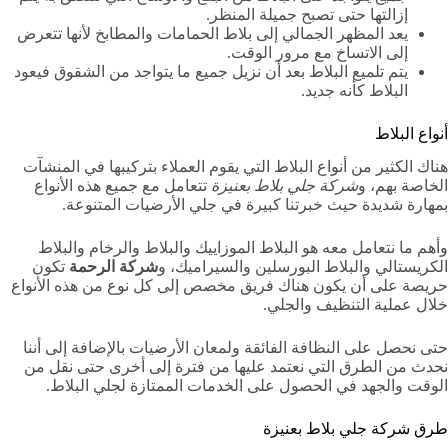
إزالتها حتى تصبح جميلة المنظر.
يعد المظهر الجمالي إلى بلاط الحمامات والمطابخ لأنها تتعرض
إلى الاتساخ مع مرور الوقت.
يتم تلميع البلاط بعد أن نزيل جميع ما يتواجد من الشقوق فيعود
البلاط كأنه جديد.
أنواع البلاط
هناك الكثير من أنواع البلاط التي يقوم العملاء بتركيبها في المنشآت
الخاصة بهم، و
شركة جلي بلاط بعنيزة
تتعامل مع جميع هذه الأنواع
بمهارة شديدة حيث خبرتنا كبيرة في جلي الأرضيات المتنوعة.
وأهم ما نتعامل معه هو البلاط الموزاييك والبلاط والرخام والبلاط
الكريستالي والبلاط البورسلين والسيراميك، و
شركة الرحمة
تكون
حريصة على أن يكون هناك فريق مخصص إلى كل نوع من هذه الأنواع
خلال عملية التنظيف والجلي.
حتى نحصل على النظافة الفائقة ولمعان الأرضيات بالإضافة إلى أننا
نحدث من الطرق التي نعتمد عليها من فترة إلى أخرى حتى نقل من
الوقت والجهد في الحصول على الخدمات الممتازة لجلي البلاط.
طرق شركة جلي بلاط بعنيزة