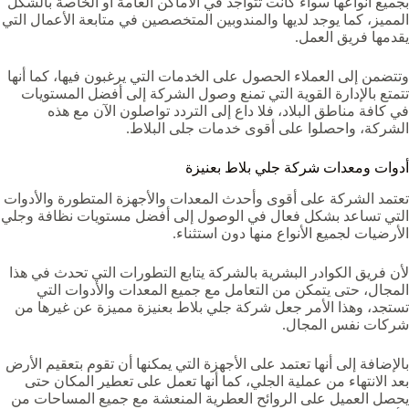
بجميع أنواعها سواء كانت تتواجد في الأماكن العامة أو الخاصة بالشكل
المميز، كما يوجد لديها والمندوبين المتخصصين في متابعة الأعمال التي
يقدمها فريق العمل.
وتتضمن إلى العملاء الحصول على الخدمات التي يرغبون فيها، كما أنها
تتمتع بالإدارة القوية التي تمنع وصول الشركة إلى أفضل المستويات
في كافة مناطق البلاد، فلا داع إلى التردد تواصلون الآن مع هذه
الشركة، واحصلوا على أقوى خدمات جلى البلاط.
أدوات ومعدات شركة جلي بلاط بعنيزة
تعتمد الشركة على أقوى وأحدث المعدات والأجهزة المتطورة والأدوات
التي تساعد بشكل فعال في الوصول إلى أفضل مستويات نظافة وجلي
الأرضيات لجميع الأنواع منها دون استثناء.
لأن فريق الكوادر البشرية بالشركة يتابع التطورات التي تحدث في هذا
المجال، حتى يتمكن من التعامل مع جميع المعدات والأدوات التي
تستجد، وهذا الأمر جعل شركة جلي بلاط بعنيزة مميزة عن غيرها من
شركات نفس المجال.
بالإضافة إلى أنها تعتمد على الأجهزة التي يمكنها أن تقوم بتعقيم الأرض
بعد الانتهاء من عملية الجلي، كما أنها تعمل على تعطير المكان حتى
يحصل العميل على الروائح العطرية المنعشة مع جميع المساحات من