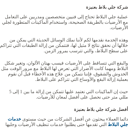
شركة جلي بلاط بعنيزة
عملية جلي البلاط تحتاج إلى فنيين متخصصين ومدربين على التعامل
مع الأرضيات بالطريقة الصحيحة، واستخدام الماكينات المتطورة لجلي
الأرضيات.
وهذه الخدمة نقدمها لكم لأننا نملك الوسائل الحديثة التي يمكن من
خلالها أن نحقق نتائج لا مثيل لها، فتتمكن من إزالة الطبقات التي تتراكم
على سطح البلاط، والتي تترسب بمرور الزمن.
والبقع التي تتساقط على الأرضيات فيسب بهتان الألوان، وتغير شكل
البلاط ومهما كانت الأضرار التي تعرض لها البلاط مع مرور الوقت مثل
الخدوش والشقوق، فإننا نتمكن من علاج هذه الأخطاء قبل أن نقوم
بعملية إزالة البقع والأوساخ التي تتراكم على البلاط.
حيث إن الماكينات التي نعتمد عليها تتمكن من إزالة ما بين 1 إلى 5
مللي متر حتى نحصل على أفضل لمعان للأرضيات.
أفضل شركة جلي بلاط بعنيزة
دائما العملاء يبحثون عن أفضل الشركات من حيث مستوى
خدمات
جلي البلاط
التي تقدمها حتى يطلبوا خدمات تنظيف الأرضيات وجليها