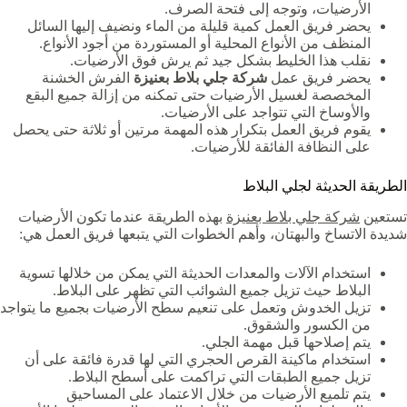
الأرضيات، وتوجه إلى فتحة الصرف.
يحضر فريق العمل كمية قليلة من الماء ونضيف إليها السائل
المنظف من الأنواع المحلية أو المستوردة من أجود الأنواع.
نقلب هذا الخليط بشكل جيد ثم يرش فوق الأرضيات.
يحضر فريق عمل
شركة جلي بلاط بعنيزة
الفرش الخشنة
المخصصة لغسيل الأرضيات حتى تمكنه من إزالة جميع البقع
والأوساخ التي تتواجد على الأرضيات.
يقوم فريق العمل بتكرار هذه المهمة مرتين أو ثلاثة حتى يحصل
على النظافة الفائقة للأرضيات.
الطريقة الحديثة لجلي البلاط
تستعين
شركة جلي بلاط بعنيزة
بهذه الطريقة عندما تكون الأرضيات
شديدة الاتساخ والبهتان، وأهم الخطوات التي يتبعها فريق العمل هي:
استخدام الآلات والمعدات الحديثة التي يمكن من خلالها تسوية
البلاط حيث تزيل جميع الشوائب التي تظهر على البلاط.
تزيل الخدوش وتعمل على تنعيم سطح الأرضيات بجميع ما يتواجد
من الكسور والشقوق.
يتم إصلاحها قبل مهمة الجلي.
استخدام ماكينة القرص الحجري التي لها قدرة فائقة على أن
تزيل جميع الطبقات التي تراكمت على أسطح البلاط.
يتم تلميع الأرضيات من خلال الاعتماد على المساحيق