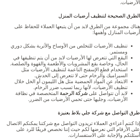
الأرضيات.
الطرق الصحيحة لتنظيف أرضيات المنزل
هناك مجموعة من الطرق لابد من أن يتبعها العملاء للحفاظ على
أرضيات المنازل وأهمها:
تنظيف الأرضيات للتخلص من الأوساخ والأتربة بشكل دوري
ومستمر.
البقع التي تتعرض لها الأرضيات لابد من أن يتم تنظيفها في
الحال، وخاصة بقع المشروبات والأطعمة والقهوة والصلصة.
استخدام قطع الإسفنج الناعمة لتنظيف الأرضيات مثل
السيراميك والرخام حتى لا تتعرض إلى الخدش.
الابتعاد عن المواد الحمضية مثل هل الليمون أو الخل خلال
تنظيف الأرضيات، لأنها ربما تسبب ضرر الرخام.
لابد أن تتواصل على
شركة الرحمة
المتخصصة في نظافة
الأرضيات، وجليها حتى تحمي الأرضيات من الضرر.
طرق التواصل مع شركة جلي بلاط بعنيزة
إذا كنتم أعزاءي العملاء تريدون التواصل مع شركتنا يمكنكم الاتصال
على الأرقام التي نعرضها لكم حيث إننا نخصص فريقًا للرد على
أسئلتكم والإجابة على الاستفسارات.