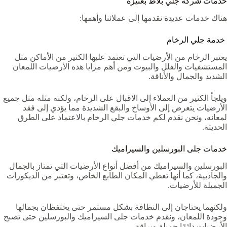
خدمات شركة جلي بلاط بعنيزة
هناك خدمات عديدة نقدمها إلى عملائنا وأهمها:
خدمة جلي الرخام
يعتبر الرخام من الأرضيات التي تعتمد عليها الكثير من الأماكن مثل
المستشفيات والفلل والبيوت ومن أهم مزايا هذه الأرضيات اللمعان
الشديد والجمال والأناقة.
ويلجأ الكثير من العملاء إلى الاقبال على الرخام، ولكنه مثله مثل جميع
الأرضيات يتعرض إلى الأوساخ والبقع الشديدة مما يؤدي إلى فقد
لمعانه، ونحن نقدم لكم خدمات جلي الرخام بالاعتماد على الطرق
الحديثة.
خدمات جلى البورسلين والسيراميك
البورسلين والسيراميك من أفضل أنواع الأرضيات التي تمتاز بالجمال
والجاذبية، كما أنها تعطي المكان الطابع الخاص، وتعتبر من الديكورات
الجميلة للأرضيات.
ولكنهما يحتاجان إلى النظافة بشكل مستمر حتى يحتفظان بجمالها
وجودة اللمعان، ونقدم خدمات جلى السيراميك والبورسلين حتى تصبح
الأرضيات دائمًا جميلة وبراقة.