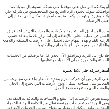
أو يمكنكم التواصل على موقعنا على شبكة السوشيال ميديا، عند
تواصلكم سوف تجدون الرد السريع من المتخصصين في شركة جلي
بلاط بعنيزة، ويتوجه إليكم المندوب لمعاينة المكان الذي يحتاج إلى
جيلي الأرضيات.
يحدد المساحيق المستخدمة والأدوات، والمعدات التي تساعد فريق
العمل في عملية الجلي، بالإضافة إلى أننا نوفر لك ما يتعاقد حسب
الرغبة للقيام بهذه المهام حتى تحصل على الأرضيات النظيفة واللامعة
والخالية من جميع الأوساخ والجراثيم والبكتيريا.
فلا داع إلى التردد وتتواصلوا الآن تجدوا كل ما يرضكم من الخدمات
الحديثة والمتطورة وجلي الأرضيات وتنظيفها.
أسعار شركة جلي بلاط بعنيزة
على الرغم من أن شركتنا تقوم بتحديد الأسعار بناء على مجموعة من
المعايير مثل مساحة المكان ونوع الأرضيات التي تحتاج إلى الجلي
والوقت الذي يستغرقه فريق العمل.
ومدة تعرض الأرضيات إلى البقع و الاتساخات والتعاقدات المقدمة،
وفي النهاية تجد تخفيضات مرتفعة تقلل من التكلفة النهائية للخدمات
المقدمة، ولهذا يمكنك أن تختار ما تحتاج إليه من الخدمات الإضافة.