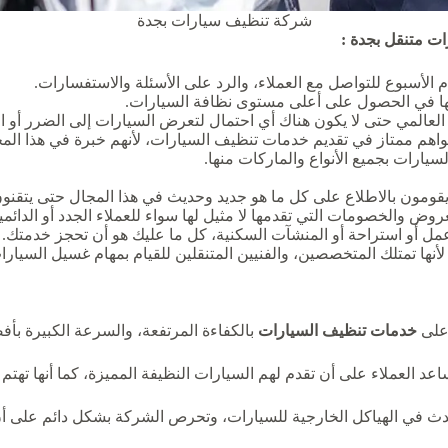
شركة تنظيف سيارات بجدة
 متنقل بجدة :
 الأسبوع للتواصل مع العملاء، والرد على الأسئلة والاستفسارات.
عليها في الحصول على أعلى مستوى نظافة السيارات.
لعالمي حتى لا يكون هناك أي احتمال لتعرض السيارات إلى الضرر أو ال
اهم ممتاز في تقديم خدمات تنظيف السيارات، لأنهم خبرة في هذا المج
سيارات بجميع الأنواع والماركات منها.
قومون بالاطلاع على كل ما هو جديد وحديث في هذا المجال حتى يتقنون
وض والخصومات التي تقدمها لا مثيل لها سواء للعملاء الجدد أو الدائمي
مل أو استراحة أو المنشآت السكنية، كل ما عليك هو أن تحجز خدمتك.
نها تمتلك المتخصصين، والفنيين المتنقلين للقيام بمهام غسيل السيارا
 على
خدمات تنظيف السيارات
بالكفاءة المرتفعة، والسرعة الكبيرة بأ
عد العملاء على أن تقدم لهم السيارات النظيفة المميزة، كما أنها تهتم با
دث في الهياكل الخارجية للسيارات، وتحرص الشركة بشكل دائم على أن