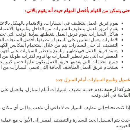
حتى يتمكن من القيام بأفضل المهام حيث أنه يقوم بالاتي:
يقوم فريق العمل بتنظيف في السيارات، والاهتمام بالهيكل بالاع
يقوم فريق العمل بتنظيف السيارات من الداخل وتلميعها بالاعتماد
هياكل السيارات يقوم فريق العمل بتغطيتها بمادة الوقت التي تحميها ل
الاطارات يعمل الفنيين على تلميعها وتنظيفها بأفضل المنتجات الخ
التنظيف الداخلي للسيارات يتم من خلال استخدام المكانس الكهرب
يعتمد فريق العمل في تطهير وتلميع وتعطير السيارات على أجهزة ا
المعطرات التي يتم تعطير السيارات بها تدوم لفترات طويلة من ا
جميع الخدمات التي يقدمها فريق العمل يكون عليها خصم كبير يصل الى 50 % على خدمات التنظيف والتطهي
يستخدم فريق العمل المناشف الجافة التي تحمي السيارات من ال
غسيل وتلميع السيارات أمام المنزل جدة
شركة الرحمة
تقدم خدمة تنظيف السيارات أمام المنازل، والعمل على تل
الفائقة في أقل وقت.
إذا كنت تحتاج إلى تنظيف السيارات لا داعي أن تذهب بها إلى أي مكا
حيث يتم الغسيل الجيد للسيارة والتنظيف المميز إلى الأبواب مع عملي
العيوب.