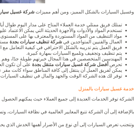
وغسيل السيارات بالشكل المميز، ومن أهم مميزات
شركة غسيل سيارات
تمتلك فريق ممثلي خدمة العملاء المتاح على مدار اليوم طوال أيام
تستخدم المواد والأدوات والأجهزة الحديثة التي يمكن الاعتماد 
مواد التنظيف من المواد المستوردة والمعترف بها على المستوى ا
العمال والفنيين المتواجدين في
شركة تنظيف سيارات بجدة
مستو
فريق العمل يتم تدريبه بالشكل الاحترافي في كيفية التعامل مع ال
يتم تنظيف وتجفيف وتلميع السيارات بمهارة كبيرة.
المهندسين المتخصصين في هذا المجال خبرتهم طويلة جدًا، وهم ي
تحرص
أفضل شركة غسيل سيارات متنقل بجدة
على أن تكون العر
يمكن لفريق العمل أن ينتقل إلى كافة المناطق سواء كانت مقر ع
توفر لك هذه الشركة الوقت والجهد والمال في تنظيف السيارات لأ
خدمة غسيل سيارات بالمنزل
الشركة توفر الخدمات العديدة إلى جميع العملاء حيث يمكنهم الحصول
بالإضافة إلى أن الشركة تتبع المعايير العالمية في نظافة السيارات، وتسا
وتتجنب تعرض السيارات إلى أي نوع من الأضرار أهمها الخدش الذي يح