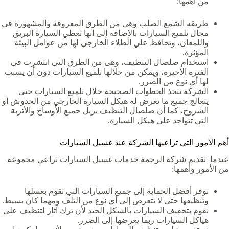
من أهمها:
طريقه الشمع الصلب وهي من الطرق المعروفة والمشهورة في
مجال تلميع السيارات بالإضافة إلى أنها تعطي السيارة البريق
واللمعان، وتحافظ علي الطلاء الخارجي لها من عوامل البيئة
المؤثرة.
استخدام صلصال التنظيف، وهى من الطرق التي انتشرت في
الفترة الأخيرة، ويمكن من خلالها تلميع السيارات دون أن يسبب
لها أي نوع من الضرر.
الشركة تتخذ الخطوات الصحيحة خلال تلميع السيارات حتى
يتعالج جميع ما تعرض له هيكل السيارة الخارجي من الخدوش أو
الشروخ، كما أن صلصال التنظيف يزيل جميع الأوساخ والأتربة
التي تتواجد على هيكل السيارة.
أهم الأمور التي تراعيها الشركة عند غسيل السيارات
عندما تقديم شركة الرحمة خدمات غسيل السيارات تراعي مجموعة
من الأمور وأهمها:
توفر أفضل الحماية إلى جميع السيارات التي تقوم بغسلها
وتنظيفها حتى لا تتعرض إلى أي نوع من التلف ومهما كان بسيط.
نقوم بتجفيف السيارات بالشكل الجيد لأن ترك آثار لتنظيف على
هياكل السيارات ربما يعرضها إلى الضرر.