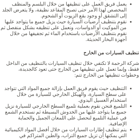
يعمل فريق العمل على تنظيفها من خلال البلسم والمنظف
المخصص لهذا الأمر حتى تصبح المقاعد نظيفة، ولا يتعرض الجلد
إلى التشقق أو وجود بقع الزيوت أو الشحوم.
نقوم بتنظيف أرضيات السيارة حيث يزيل جميع ما يتواجد عليها
من الموكيت أو الدواسات، ونعمل على تنظيفه بشكل منفصل ثم
نقوم بتنظيف الأرضيات باستخدام الماء ثم تجفيفها من خلال
أجهزة البخار الحديثة.
تنظيف السيارات من الخارج
شركة الرحمة لا تكتفي خلال تنظيف السيارات بالتنظيف من الداخل
فقط، وإنما تعمل على تنظيفها من الخارج حتى تعود كالجديدة،
وخطوات تنظيفها من الخارج تتم:
التنظيف حيث يقوم فريق العمل بإزالة جميع المواد التي تتواجد
على سطح السيارة، والهيكل الخارجي للسيارة من خلال
استخدام الغسيل اليدوي.
التلميع فنحن نقوم بعملية تلميع السطح الخارجي للسيارة نزيل
جميع ما يتواجد عليها من الخدوش البسيطة ثم نستخدم الشمع
في عملية التلميع لنحصل على اللمعان الجميل والحماية
الإضافية.
يتم تنظيف إطارات السيارات من خلال أفضل المواد الكيميائية
التي يمكنها أن تزيل جميع التراب، والطين المتراكم في