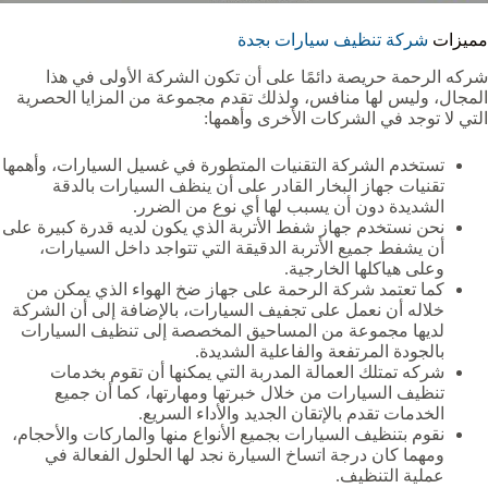
مميزات
شركة تنظيف سيارات بجدة
شركه الرحمة حريصة دائمًا على أن تكون الشركة الأولى في هذا
المجال، وليس لها منافس، ولذلك تقدم مجموعة من المزايا الحصرية
التي لا توجد في الشركات الأخرى وأهمها:
تستخدم الشركة التقنيات المتطورة في غسيل السيارات، وأهمها
تقنيات جهاز البخار القادر على أن ينظف السيارات بالدقة
الشديدة دون أن يسبب لها أي نوع من الضرر.
نحن نستخدم جهاز شفط الأتربة الذي يكون لديه قدرة كبيرة على
أن يشفط جميع الأتربة الدقيقة التي تتواجد داخل السيارات،
وعلى هياكلها الخارجية.
كما تعتمد شركة الرحمة على جهاز ضخ الهواء الذي يمكن من
خلاله أن نعمل على تجفيف السيارات، بالإضافة إلى أن الشركة
لديها مجموعة من المساحيق المخصصة إلى تنظيف السيارات
بالجودة المرتفعة والفاعلية الشديدة.
شركه تمتلك العمالة المدربة التي يمكنها أن تقوم بخدمات
تنظيف السيارات من خلال خبرتها ومهارتها، كما أن جميع
الخدمات تقدم بالإتقان الجديد والأداء السريع.
نقوم بتنظيف السيارات بجميع الأنواع منها والماركات والأحجام،
ومهما كان درجة اتساخ السيارة نجد لها الحلول الفعالة في
عملية التنظيف.