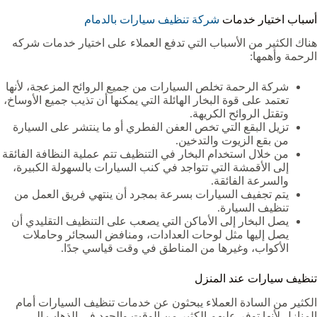
أسباب اختيار خدمات
شركة تنظيف سيارات بالدمام
هناك الكثير من الأسباب التي تدفع العملاء على اختيار خدمات شركه
الرحمة وأهمها:
شركة الرحمة تخلص السيارات من جميع الروائح المزعجة، لأنها
تعتمد على قوة البخار الهائلة التي يمكنها أن تذيب جميع الأوساخ،
وتقتل الروائح الكريهة.
تزيل البقع التي تخص العفن الفطري أو ما ينتشر على السيارة
من بقع الزيوت والتدخين.
من خلال استخدام البخار في التنظيف تتم عملية النظافة الفائقة
إلى الأقمشة التي تتواجد في كنب السيارات بالسهولة الكبيرة،
والسرعة الفائقة.
يتم تجفيف السيارات بسرعة بمجرد أن ينتهي فريق العمل من
تنظيف السيارة.
يصل البخار إلى الأماكن التي يصعب على التنظيف التقليدي أن
يصل إليها مثل لوحات العدادات، ومنافض السجائر وحاملات
الأكواب، وغيرها من المناطق في وقت قياسي جدًا.
تنظيف سيارات عند المنزل
الكثير من السادة العملاء يبحثون عن خدمات تنظيف السيارات أمام
المنازل لأنها توفر عليهم الكثير من الوقت والجهد في الذهاب إلى