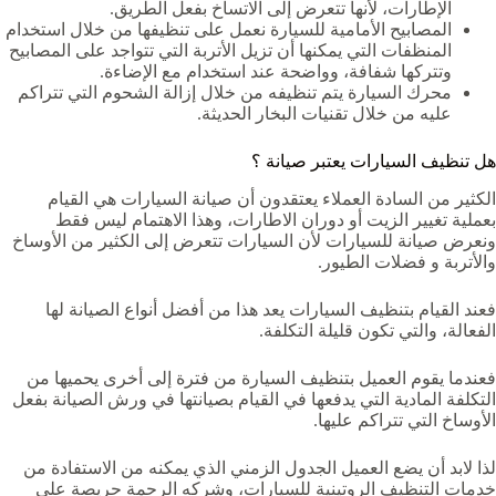
الإطارات، لأنها تتعرض إلى الاتساخ بفعل الطريق.
المصابيح الأمامية للسيارة نعمل على تنظيفها من خلال استخدام
المنظفات التي يمكنها أن تزيل الأتربة التي تتواجد على المصابيح
وتتركها شفافة، وواضحة عند استخدام مع الإضاءة.
محرك السيارة يتم تنظيفه من خلال إزالة الشحوم التي تتراكم
عليه من خلال تقنيات البخار الحديثة.
هل تنظيف السيارات يعتبر صيانة ؟
الكثير من السادة العملاء يعتقدون أن صيانة السيارات هي القيام
بعملية تغيير الزيت أو دوران الاطارات، وهذا الاهتمام ليس فقط
ونعرض صيانة للسيارات لأن السيارات تتعرض إلى الكثير من الأوساخ
والأتربة و فضلات الطيور.
فعند القيام بتنظيف السيارات يعد هذا من أفضل أنواع الصيانة لها
الفعالة، والتي تكون قليلة التكلفة.
فعندما يقوم العميل بتنظيف السيارة من فترة إلى أخرى يحميها من
التكلفة المادية التي يدفعها في القيام بصيانتها في ورش الصيانة بفعل
الأوساخ التي تتراكم عليها.
لذا لابد أن يضع العميل الجدول الزمني الذي يمكنه من الاستفادة من
خدمات التنظيف الروتينية للسيارات، وشركه الرحمة حريصة على