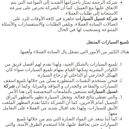
شركة الرحمة تمتاز باحترامها الشديد إلى المواعيد التي يتم
الاتفاق عليها مع العميل، كما أن الشركة تحرص على سرعة
الاستجابة إلى طلبات العملاء.
شركة غسيل السيارات
جاهزة في كافة الأوقات للرد على
اتصالات السادة العملاء، وتلقى الطلبات والاستفسارات والأسئلة
المتنوعة وتستجيب لها في الحال.
تلميع السيارات المتنقل
هناك الكثير من الأمور التي تشغل بال السادة العملاء وأهمها.
تلميع السيارات بالشكل الجيد، ولهذا نقدم لهم أفضل فريق من
الكوادر البشرية يمكنها القيام بمهام تلميع السيارات سواء كان
الهيكل الخارجي أو الداخلي أو زجاج السيارة.
فنحن نستخدم التقنيات المتطورة يمكن من خلالها تلميع اسقف
السيارات والمقاعد والجدران و النوافذ والمرايا، وكما أن
شركة
غسيل السيارات
تستعين بالملمعات المخصصة إلى هذا الأمر.
والتي تعطي نتائج فعالة، وتجعل السيارة تظهر بالمظهر البراق
الجميل أمام الآخرين، كما أن الشركة دائمًا تقدم المظهر الملفت
الأنيق للسيارات، ولهذا نجد اقبال شديد من العملاء على التعامل
معها.
كما أننا نبتعد عن المواد الضارة التي يتم من خلالها تلميع
السيارات حتى نحافظ عليها، فانا استخدم الطرق الآمنة، والتي