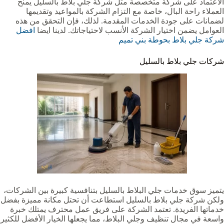
الاعتماد على شركة متخصصة مثل شركة جلي بلاط بالسليل يمنح
العملاء راحة البال، خاصة مع التزام الشركة بالمواعيد وتقديمها
لضمانات على جودة الخدمات المقدمة. لذلك، فإن التحقق من هذه
العوامل يضمن اختيار الشركة الأنسب لاحتياجاتك. لدينا ايضا
افضل
شركة جلي بلاط بحوطة بني تميم
شركات جلي بلاط بالسليل
يتميز سوق خدمات جلي البلاط بالسليل بتنافسية كبيرة بين الشركات،
ولكن شركة جلي بلاط بالسليل استطاعت أن تحتل مكانة مميزة بفضل
خدماتها الفريدة. تعتمد الشركة على فريق عمل محترف يمتلك خبرة
واسعة في مجال تنظيف وجلي البلاط، مما يجعلها الخيار الأفضل للكثير