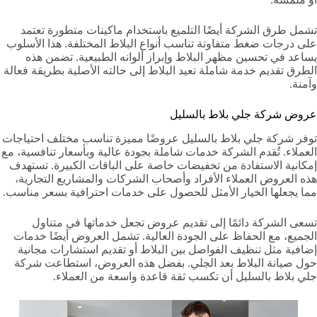
تشمل طرق الشركة أيضًا التلميع باستخدام ماكينات متطورة تعتمد
على درجات ضغط متفاوتة تناسب أنواع البلاط المختلفة. هذا الأسلوب
يساعد في تحسين مظهر البلاط وإبراز ألوانه الطبيعية. تضمن هذه
الطرق تقديم خدمة شاملة تعيد البلاط إلى حالته الأصلية بطريقة فعالة
وآمنة.
عروض شركة جلي بلاط بالسليل
توفر شركة جلي بلاط بالسليل عروضًا مميزة تناسب مختلف احتياجات
العملاء. تُقدم الشركة خدمات شاملة بجودة عالية وبأسعار تنافسية، مع
إمكانية الاستفادة من تخفيضات خاصة على الباقات الكبيرة. تستهدف
هذه العروض العملاء الأفراد وأصحاب الشركات والمشاريع التجارية،
مما يجعلها الخيار الأمثل للحصول على خدمات احترافية بسعر مناسب.
تسعى الشركة دائمًا إلى تقديم عروض تجعل خدماتها في متناول
الجميع، مع الحفاظ على الجودة العالية. تشمل العروض أيضًا خدمات
إضافية مثل تنظيف الفواصل بين البلاط أو تقديم استشارات مجانية
حول صيانة البلاط بعد الجلي. بفضل هذه العروض، استطاعت شركة
جلي بلاط بالسليل أن تكسب ثقة قاعدة واسعة من العملاء.