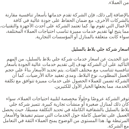
من العملاء.
بالإضافة إلى ذلك، فإن الشركة تقدم خدماتها بأسعار تنافسية مقارنة
بالشركات الأخرى، مع ضمان الحفاظ على جودة عالية في كافة
الأعمال التي تقوم بها. كما تعتمد الشركة على أحدث الأجهزة والتقنيات،
مما يتيح لها تقديم خدمات مميزة تناسب احتياجات العملاء المختلفة،
سواء كانت متعلقة بالمنازل أو المؤسسات التجارية.
اسعار شركة جلي بلاط بالسليل
عند الحديث عن اسعار خدمات شركة جلي بلاط بالسليل، من المهم
التأكيد على أن الشركة تهدف إلى تقديم خدمات عالية الجودة بأسعار
تنافسية تتناسب مع مختلف الفئات. يتم تحديد الأسعار بناءً على حجم
العمل المطلوب، نوع البلاط، ومدى تعقيد حالة الأرضيات. كما أن
الشركة تضمن للعملاء الحصول على خدمات مميزة تتوافق مع تكلفة
الخدمة، مما يجعلها الخيار الأول للكثيرين.
توفر الشركة عروضًا وحلولًا مخصصة لتلبية احتياجات العملاء، سواء
كان ذلك لمنازل صغيرة أو منشآت تجارية كبيرة. تتميز شركة جلي
بلاط بالسليل بالشفافية الكاملة في تحديد التكلفة مسبقًا، حيث يحصل
العميل على تفاصيل كاملة حول الخدمات التي سيتم تنفيذها والأسعار
المرتبطة بها. هذا المستوى من الوضوح يمنح العملاء الثقة في التعامل
مع الشركة.