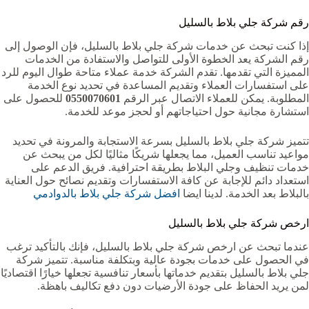
رقم شركة جلي بلاط بالسليل
إذا كنت تبحث عن خدمات شركة جلي بلاط بالسليل، فإن الوصول إلى
رقم الشركة يعد الخطوة الأولى للتواصل والاستفادة من الخدمات
المميزة التي تقدمها. تقدم الشركة خدمة عملاء متاحة طوال اليوم للرد
على استفسارات العملاء وتقديم المساعدة في تحديد نوع الخدمة
المطلوبة. يمكن للعملاء الاتصال عبر الرقم
0550070601
للحصول على
استشارة مجانية حول احتياجاتهم أو لحجز موعد للخدمة.
تتميز شركة جلي بلاط بالسليل بسرعة الاستجابة والمرونة في تحديد
مواعيد تناسب العميل، مما يجعلها شريكًا مثاليًا لكل من يبحث عن
خدمات تنظيف وجلي البلاط بطريقة احترافية. فريق الدعم على
استعداد دائم للإجابة عن كافة الاستفسارات وتقديم نصائح حول العناية
بالبلاط بعد الخدمة. لدينا ايضا
افضل شركة جلي بلاط بالدوادمي
ارخص شركة جلي بلاط بالسليل
عندما تبحث عن ارخص شركة جلي بلاط بالسليل، فإنك بالتأكيد ترغب
في الحصول على خدمات بجودة عالية وبتكلفة مناسبة. تتميز شركة
جلي بلاط بالسليل بتقديم خدماتها بأسعار تنافسية تجعلها خيارًا اقتصاديًا
لمن يريد الحفاظ على جودة الأرضيات دون دفع تكاليف باهظة.