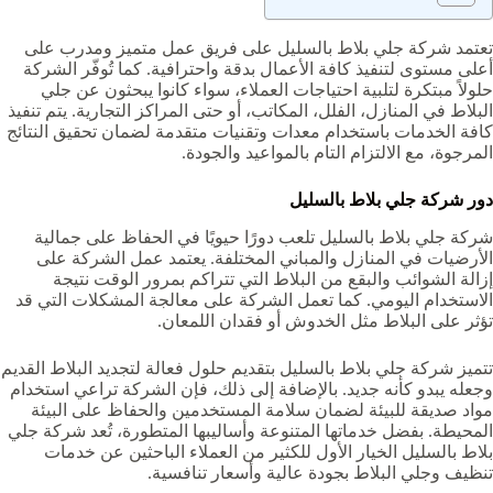
تعتمد شركة جلي بلاط بالسليل على فريق عمل متميز ومدرب على
أعلى مستوى لتنفيذ كافة الأعمال بدقة واحترافية. كما تُوفّر الشركة
حلولاً مبتكرة لتلبية احتياجات العملاء، سواء كانوا يبحثون عن جلي
البلاط في المنازل، الفلل، المكاتب، أو حتى المراكز التجارية. يتم تنفيذ
كافة الخدمات باستخدام معدات وتقنيات متقدمة لضمان تحقيق النتائج
المرجوة، مع الالتزام التام بالمواعيد والجودة.
دور شركة جلي بلاط بالسليل
شركة جلي بلاط بالسليل تلعب دورًا حيويًا في الحفاظ على جمالية
الأرضيات في المنازل والمباني المختلفة. يعتمد عمل الشركة على
إزالة الشوائب والبقع من البلاط التي تتراكم بمرور الوقت نتيجة
الاستخدام اليومي. كما تعمل الشركة على معالجة المشكلات التي قد
تؤثر على البلاط مثل الخدوش أو فقدان اللمعان.
تتميز شركة جلي بلاط بالسليل بتقديم حلول فعالة لتجديد البلاط القديم
وجعله يبدو كأنه جديد. بالإضافة إلى ذلك، فإن الشركة تراعي استخدام
مواد صديقة للبيئة لضمان سلامة المستخدمين والحفاظ على البيئة
المحيطة. بفضل خدماتها المتنوعة وأساليبها المتطورة، تُعد شركة جلي
بلاط بالسليل الخيار الأول للكثير من العملاء الباحثين عن خدمات
تنظيف وجلي البلاط بجودة عالية وأسعار تنافسية.