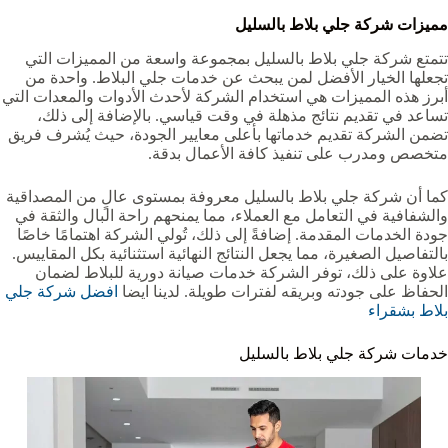
مميزات شركة جلي بلاط بالسليل
تتمتع شركة جلي بلاط بالسليل بمجموعة واسعة من المميزات التي
تجعلها الخيار الأفضل لمن يبحث عن خدمات جلي البلاط. واحدة من
أبرز هذه المميزات هي استخدام الشركة لأحدث الأدوات والمعدات التي
تساعد في تقديم نتائج مذهلة في وقت قياسي. بالإضافة إلى ذلك،
تضمن الشركة تقديم خدماتها بأعلى معايير الجودة، حيث يُشرف فريق
متخصص ومدرب على تنفيذ كافة الأعمال بدقة.
كما أن شركة جلي بلاط بالسليل معروفة بمستوى عالٍ من المصداقية
والشفافية في التعامل مع العملاء، مما يمنحهم راحة البال والثقة في
جودة الخدمات المقدمة. إضافةً إلى ذلك، تُولي الشركة اهتمامًا خاصًا
بالتفاصيل الصغيرة، مما يجعل النتائج النهائية استثنائية بكل المقاييس.
علاوة على ذلك، توفر الشركة خدمات صيانة دورية للبلاط لضمان
الحفاظ على جودته وبريقه لفترات طويلة. لدينا ايضا
افضل شركة جلي
بلاط بشقراء
خدمات شركة جلي بلاط بالسليل