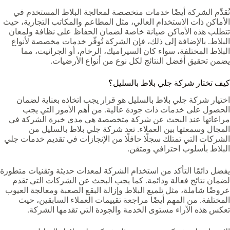
تُقدِّم الشركة أيضًا خدمات متخصصة لمعالجة البلاط المستخدم في
الأماكن ذات الاستخدام العالي، مثل المطاعم والمكاتب التجارية، حيث
تتطلب هذه الأماكن صيانة خاصة لضمان الحفاظ على نظافة ولمعان
البلاط. بالإضافة إلى ذلك، فإن الشركة تُوفّر خدمات مخصصة لأنواع
البلاط المختلفة، سواء كان السيراميك، الرخام، أو الجرانيت، مما
يضمن تحقيق أفضل النتائج لكل نوع من أنواع الأرضيات.
كيف تختار شركة جلي بلاط بالسليل؟
اختيار شركة جلي بلاط بالسليل هو قرار يجب اتخاذه بعناية لضمان
الحصول على خدمات ذات جودة عالية. من أهم الأمور التي يجب
مراعاتها عند البحث عن شركة متخصصة هي مدى خبرة الشركة في
المجال وسمعتها بين العملاء. تعد شركة جلي بلاط بالسليل من
الشركات التي تمتلك سجلًا حافلًا من الإنجازات في تقديم خدمات جلي
البلاط بأسلوب احترافي ومتقن.
يفضل دائمًا التأكد من استخدام الشركة لمعدات حديثة وتقنيات متطورة
لضمان نتائج فعالة ودائمة. كما يجب البحث عن الشركات التي تقدم
عروضًا شاملة، مثل تلميع البلاط وإزالة البقع الصعبة ومعالجة العيوب
المختلفة. من المهم أيضًا مراجعة تقييمات العملاء السابقين، حيث
تعكس هذه الآراء مستوى الخدمة والجودة التي تقدمها الشركة.