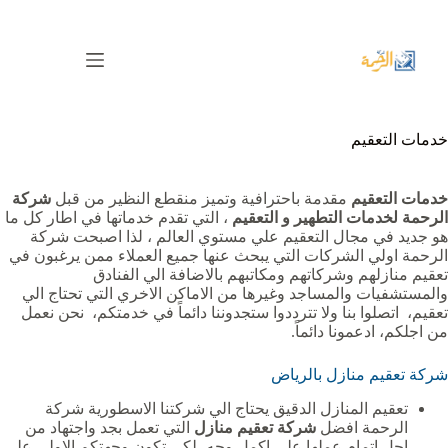
لتجاوز
لى
لمحتوى
خدمات التعقيم
خدمات التعقيم
مقدمة باحترافية وتميز منقطع النظير من قبل
شركة
الرحمة لخدمات
التطهير و التعقيم
، التي تقدم خدماتها في اطار كل ما
هو جديد في مجال التعقيم علي مستوي العالم ، لذا اصبحت شركة
الرحمة اولي الشركات التي يبحث عنها جميع العملاء ممن يرغبون في
تعقيم منازلهم وشركاتهم ومكاتبهم بالاضافة الي الفنادق
والمستشفيات والمساجد وغيرها من الاماكن الاخري التي تحتاج الي
تعقيم، اتصلوا بنا ولا تترددوا ستجدوننا دائماً في خدمتكم، نحن نعمل
من اجلكم، ادعمونا دائماً.
شركة تعقيم منازل بالرياض
تعقيم المنازل الدقيق يحتاج الي شركتنا الاسطورية شركة
الرحمة افضل
شركة تعقيم منازل
التي تعمل بجد واجتهاد من
اجل اتمام عملها علي اكمل وجه، لكي تكون وجهتكم الاولي علي