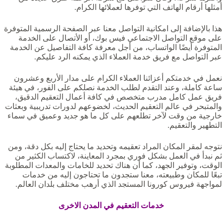
أمثلها أرقام الهاتف التي توفرها لعملائها الكرام.
هذا بالإضافة إلى امكانية التواصل معنا عبر الصفحة الرسمية المتوفرة
على موقع التواصل الاجتماعي فيس بوك، أو الأتصال على الخدمة
المتوفرة أيضًا الواتساب، من أجل معرفة كافة التفاصيل عن الخدمة
عبر التواصل مع فريق خدمة العملاء الذي يمكنه الرد عليكم.
نعمل في خدمتكم أعزائنا العملاء الكرام على مدار الأربع وعشرون
ساعة كاملة، وعند التقدم لطلب الخدمة نصلكم على الفور، في هيئة
فريق عمل كامل مدرب متخصص في كافة أعمال التعقيم الدقيق،
والمتبحر في عالم التعقيم الحديث، لخضوعهم لدورات تدريبية وبعثات
خارجية من وقت لآخر تطلعهم على كل ما هو جديد وعميق في سماء
التطهير والتعقيم.
نتوجه لمقر المكان المراد تعقيمه وتحديد ما يحتاج إليه بكل دقة، ومن
ثم نبدأ في العمل بشكل فوري بمجرد المعاينة، لاكتساب الكثير من
الوقت، وتوفير الجهد، كما أن هناك تحديد للخامات والمعدات المطلوبة
تبعًا للمكان وطبيعته، معنا ستجدون ما تحتاجون إليه من خدمات
لمواجهة فيروس كورونا المستجد الذي أرهب مختلف بلدان العالم.
خدمات التعقيم في المدن الاخرى