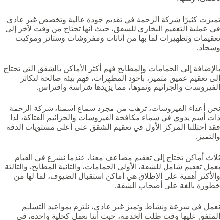
تميزت كثيرًا شركة الرحمة في تقديم جودة عالية وتخصص غير عادي
في عملية التعقيم البخاري للشقق، حيث أنها تحتاج من وقت لآخر إلى
تعقيمات وتطهيرات لما بها من أثاثات ومفروشات وستائر وموكيت
وسجاد.
بالإضافة إلى الحمامات والمطابخ فهم أكثر الأماكن بالشقق التي تحتاج
إلى تعقيم عميق متميز، بأجود المطهرات، فهم بيئة صالحة لتكاثر
الفيروسات والجراثيم ونموها، مما يزيدها شراسة وافتراس.
نحن أعداء الفيروسات، ترهب من مجرد سماع اسمنا، شركة الرحمة
ذات أسم يدوي في سماء مكافحة الفيروسات والجراثيم الفتاكة، لذا
فقد أحتللنا المركز الأول في تعقيم الشقق على أعلى مستويات الدقة
والتميز.
ثلاث أماكن تحتاج إلى تعقيم مضاعف معنا، عندما نشرع في الفيام
بعمل تعقيم شامل للشقة، الأولى الحمامات، والثانية المطابخ، والثالثة
والأكثر أهمية على الإطلاق هي أماكن استقبال الضيوف، لما لها من
خطورة بالغة على أصحاب الشقة.
نعمل في سرعة ونشاط وتميز غير عادي، نلتزم بمواعيد التسليم
المتفق عليها وقت طلب الخدمة، حيث أننا نعمل كخلية واحدة، في