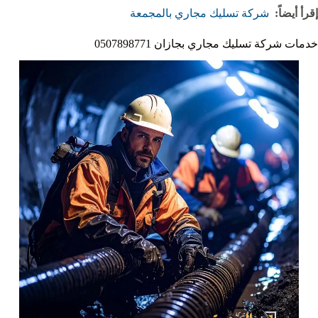
إقرأ أيضاً:
شركة تسليك مجاري بالمجمعة‏
خدمات شركة تسليك مجاري بجازان 0507898771