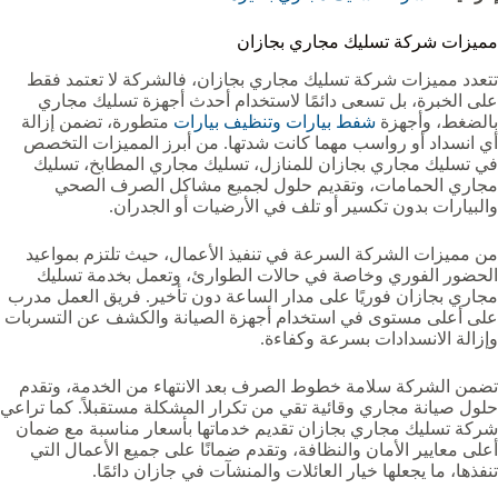
مميزات شركة تسليك مجاري بجازان
تتعدد مميزات شركة تسليك مجاري بجازان، فالشركة لا تعتمد فقط
على الخبرة، بل تسعى دائمًا لاستخدام أحدث أجهزة تسليك مجاري
بالضغط، وأجهزة
شفط بيارات وتنظيف بيارات
متطورة، تضمن إزالة
أي انسداد أو رواسب مهما كانت شدتها. من أبرز المميزات التخصص
في تسليك مجاري بجازان للمنازل، تسليك مجاري المطابخ، تسليك
مجاري الحمامات، وتقديم حلول لجميع مشاكل الصرف الصحي
والبيارات بدون تكسير أو تلف في الأرضيات أو الجدران.
من مميزات الشركة السرعة في تنفيذ الأعمال، حيث تلتزم بمواعيد
الحضور الفوري وخاصة في حالات الطوارئ، وتعمل بخدمة تسليك
مجاري بجازان فوريًا على مدار الساعة دون تأخير. فريق العمل مدرب
على أعلى مستوى في استخدام أجهزة الصيانة والكشف عن التسربات
وإزالة الانسدادات بسرعة وكفاءة.
تضمن الشركة سلامة خطوط الصرف بعد الانتهاء من الخدمة، وتقدم
حلول صيانة مجاري وقائية تقي من تكرار المشكلة مستقبلاً. كما تراعي
شركة تسليك مجاري بجازان تقديم خدماتها بأسعار مناسبة مع ضمان
أعلى معايير الأمان والنظافة، وتقدم ضمانًا على جميع الأعمال التي
تنفذها، ما يجعلها خيار العائلات والمنشآت في جازان دائمًا.