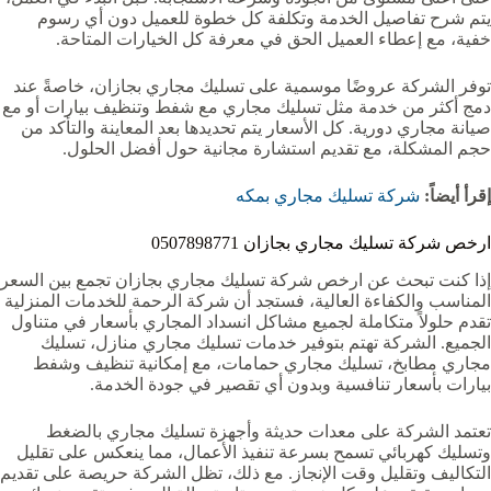
يتم شرح تفاصيل الخدمة وتكلفة كل خطوة للعميل دون أي رسوم
خفية، مع إعطاء العميل الحق في معرفة كل الخيارات المتاحة.
توفر الشركة عروضًا موسمية على تسليك مجاري بجازان، خاصةً عند
دمج أكثر من خدمة مثل تسليك مجاري مع شفط وتنظيف بيارات أو مع
صيانة مجاري دورية. كل الأسعار يتم تحديدها بعد المعاينة والتأكد من
حجم المشكلة، مع تقديم استشارة مجانية حول أفضل الحلول.
إقرأ أيضاً:
شركة تسليك مجاري بمكه
ارخص شركة تسليك مجاري بجازان 0507898771
إذا كنت تبحث عن ارخص شركة تسليك مجاري بجازان تجمع بين السعر
المناسب والكفاءة العالية، فستجد أن شركة الرحمة للخدمات المنزلية
تقدم حلولاً متكاملة لجميع مشاكل انسداد المجاري بأسعار في متناول
الجميع. الشركة تهتم بتوفير خدمات تسليك مجاري منازل، تسليك
مجاري مطابخ، تسليك مجاري حمامات، مع إمكانية تنظيف وشفط
بيارات بأسعار تنافسية وبدون أي تقصير في جودة الخدمة.
تعتمد الشركة على معدات حديثة وأجهزة تسليك مجاري بالضغط
وتسليك كهربائي تسمح بسرعة تنفيذ الأعمال، مما ينعكس على تقليل
التكاليف وتقليل وقت الإنجاز. مع ذلك، تظل الشركة حريصة على تقديم