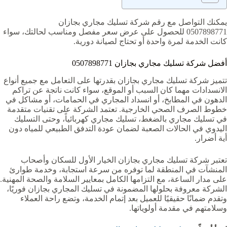
يمكنك التواصل مع رقم شركة تسليك مجاري بجازان
0507898771 للحصول على عرض سعر مفصل ومناسب لحالتك، سواء
كانت الخدمة لمرة واحدة أو تحتاج لصيانة دورية.
أفضل شركة تسليك مجاري بجازان 0507898771
تتميز شركة تسليك مجاري بجازان بقدرتها على التعامل مع جميع أنواع
الانسدادات مهما كان السبب أو الموقع، سواء كانت ناتجة عن تراكم
الدهون في المطابخ، أو انسداد المجاري في الحمامات، أو مشاكل في
خطوط الصرف الصحي الخارجية. تعتمد الشركة على تقنيات متقدمة
في تسليك مجاري بالضغط، تسليك مجاري كهربائياً، وحتى التسليك
اليدوي في الحالات الصعبة لضمان عودة التدفق الطبيعي للمياه دون
أية أضرار.
تعتبر شركة تسليك مجاري بجازان الخيار الأول للسكان وأصحاب
المنشآت في المنطقة لما توفره من سرعة استجابة، وخدمة طوارئ
على مدار الساعة، مع التزامها الكامل بمعايير السلامة والصحة المهنية.
الشركة معروفة بحلولها المضمونة في تسليك المجاري بجازان فوريًا،
وتقدم ضمانًا حقيقيًا للعميل بعد إتمام الخدمة، وتضع راحة العملاء
وسلامتهم في مقدمة أولوياتها.