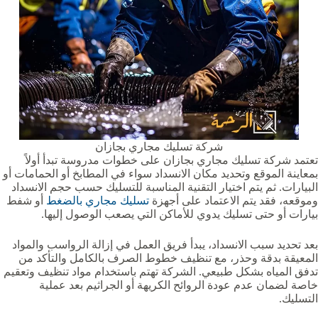
شركة تسليك مجاري بجازان
تعتمد شركة تسليك مجاري بجازان على خطوات مدروسة تبدأ أولاً
بمعاينة الموقع وتحديد مكان الانسداد سواء في المطابخ أو الحمامات أو
البيارات. ثم يتم اختيار التقنية المناسبة للتسليك حسب حجم الانسداد
وموقعه، فقد يتم الاعتماد على أجهزة
تسليك مجاري بالضغط
أو شفط
بيارات أو حتى تسليك يدوي للأماكن التي يصعب الوصول إليها.
بعد تحديد سبب الانسداد، يبدأ فريق العمل في إزالة الرواسب والمواد
المعيقة بدقة وحذر، مع تنظيف خطوط الصرف بالكامل والتأكد من
تدفق المياه بشكل طبيعي. الشركة تهتم باستخدام مواد تنظيف وتعقيم
خاصة لضمان عدم عودة الروائح الكريهة أو الجراثيم بعد عملية
التسليك.