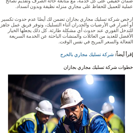
ضمان حقيقي على كل خدمة، مع متابعة حالة الصرف وتقديم نصائح
عملية للعميل للحفاظ على مجاري منزله نظيفة وبدون انسداد.
ارخص شركة تسليك مجاري بجازان تضمن لك أيضًا عدم حدوث تكسير
أو أضرار في الأرضيات والجدران أثناء التسليك، وتوفر فريق عمل جاهز
للتدخل الفوري عند حدوث أي مشكلة طارئة. كل ذلك يجعلها الخيار
الأفضل للعديد من العائلات والمنشآت الباحثة عن الخدمة السريعة
الفعالة والسعر المريح في نفس الوقت.
إقرأ أيضاً:
شركة تسليك مجاري بالخرج
خطوات شركة تسليك مجاري بجازان