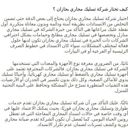
كيف تختار شركة تسليك مجاري بجازان ؟
اختيار شركة تسليك مجاري بجازان يحتاج إلى بعض الدقة حتى تضمن
التخلص من الانسدادات بطريقة آمنة ودائمة وبدون معاناة متكررة. أول
نقطة عليك مراعاتها هي التأكد من خبرة الشركة في تسليك مجاري
منازل وتخصصها في تسليك مجاري مطابخ وحمامات بشكل احترافي.
الشركات ذات الخبرة في تسليك مجاري بجازان تكون لديها حلول
فعالة لمختلف المشكلات، سواء كان الانسداد في خطوط الصرف
الرئيسية أو الفرعية أو في البيارات.
ثانيًا، من الضروري معرفة نوع الأجهزة والمعدات التي تستخدمها
الشركة في تسليك مجاري بجازان. فالشركات المحترفة تعتمد على
أجهزة تسليك مجاري بالضغط أو تسليك مجاري كهربائياً، وأحيانًا تسليك
يدوي للأماكن الصعبة، وكل ذلك بدون تكسير في الجدران أو الأرضيات.
هذه التقنيات المتطورة تسرّع حل المشكلة وتحافظ على البنية التحتية
للمنزل.
ثالثًا، عليك التأكد من أن شركة تسليك مجاري بجازان تقدم خدمات
طوارئ وتسليك مجاري بجازان فوريًا، بحيث يمكنك الاعتماد عليها في
أي وقت خاصة في حالات انسداد المجاري المفاجئة التي قد تعطل
روتين الحياة اليومي. كما يُفضل أن تكون الشركة تقدم صيانة مجاري
دورية وكشف تسربات لضمان عدم تكرار الانسداد.