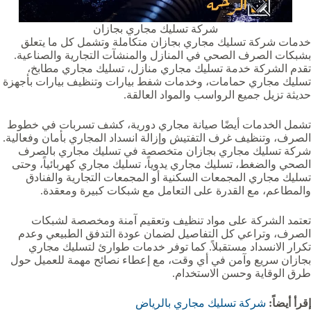
شركة تسليك مجاري بجازان
خدمات شركة تسليك مجاري بجازان متكاملة وتشمل كل ما يتعلق
بشبكات الصرف الصحي في المنازل والمنشآت التجارية والصناعية.
تقدم الشركة خدمة تسليك مجاري منازل، تسليك مجاري مطابخ،
تسليك مجاري حمامات، وخدمات شفط بيارات وتنظيف بيارات بأجهزة
حديثة تزيل جميع الرواسب والمواد العالقة.
تشمل الخدمات أيضًا صيانة مجاري دورية، كشف تسربات في خطوط
الصرف، وتنظيف غرف التفتيش وإزالة انسداد المجاري بأمان وفعالية.
شركة تسليك مجاري بجازان متخصصة في تسليك مجاري بالصرف
الصحي والضغط، تسليك مجاري يدوياً، تسليك مجاري كهربائياً، وحتى
تسليك مجاري المجمعات السكنية أو المجمعات التجارية والفنادق
والمطاعم، مع القدرة على التعامل مع شبكات كبيرة ومعقدة.
تعتمد الشركة على مواد تنظيف وتعقيم آمنة ومخصصة لشبكات
الصرف، وتراعي كل التفاصيل لضمان عودة التدفق الطبيعي وعدم
تكرار الانسداد مستقبلاً. كما توفر خدمات طوارئ لتسليك مجاري
بجازان سريع وآمن في أي وقت، مع إعطاء نصائح مهمة للعميل حول
طرق الوقاية وحسن الاستخدام.
إقرأ أيضاً:
شركة تسليك مجاري بالرياض